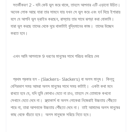
সতর্কীকরণ 2 - যদি কেউ ভুল করে থাকে, তাহলে আপনার এটি এড়ানো উচিত।
অনেক লোক আছে যারা তার সামনে যায় যখন সে ভুল করে এবং হর্ন দিয়ে ইশারায়
বলে যে আপনি ভুল ড্রাইভ করছেন, রাস্তায় তার সাথে ঝগড়া করা বোকামি।
যারা ভুল করছে তাদের থেকে দূরে থাকাটাই বুদ্ধিমানের কাজ। তাদের উচ্ছেদ
করতে হবে।
এখন আমি আপনাকে 9 ধরণের মানুষের সাথে পরিচয় করিয়ে দেব
প্রথম প্রকার হল - (Slackers- Slackers) বা অলস মানুষ। কিন্তু
বেশিরভাগ সময় আমরা অলস মানুষের সাথে সময় কাটাই। একটা কথা মনে
রাখতে হবে যে, যদি তুমি কোথাও যেতে না চাও, তাহলে সে তোমাকে কখনো
সেখানে যেতে দেবে না। স্ল্যাকার্স বা অলস লোকেরা নিজেরাই উচ্চতায় পৌঁছতে
পারে না, তারা আপনাকে উচ্চতায় পৌঁছতে দেবে না। তাই আমাদের অলস মানুষের
কাছ থেকে বাঁচতে হবে। অলস মানুষকে সরিয়ে নিতে হবে।