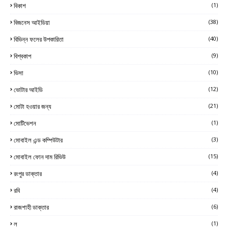
বিকাশ
(1)
বিজনেস আইডিয়া
(38)
বিভিন্ন ফলের উপকারিতা
(40)
বিশ্বকাপ
(9)
ভিসা
(10)
ভোটার আইডি
(12)
মোটা হওয়ার জন্য
(21)
মোটিভেশন
(1)
মোবাইল এন্ড কম্পিউটার
(3)
মোবাইল ফোন দাম রিভিউ
(15)
রংপুর ডাক্তার
(4)
রবি
(4)
রাজশাহী ডাক্তার
(6)
ল
(1)