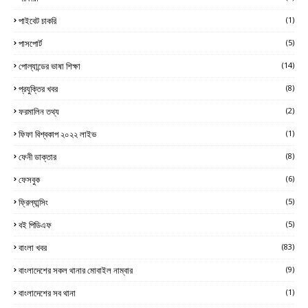
পাইবেট চাকরি
(1)
পাসপোর্ট
(5)
পোল্যান্ডের ভাষা শিক্ষা
(14)
প্রযুক্তির খবর
(8)
ফরমালিন তথ্য
(2)
ফিফা বিশ্বকাপ ২০২২ লাইভ
(1)
ফেনী ডাক্তার
(8)
ফেসবুক
(6)
ফ্রিল্যান্সিং
(5)
বই পিডিএফ
(5)
বাংলা খবর
(83)
বাংলাদেশের সকল থানার মোবাইল নাম্বার
(9)
বাংলাদেশের সব থানা
(1)