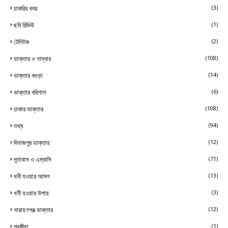
চাকরির খবর
(3)
ছবি রিভিউ
(1)
টেলিটক
(2)
ডাক্তার ও নাম্বার
(108)
ডাক্তার বগুড়া
(14)
ডাক্তার বরিশাল
(6)
ঢাকার ডাক্তার
(108)
তথ্য
(94)
দিনাজপুর ডাক্তার
(12)
দূতাবাস ও এম্বাসি
(71)
ধনী হওয়ার আমল
(13)
ধনী হওয়ার উপায়
(3)
নারায়ণগঞ্জ ডাক্তার
(12)
পরকীয়া
(1)