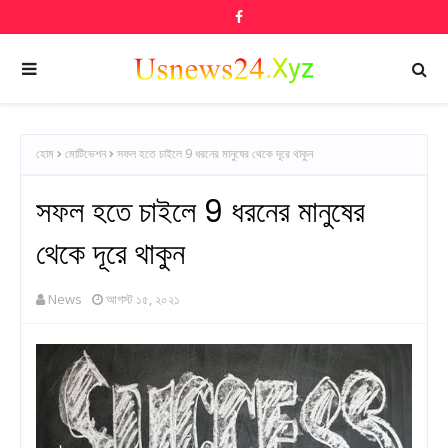
হোম
মোটিভেশন
সফল হতে চাইলে 9 ধরনের মানুষের থেকে দূরে থাকুন
সফল হতে চাইলে 9 ধরনের মানুষের
থেকে দূরে থাকুন
News
আগস্ট ১৫, ২০২১