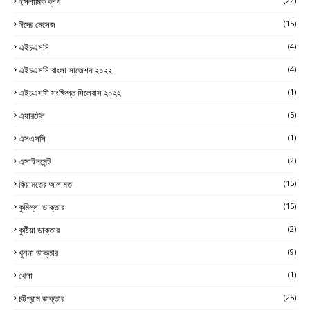
ইসলামিক ব্লগ
(22)
ঈদের মেসেজ
(15)
এইচএসসি
(4)
এইচএসসি বাংলা সাজেশন ২০২২
(4)
এইচএসসি সংক্ষিপ্ত সিলেবাস ২০২২
(1)
এয়ারটেল
(5)
এসএসসি
(1)
এসাইনমেন্ট
(2)
কিয়ামতের আলামত
(15)
কুমিল্লা ডাক্তার
(15)
কুষ্টিয়া ডাক্তার
(2)
খুলনা ডাক্তার
(9)
খেলা
(1)
চট্টগ্রাম ডাক্তার
(25)