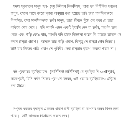
পঞ্চম প্রকারের মানুষ হল- (দ্য ভিক্টমস ভিকটিমস) তারা হল নিপীড়িত ধরনের
মানুষ, তাদের আগে কারো দ্বারা অন্যায় করা হয়েছে তাই তারা মানসিকভাবে
বিপর্যস্ত, তারা মানসিকভাবে দুর্বল মানুষ, তারা জীবনে খুঁজে বের করে যে তারা
কাউকে দোষ দেবে। যদি আপনি এমন একটি ট্যাক্সি নেন যা দুর্বল, অর্ধেক চলে
গেছে এবং গাড়ি ভেঙে যায়, আপনি যদি তাকে জিজ্ঞাসা করেন কি হয়েছে তাহলে সে
বলবে রাস্তা খারাপ। আসলে তার গাড়ি খারাপ, কিন্তু সে রাস্তা দোষ দিচ্ছে।
তাই যার নিজের গাড়ি খারাপ সে পৃথিবীর সেরা রাস্তায় ভ্রমণ করতে পারবে না।
ষষ্ঠ প্রকারের ব্যক্তি হল- (নার্সিসিস্ট নার্সিসিস্ট) যে ব্যক্তি নি selfস্বার্থ,
আত্মপ্রেমী, যিনি সর্বদা নিজের প্রশংসা করেন, এই ধরণের ব্যক্তিকেও এড়িয়ে
চলা উচিত।
সপ্তম ধরনের ব্যক্তি একজন খারাপ রাগী ব্যক্তি যা আপনার জন্য বিপদ হতে
পারে। তাই তাদেরও বিতাড়িত করতে হবে।