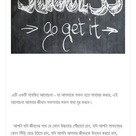
.এটি একটি গবেষিত আলোচনা - যা আপনাকে সফল হতে সাহায্য করবে, এই
আলোচনা আপনার জীবনে সফলতার সকল বাধা দূর করবে।
আপনি যদি জীবনের পথে যে কোন উচ্চতায় পৌঁছাতে চান, যদি আপনি সাফল্যের
কোন সিঁড়ি বেয়ে উঠতে চান, যদি আপনি আপনার জীবনকে উন্নত করতে চান,