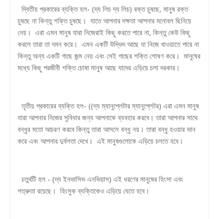
দ্বিতীয় প্রকারের ব্যক্তি হল- (দ্য লিচ দ্য লিচ) রক্ত ​​চুষছে, মানুষ রক্ত ​​
চুষছে না কিন্তু শক্তি চুষছে। যাতে আপনার দক্ষতা আপনার মনোবল ছিনিয়ে
নেয়। এরা এমন মানুষ যারা নিজেরাই কিছু করতে পারে না, কিন্তু কেউ কিছু
করলে তারা তা দমন করে। এমন একটি উদ্ভিদ আছে যা নিজে খাওয়াতে পারে না
কিন্তু অন্য একটি গাছে জন্ম নেয় এবং সেই গাছের শক্তি শোষণ করে। মানুষের
মধ্যে কিছু পরজীবী শক্তি চোষা মানুষ আছে যাদের এড়িয়ে চলা দরকার।
তৃতীয় প্রকারের ব্যক্তি হল- ((দ্য ম্যানুপ্লেটার ম্যানুপ্লেটর) এরা এমন মানুষ
যারা আপনার নিজের সুবিধার জন্য আপনাকে ব্যবহার করবে। তারা আপনার সাথে
বন্ধুর মতো আচরণ করবে কিন্তু তারা আসলে বন্ধু নয়। তারা বন্ধু হওয়ার ভান
করে এবং আপনার দুর্বলতা দেখে। এই মানুষগুলোকে এড়িয়ে চলতে হবে।
চতুর্থটি হল - (দ্য ইনভাসিভ এনভিয়াস) এই ধরণের মানুষের হিংসা এবং
শত্রুতা রয়েছে। হিংসুক ব্যক্তিকেও এড়িয়ে যেতে হবে।