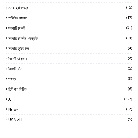
লম্বা হবার জন্য
(15)
শারীরিক সমস্যা
(47)
সরকারি চাকরি
(31)
সরকারি চাকরির প্রস্তুতি
(10)
সরকারি ছুটির দিন
(4)
সিলেট ডাক্তার
(8)
স্কিটো সিম
(5)
স্বাস্থ্য
(3)
হিন্দি গান লিরিক
(6)
All
(457)
News
(12)
USA ALl
(5)