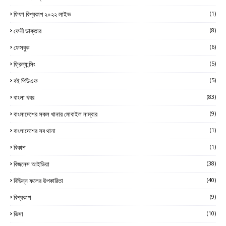
ফিফা বিশ্বকাপ ২০২২ লাইভ
(1)
ফেনী ডাক্তার
(8)
ফেসবুক
(6)
ফ্রিল্যান্সিং
(5)
বই পিডিএফ
(5)
বাংলা খবর
(83)
বাংলাদেশের সকল থানার মোবাইল নাম্বার
(9)
বাংলাদেশের সব থানা
(1)
বিকাশ
(1)
বিজনেস আইডিয়া
(38)
বিভিন্ন ফলের উপকারিতা
(40)
বিশ্বকাপ
(9)
ভিসা
(10)