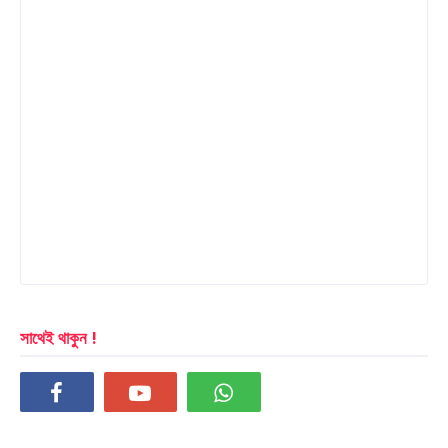
সাথেই থাকুন !