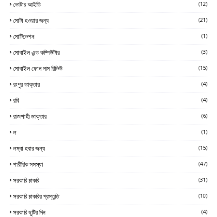
ভোটার আইডি
(12)
মোটা হওয়ার জন্য
(21)
মোটিভেশন
(1)
মোবাইল এন্ড কম্পিউটার
(3)
মোবাইল ফোন দাম রিভিউ
(15)
রংপুর ডাক্তার
(4)
রবি
(4)
রাজশাহী ডাক্তার
(6)
ল
(1)
লম্বা হবার জন্য
(15)
শারীরিক সমস্যা
(47)
সরকারি চাকরি
(31)
সরকারি চাকরির প্রস্তুতি
(10)
সরকারি ছুটির দিন
(4)