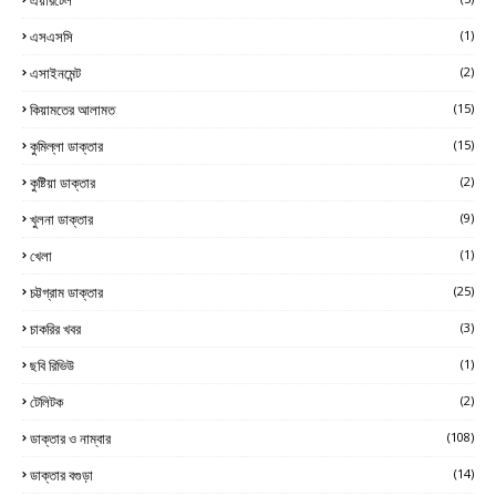
এসএসসি
(1)
এসাইনমেন্ট
(2)
কিয়ামতের আলামত
(15)
কুমিল্লা ডাক্তার
(15)
কুষ্টিয়া ডাক্তার
(2)
খুলনা ডাক্তার
(9)
খেলা
(1)
চট্টগ্রাম ডাক্তার
(25)
চাকরির খবর
(3)
ছবি রিভিউ
(1)
টেলিটক
(2)
ডাক্তার ও নাম্বার
(108)
ডাক্তার বগুড়া
(14)