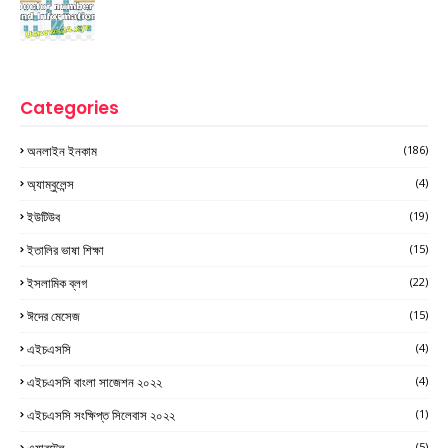
Categories
অনলাইন ইনকাম
(186)
অ্যাম্বুলেন্স
(4)
ইউটিউব
(19)
ইতালির ভাষা শিক্ষা
(15)
ইসলামিক ব্লগ
(22)
ঈদের মেসেজ
(15)
এইচএসসি
(4)
এইচএসসি বাংলা সাজেশন ২০২২
(4)
এইচএসসি সংক্ষিপ্ত সিলেবাস ২০২২
(1)
এয়ারটেল
(5)