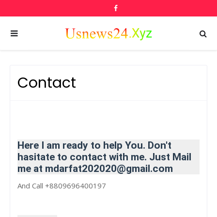
Contact
Here I am ready to help You. Don't
hasitate to contact with me. Just Mail
me at mdarfat202020@gmail.com
And Call +8809696400197