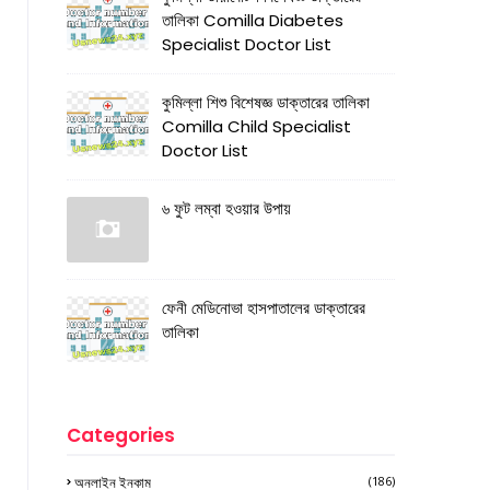
তালিকা Comilla Diabetes
Specialist Doctor List
কুমিল্লা শিশু বিশেষজ্ঞ ডাক্তারের তালিকা
Comilla Child Specialist
Doctor List
৬ ফুট লম্বা হওয়ার উপায়
ফেনী মেডিনোভা হাসপাতালের ডাক্তারের
তালিকা
Categories
অনলাইন ইনকাম
(186)