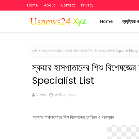
Home
About
Contact
Privacy
Home
প্রযুক্তির 
হোম
ডাক্তার ও নাম্বার
স্কয়ার হাসপাতালের শিশু বিশেষজ্ঞের তালিকা Square Ho
স্কয়ার হাসপাতালের শিশু বিশেষ
Specialist List
News
আগস্ট ২১, ২০২১
স্কয়ার হাসপাতালের শিশু বিশেষজ্ঞের তালিকা ও অবস্থান