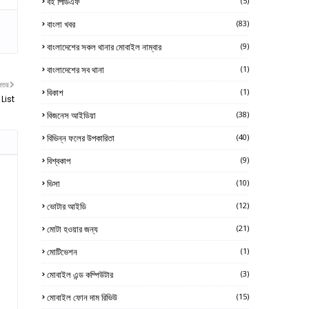
বই পিডিএফ
(5)
বাংলা খবর
(83)
বাংলাদেশের সকল থানার মোবাইল নাম্বার
(9)
বাংলাদেশের সব থানা
(1)
নতর
বিকাশ
(1)
 List
বিজনেস আইডিয়া
(38)
বিভিন্ন ফলের উপকারিতা
(40)
বিশ্বকাপ
(9)
ভিসা
(10)
ভোটার আইডি
(12)
মোটা হওয়ার জন্য
(21)
মোটিভেশন
(1)
মোবাইল এন্ড কম্পিউটার
(3)
মোবাইল ফোন দাম রিভিউ
(15)