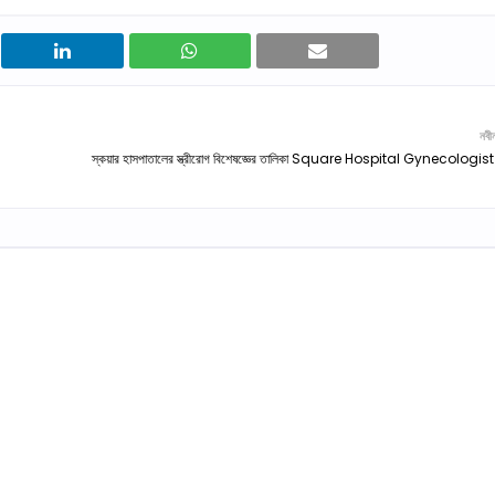
নবী
স্কয়ার হাসপাতালের স্ত্রীরোগ বিশেষজ্ঞের তালিকা Square Hospital Gynecologist