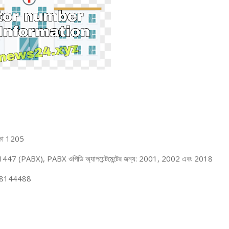
aাকা 1205
(PABX), PABX ওপিডি অ্যাপয়েন্টমেন্টের জন্য: 2001, 2002 এবং 2018
77, 8144488