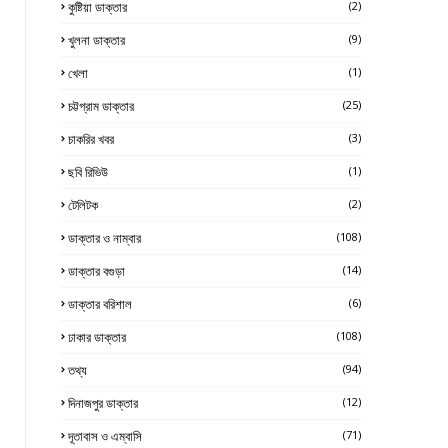
কুষ্টিয়া ডাক্তার
(2)
খুলনা ডাক্তার
(9)
খেলা
(1)
চট্টগ্রাম ডাক্তার
(25)
চাকরির খবর
(3)
ছবি রিভিউ
(1)
টেলিটক
(2)
ডাক্তার ও নাম্বার
(108)
ডাক্তার বগুড়া
(14)
ডাক্তার বরিশাল
(6)
ঢাকার ডাক্তার
(108)
তথ্য
(94)
দিনাজপুর ডাক্তার
(12)
দূতাবাস ও এম্বাসি
(71)