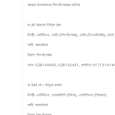
স্কয়ার হাসপাতালের শিশু বিশেষজ্ঞের তালিকা
ডা Af আফতাব ইউসুফ রাজ
ডিগ্রী: এমবিবিএস, এমডি (শিশু বিশেষজ্ঞ), এমডি (নিওনটোলজি), ফেলো ন
পদবী: পরামর্শদাতা
বিভাগ: শিশু বিশেষজ্ঞ
ফোন: 028144400, 028142431, মোবাইল: 017131414
ডা Md মো। মাসুদুর রহমান
ডিগ্রী: এমবিবিএস, এমআরসিপি (ইউকে), এফসিপিএস (শিশুরোগ)
পদবী: পরামর্শদাতা
বিভাগ: শিশু বিশেষজ্ঞ