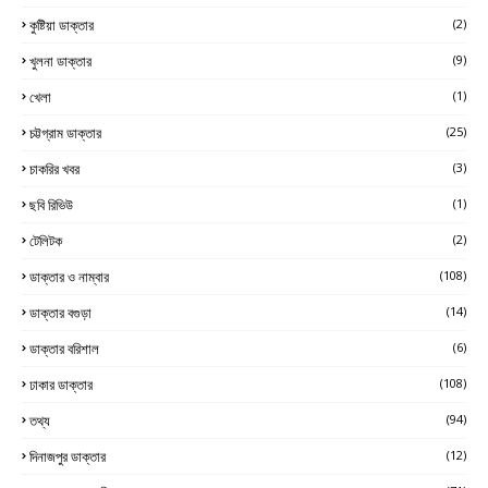
কুষ্টিয়া ডাক্তার
(2)
খুলনা ডাক্তার
(9)
খেলা
(1)
চট্টগ্রাম ডাক্তার
(25)
চাকরির খবর
(3)
ছবি রিভিউ
(1)
টেলিটক
(2)
ডাক্তার ও নাম্বার
(108)
ডাক্তার বগুড়া
(14)
ডাক্তার বরিশাল
(6)
ঢাকার ডাক্তার
(108)
তথ্য
(94)
দিনাজপুর ডাক্তার
(12)