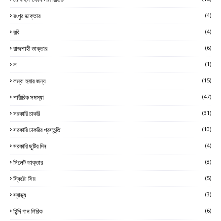
রংপুর ডাক্তার
(4)
রবি
(4)
রাজশাহী ডাক্তার
(6)
ল
(1)
লম্বা হবার জন্য
(15)
শারীরিক সমস্যা
(47)
সরকারি চাকরি
(31)
সরকারি চাকরির প্রস্তুতি
(10)
সরকারি ছুটির দিন
(4)
সিলেট ডাক্তার
(8)
স্কিটো সিম
(5)
স্বাস্থ্য
(3)
হিন্দি গান লিরিক
(6)