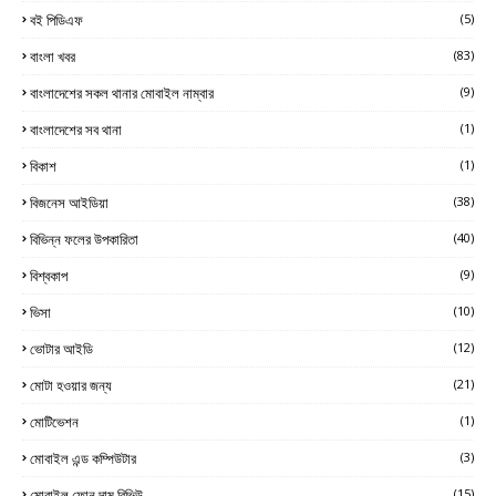
বই পিডিএফ
(5)
বাংলা খবর
(83)
বাংলাদেশের সকল থানার মোবাইল নাম্বার
(9)
বাংলাদেশের সব থানা
(1)
বিকাশ
(1)
বিজনেস আইডিয়া
(38)
বিভিন্ন ফলের উপকারিতা
(40)
বিশ্বকাপ
(9)
ভিসা
(10)
ভোটার আইডি
(12)
মোটা হওয়ার জন্য
(21)
মোটিভেশন
(1)
মোবাইল এন্ড কম্পিউটার
(3)
মোবাইল ফোন দাম রিভিউ
(15)