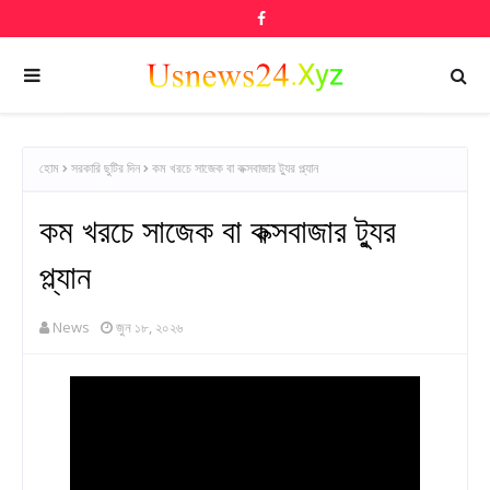
হোম
সরকারি ছুটির দিন
কম খরচে সাজেক বা কক্সবাজার ট্যুর প্ল্যান
কম খরচে সাজেক বা কক্সবাজার ট্যুর
প্ল্যান
News
জুন ১৮, ২০২৬