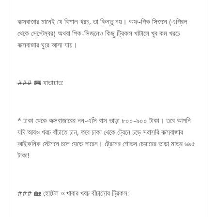
কক্সবাজার মানেই যে বিশাল খরচ, তা কিন্তু নয়। অফ-পিক সিজনে (এপ্রিল
থেকে সেপ্টেম্বর) অথবা পিক-সিজনেও কিছু ট্রিকস খাটালে খুব কম খরচে
কক্সবাজার ঘুরে আসা যায়।
### 🚌 যাতায়াত:
* ঢাকা থেকে কক্সবাজারের নন-এসি বাস ভাড়া ৮০০-৯০০ টাকা। তবে আপনি
যদি আরও খরচ বাঁচাতে চান, তবে ঢাকা থেকে ট্রেনে চড়ে সরাসরি কক্সবাজার
আইকনিক স্টেশনে চলে যেতে পারেন। ট্রেনের শোভন চেয়ারের ভাড়া মাত্র ৬৯৫
টাকা!
### 🏡 হোটেল ও খাবার খরচ বাঁচানোর ট্রিকস: