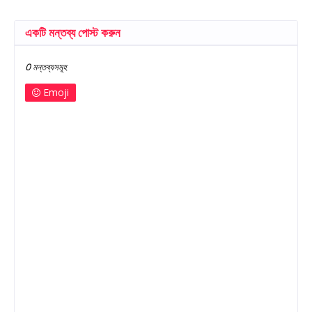
একটি মন্তব্য পোস্ট করুন
0 মন্তব্যসমূহ
Emoji