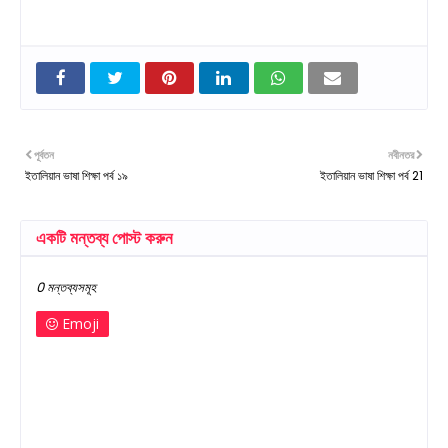
পূর্বতন
নবীনতর
ইতালিয়ান ভাষা শিক্ষা পর্ব ১৯
ইতালিয়ান ভাষা শিক্ষা পর্ব 21
একটি মন্তব্য পোস্ট করুন
0 মন্তব্যসমূহ
Emoji