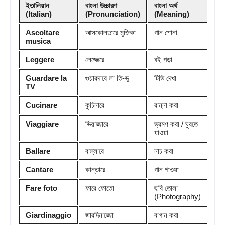
ইতালিয়ান
বাংলা উচ্চারণ
বাংলা অর্থ
(Italian)
(Pronunciation)
(Meaning)
Ascoltare
আসকোলতারে মুজিকা
গান শোনা
musica
Leggere
লেজ্জেরে
বই পড়া
Guardare la
গুয়ারদারে লা তি-ভু
টিভি দেখা
TV
Cucinare
কুচিনারে
রান্না করা
Viaggiare
ভিয়াজ্জারে
ভ্রমণ করা / ঘুরতে
যাওয়া
Ballare
বাল্লারে
নাচ করা
Cantare
কান্তারে
গান গাওয়া
Fare foto
ফারে ফোতো
ছবি তোলা
(Photography)
Giardinaggio
জারদিনাজ্জো
বাগান করা