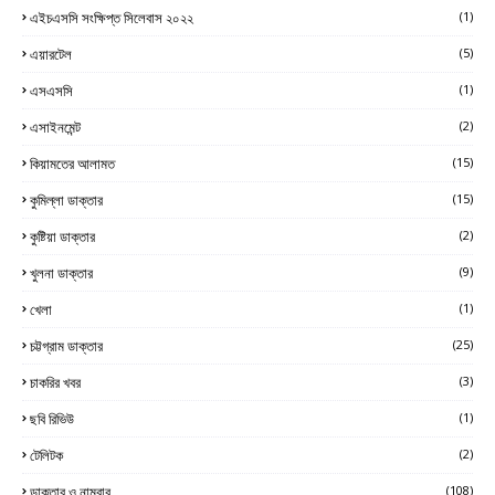
এইচএসসি সংক্ষিপ্ত সিলেবাস ২০২২
(1)
এয়ারটেল
(5)
এসএসসি
(1)
এসাইনমেন্ট
(2)
কিয়ামতের আলামত
(15)
কুমিল্লা ডাক্তার
(15)
কুষ্টিয়া ডাক্তার
(2)
খুলনা ডাক্তার
(9)
খেলা
(1)
চট্টগ্রাম ডাক্তার
(25)
চাকরির খবর
(3)
ছবি রিভিউ
(1)
টেলিটক
(2)
ডাক্তার ও নাম্বার
(108)