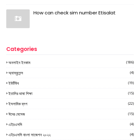
How can check sim number Etisalat
Categories
অনলাইন ইনকাম
(186)
অ্যাম্বুলেন্স
(4)
ইউটিউব
(19)
ইতালির ভাষা শিক্ষা
(15)
ইসলামিক ব্লগ
(22)
ঈদের মেসেজ
(15)
এইচএসসি
(4)
এইচএসসি বাংলা সাজেশন ২০২২
(4)