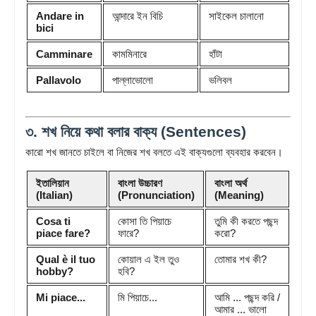
Andare in
আন্দারে ইন বিচি
সাইকেল চালানো
bici
Camminare
কামমিনারে
হাঁটা
Pallavolo
পাল্লাভোলো
ভলিবল
৩. শখ নিয়ে কথা বলার বাক্য (Sentences)
কারো শখ জানতে চাইলে বা নিজের শখ বলতে এই বাক্যগুলো ব্যবহার করবেন।
ইতালিয়ান
বাংলা উচ্চারণ
বাংলা অর্থ
(Italian)
(Pronunciation)
(Meaning)
Cosa ti
কোসা তি পিয়াচে
তুমি কী করতে পছন্দ
piace fare?
ফারে?
করো?
Qual è il tuo
কোয়াল এ ইল তুও
তোমার শখ কী?
hobby?
হবি?
Mi piace...
মি পিয়াচে...
আমি ... পছন্দ করি /
আমার ... ভালো