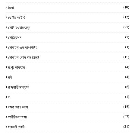
ভিসা
(10)
ভোটার আইডি
(12)
মোটা হওয়ার জন্য
(21)
মোটিভেশন
(1)
মোবাইল এন্ড কম্পিউটার
(3)
মোবাইল ফোন দাম রিভিউ
(15)
রংপুর ডাক্তার
(4)
রবি
(4)
রাজশাহী ডাক্তার
(6)
ল
(1)
লম্বা হবার জন্য
(15)
শারীরিক সমস্যা
(47)
সরকারি চাকরি
(31)