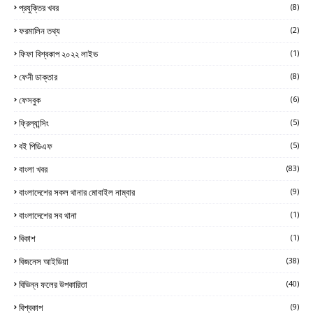
প্রযুক্তির খবর
(8)
ফরমালিন তথ্য
(2)
ফিফা বিশ্বকাপ ২০২২ লাইভ
(1)
ফেনী ডাক্তার
(8)
ফেসবুক
(6)
ফ্রিল্যান্সিং
(5)
বই পিডিএফ
(5)
বাংলা খবর
(83)
বাংলাদেশের সকল থানার মোবাইল নাম্বার
(9)
বাংলাদেশের সব থানা
(1)
বিকাশ
(1)
বিজনেস আইডিয়া
(38)
বিভিন্ন ফলের উপকারিতা
(40)
বিশ্বকাপ
(9)