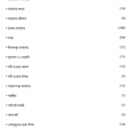
ডাক্তার বগুড়া
(14)
ডাক্তার বরিশাল
(6)
ঢাকার ডাক্তার
(108)
তথ্য
(94)
দিনাজপুর ডাক্তার
(12)
দূতাবাস ও এম্বাসি
(71)
ধনী হওয়ার আমল
(13)
ধনী হওয়ার উপায়
(3)
নারায়ণগঞ্জ ডাক্তার
(12)
পরকীয়া
(1)
পাইবেট চাকরি
(1)
পাসপোর্ট
(5)
পোল্যান্ডের ভাষা শিক্ষা
(14)