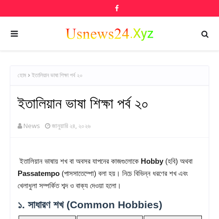
হোম
ইতালিয়ান ভাষা শিক্ষা পর্ব ২০
ইতালিয়ান ভাষা শিক্ষা পর্ব ২০
News
জানুয়ারি ২৪, ২০২৬
ইতালিয়ান ভাষায় শখ বা অবসর যাপনের কাজগুলোকে
Hobby
(হবি) অথবা
Passatempo
(পাসসাতেম্পো) বলা হয়। নিচে বিভিন্ন ধরণের শখ এবং
খেলাধুলা সম্পর্কিত শব্দ ও বাক্য দেওয়া হলো।
১. সাধারণ শখ (Common Hobbies)