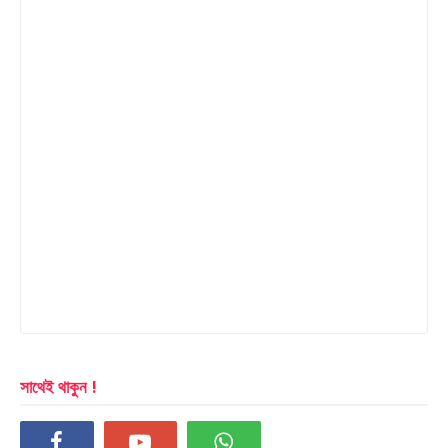
সাথেই থাকুন !