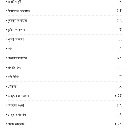
এসাইনমেন্ট
(2)
কিয়ামতের আলামত
(15)
কুমিল্লা ডাক্তার
(15)
কুষ্টিয়া ডাক্তার
(2)
খুলনা ডাক্তার
(9)
খেলা
(1)
চট্টগ্রাম ডাক্তার
(25)
চাকরির খবর
(3)
ছবি রিভিউ
(1)
টেলিটক
(2)
ডাক্তার ও নাম্বার
(108)
ডাক্তার বগুড়া
(14)
ডাক্তার বরিশাল
(6)
ঢাকার ডাক্তার
(108)