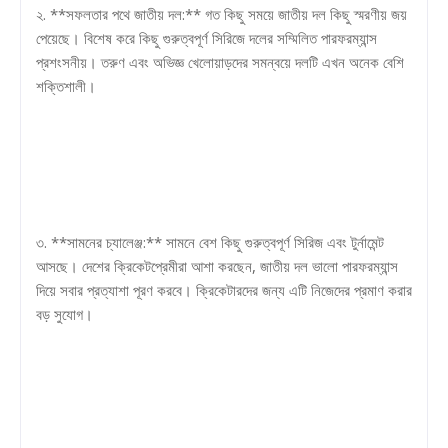
২. **সফলতার পথে জাতীয় দল:** গত কিছু সময়ে জাতীয় দল কিছু স্মরণীয় জয়
পেয়েছে। বিশেষ করে কিছু গুরুত্বপূর্ণ সিরিজে দলের সম্মিলিত পারফরম্যান্স
প্রশংসনীয়। তরুণ এবং অভিজ্ঞ খেলোয়াড়দের সমন্বয়ে দলটি এখন অনেক বেশি
শক্তিশালী।
৩. **সামনের চ্যালেঞ্জ:** সামনে বেশ কিছু গুরুত্বপূর্ণ সিরিজ এবং টুর্নামেন্ট
আসছে। দেশের ক্রিকেটপ্রেমীরা আশা করছেন, জাতীয় দল ভালো পারফরম্যান্স
দিয়ে সবার প্রত্যাশা পূরণ করবে। ক্রিকেটারদের জন্য এটি নিজেদের প্রমাণ করার
বড় সুযোগ।