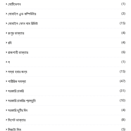
মোটিভেশন
(1)
মোবাইল এন্ড কম্পিউটার
(3)
মোবাইল ফোন দাম রিভিউ
(15)
রংপুর ডাক্তার
(4)
রবি
(4)
রাজশাহী ডাক্তার
(6)
ল
(1)
লম্বা হবার জন্য
(15)
শারীরিক সমস্যা
(47)
সরকারি চাকরি
(31)
সরকারি চাকরির প্রস্তুতি
(10)
সরকারি ছুটির দিন
(4)
সিলেট ডাক্তার
(8)
স্কিটো সিম
(5)