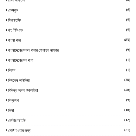
ফেসবুক
(6)
ফ্রিল্যান্সিং
(5)
বই পিডিএফ
(5)
বাংলা খবর
(83)
বাংলাদেশের সকল থানার মোবাইল নাম্বার
(9)
বাংলাদেশের সব থানা
(1)
বিকাশ
(1)
বিজনেস আইডিয়া
(38)
বিভিন্ন ফলের উপকারিতা
(40)
বিশ্বকাপ
(9)
ভিসা
(10)
ভোটার আইডি
(12)
মোটা হওয়ার জন্য
(21)