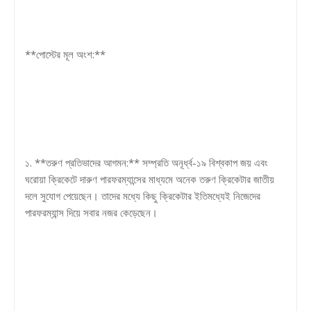
**পোস্টের মূল অংশ:**
১. **তরুণ প্রতিভাদের আগমন:** সম্প্রতি অনূর্ধ্ব-১৯ বিশ্বকাপ জয় এবং
ঘরোয়া ক্রিকেটে দারুণ পারফরম্যান্সের মাধ্যমে অনেক তরুণ ক্রিকেটার জাতীয়
দলে সুযোগ পেয়েছেন। তাদের মধ্যে কিছু ক্রিকেটার ইতিমধ্যেই নিজেদের
পারফরম্যান্স দিয়ে সবার নজর কেড়েছেন।