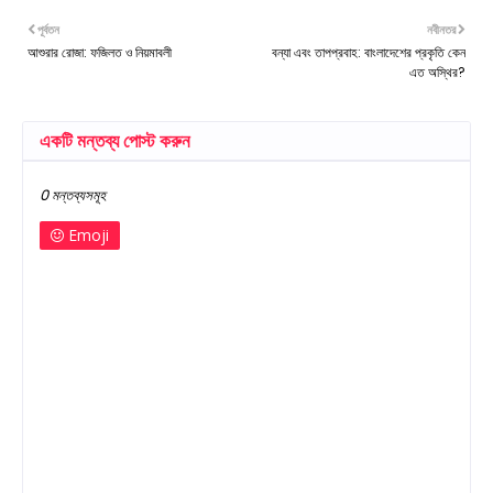
পূর্বতন
নবীনতর
আশুরার রোজা: ফজিলত ও নিয়মাবলী
বন্যা এবং তাপপ্রবাহ: বাংলাদেশের প্রকৃতি কেন
এত অস্থির?
একটি মন্তব্য পোস্ট করুন
0 মন্তব্যসমূহ
Emoji