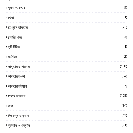
খুলনা ডাক্তার
(9)
খেলা
(1)
চট্টগ্রাম ডাক্তার
(25)
চাকরির খবর
(3)
ছবি রিভিউ
(1)
টেলিটক
(2)
ডাক্তার ও নাম্বার
(108)
ডাক্তার বগুড়া
(14)
ডাক্তার বরিশাল
(6)
ঢাকার ডাক্তার
(108)
তথ্য
(94)
দিনাজপুর ডাক্তার
(12)
দূতাবাস ও এম্বাসি
(71)