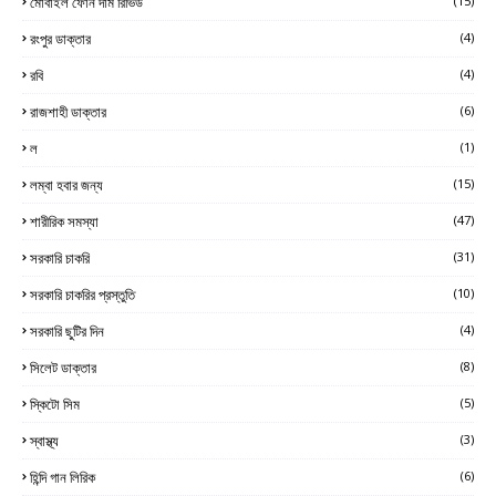
মোবাইল ফোন দাম রিভিউ
(15)
রংপুর ডাক্তার
(4)
রবি
(4)
রাজশাহী ডাক্তার
(6)
ল
(1)
লম্বা হবার জন্য
(15)
শারীরিক সমস্যা
(47)
সরকারি চাকরি
(31)
সরকারি চাকরির প্রস্তুতি
(10)
সরকারি ছুটির দিন
(4)
সিলেট ডাক্তার
(8)
স্কিটো সিম
(5)
স্বাস্থ্য
(3)
হিন্দি গান লিরিক
(6)