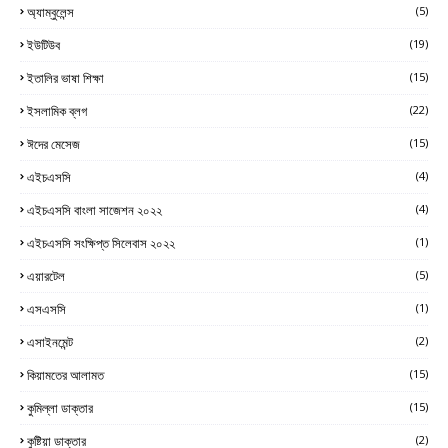
অ্যাম্বুলেন্স
(5)
ইউটিউব
(19)
ইতালির ভাষা শিক্ষা
(15)
ইসলামিক ব্লগ
(22)
ঈদের মেসেজ
(15)
এইচএসসি
(4)
এইচএসসি বাংলা সাজেশন ২০২২
(4)
এইচএসসি সংক্ষিপ্ত সিলেবাস ২০২২
(1)
এয়ারটেল
(5)
এসএসসি
(1)
এসাইনমেন্ট
(2)
কিয়ামতের আলামত
(15)
কুমিল্লা ডাক্তার
(15)
কুষ্টিয়া ডাক্তার
(2)