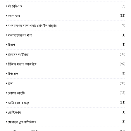
বই পিডিএফ
(5)
বাংলা খবর
(83)
বাংলাদেশের সকল থানার মোবাইল নাম্বার
(9)
বাংলাদেশের সব থানা
(1)
বিকাশ
(1)
বিজনেস আইডিয়া
(38)
বিভিন্ন ফলের উপকারিতা
(40)
বিশ্বকাপ
(9)
ভিসা
(10)
ভোটার আইডি
(12)
মোটা হওয়ার জন্য
(21)
মোটিভেশন
(1)
মোবাইল এন্ড কম্পিউটার
(3)