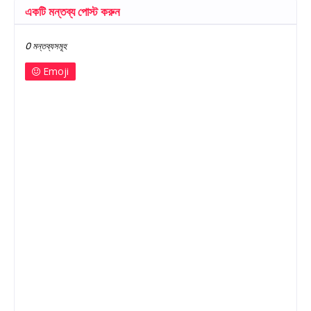
একটি মন্তব্য পোস্ট করুন
0 মন্তব্যসমূহ
Emoji