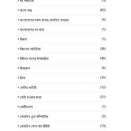
বই পিডিএফ
(5)
বাংলা খবর
(83)
বাংলাদেশের সকল থানার মোবাইল নাম্বার
(9)
বাংলাদেশের সব থানা
(1)
বিকাশ
(1)
বিজনেস আইডিয়া
(38)
বিভিন্ন ফলের উপকারিতা
(40)
বিশ্বকাপ
(9)
ভিসা
(10)
ভোটার আইডি
(12)
মোটা হওয়ার জন্য
(21)
মোটিভেশন
(1)
মোবাইল এন্ড কম্পিউটার
(3)
মোবাইল ফোন দাম রিভিউ
(15)