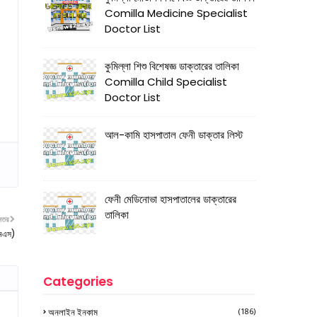
Comilla Medicine Specialist
Doctor List
কুমিল্লা শিশু বিশেষজ্ঞ ডাক্তারের তালিকা
Comilla Child Specialist
Doctor List
আল-কামি হাসপাতাল ফেনী ডাক্তার লিস্ট
ফেনী মেডিনোভা হাসপাতালের ডাক্তারের
তালিকা
নতর
মএস)
Categories
অনলাইন ইনকাম
(186)