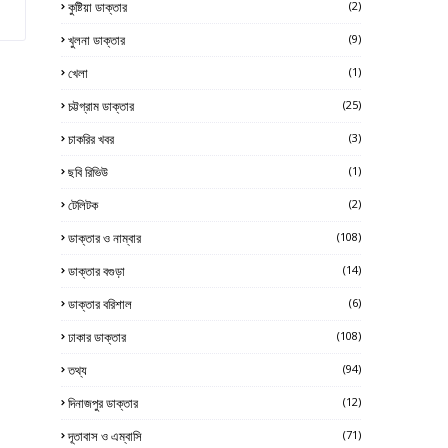
কুষ্টিয়া ডাক্তার
(2)
খুলনা ডাক্তার
(9)
খেলা
(1)
চট্টগ্রাম ডাক্তার
(25)
চাকরির খবর
(3)
ছবি রিভিউ
(1)
টেলিটক
(2)
ডাক্তার ও নাম্বার
(108)
ডাক্তার বগুড়া
(14)
ডাক্তার বরিশাল
(6)
ঢাকার ডাক্তার
(108)
তথ্য
(94)
দিনাজপুর ডাক্তার
(12)
দূতাবাস ও এম্বাসি
(71)