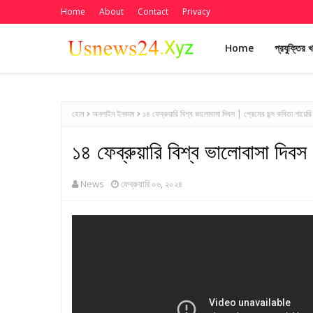
Home
About
Contact
Privacy
Home
প্রযুক্তির 
হোম
অনলাইন ইনকাম
১৪ ফেব্রুয়ারি বিশ্ব ভালোবাসা দিবস | প্রেমের ছন্দ কবিতা শায়
১৪ ফেব্রুয়ারি বিশ্ব ভালোবাসা দিব
News
ফেব্রুয়ারি ০৬, ২০২৪