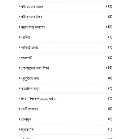
ধনী হওয়ার আমল
(13)
ধনী হওয়ার উপায়
(3)
নারায়ণগঞ্জ ডাক্তার
(12)
পরকীয়া
(1)
পাইবেট চাকরি
(1)
পাসপোর্ট
(5)
পোল্যান্ডের ভাষা শিক্ষা
(14)
প্রযুক্তির খবর
(8)
ফরমালিন তথ্য
(2)
ফিফা বিশ্বকাপ ২০২২ লাইভ
(1)
ফেনী ডাক্তার
(8)
ফেসবুক
(6)
ফ্রিল্যান্সিং
(5)