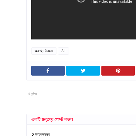
অনলাইন ইনকাম
All
পূর্বতন
একটি মন্তব্য পোস্ট করুন
0 মন্তব্যসমূহ