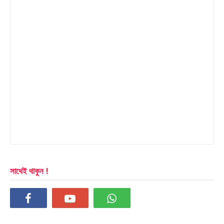
সাথেই থাকুন !