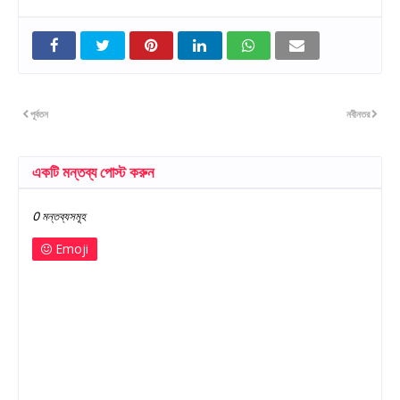
পূর্বতন
নবীনতর
একটি মন্তব্য পোস্ট করুন
0 মন্তব্যসমূহ
Emoji