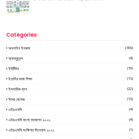
Categories
অনলাইন ইনকাম
(186)
অ্যাম্বুলেন্স
(4)
ইউটিউব
(19)
ইতালির ভাষা শিক্ষা
(15)
ইসলামিক ব্লগ
(22)
ঈদের মেসেজ
(15)
এইচএসসি
(4)
এইচএসসি বাংলা সাজেশন ২০২২
(4)
এইচএসসি সংক্ষিপ্ত সিলেবাস ২০২২
(1)