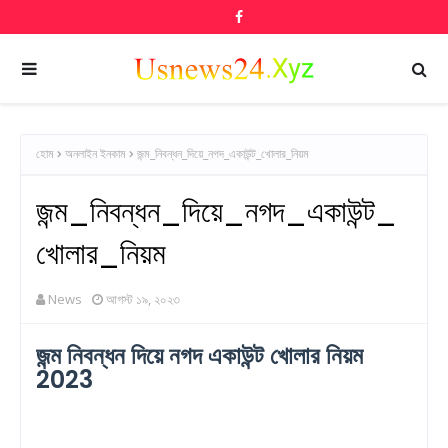
হোম
অনলাইন ইনকাম
জন্ম_নিবন্ধন_দিয়ে_নগদ_একাউন্ট_খোলার_নিয়ম
জন্ম_নিবন্ধন_দিয়ে_নগদ_একাউন্ট_
খোলার_নিয়ম
News
আগস্ট ১৯, ২০২৩
জন্ম নিবন্ধন দিয়ে নগদ একাউন্ট খোলার নিয়ম
2023