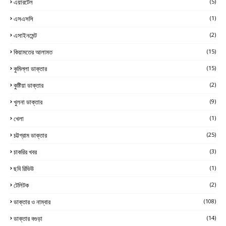
এয়ারটেল
(5)
এসএসসি
(1)
এসাইনমেন্ট
(2)
কিয়ামতের আলামত
(15)
কুমিল্লা ডাক্তার
(15)
কুষ্টিয়া ডাক্তার
(2)
খুলনা ডাক্তার
(9)
খেলা
(1)
চট্টগ্রাম ডাক্তার
(25)
চাকরির খবর
(3)
ছবি রিভিউ
(1)
টেলিটক
(2)
ডাক্তার ও নাম্বার
(108)
ডাক্তার বগুড়া
(14)