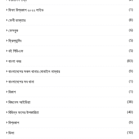
ফিফা বিশ্বকাপ ২০২২ লাইভ
(1)
ফেনী ডাক্তার
(8)
ফেসবুক
(6)
ফ্রিল্যান্সিং
(5)
বই পিডিএফ
(5)
বাংলা খবর
(83)
বাংলাদেশের সকল থানার মোবাইল নাম্বার
(9)
বাংলাদেশের সব থানা
(1)
বিকাশ
(1)
বিজনেস আইডিয়া
(38)
বিভিন্ন ফলের উপকারিতা
(40)
বিশ্বকাপ
(9)
ভিসা
(10)