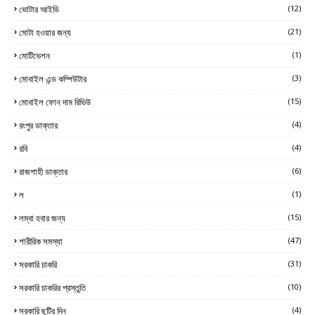
ভোটার আইডি
(12)
মোটা হওয়ার জন্য
(21)
মোটিভেশন
(1)
মোবাইল এন্ড কম্পিউটার
(3)
মোবাইল ফোন দাম রিভিউ
(15)
রংপুর ডাক্তার
(4)
রবি
(4)
রাজশাহী ডাক্তার
(6)
ল
(1)
লম্বা হবার জন্য
(15)
শারীরিক সমস্যা
(47)
সরকারি চাকরি
(31)
সরকারি চাকরির প্রস্তুতি
(10)
সরকারি ছুটির দিন
(4)