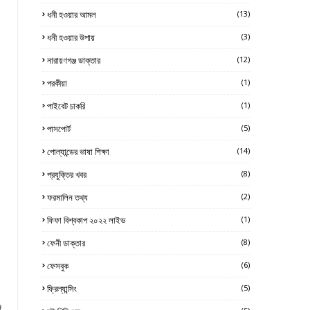
ধনী হওয়ার আমল
(13)
ধনী হওয়ার উপায়
(3)
নারায়ণগঞ্জ ডাক্তার
(12)
পরকীয়া
(1)
পাইবেট চাকরি
(1)
পাসপোর্ট
(5)
পোল্যান্ডের ভাষা শিক্ষা
(14)
প্রযুক্তির খবর
(8)
ফরমালিন তথ্য
(2)
ফিফা বিশ্বকাপ ২০২২ লাইভ
(1)
ফেনী ডাক্তার
(8)
ফেসবুক
(6)
ফ্রিল্যান্সিং
(5)