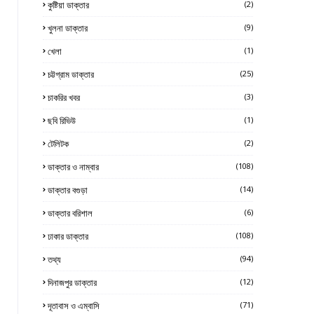
কুষ্টিয়া ডাক্তার
(2)
খুলনা ডাক্তার
(9)
খেলা
(1)
চট্টগ্রাম ডাক্তার
(25)
চাকরির খবর
(3)
ছবি রিভিউ
(1)
টেলিটক
(2)
ডাক্তার ও নাম্বার
(108)
ডাক্তার বগুড়া
(14)
ডাক্তার বরিশাল
(6)
ঢাকার ডাক্তার
(108)
তথ্য
(94)
দিনাজপুর ডাক্তার
(12)
দূতাবাস ও এম্বাসি
(71)