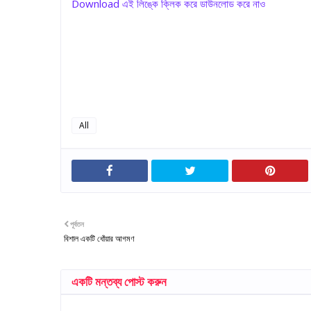
Download এই লিঙ্কে ক্লিক করে ডাউনলোড করে নাও
All
পূর্বতন
বিশাল একটি ধোঁয়ার আগমণ
একটি মন্তব্য পোস্ট করুন