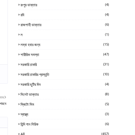
রংপুর ডাক্তার
(4)
রবি
(4)
রাজশাহী ডাক্তার
(6)
ল
(1)
লম্বা হবার জন্য
(15)
শারীরিক সমস্যা
(47)
সরকারি চাকরি
(31)
সরকারি চাকরির প্রস্তুতি
(10)
সরকারি ছুটির দিন
(4)
সিলেট ডাক্তার
(8)
নতর
পারবে
স্কিটো সিম
(5)
স্বাস্থ্য
(3)
হিন্দি গান লিরিক
(6)
All
(457)