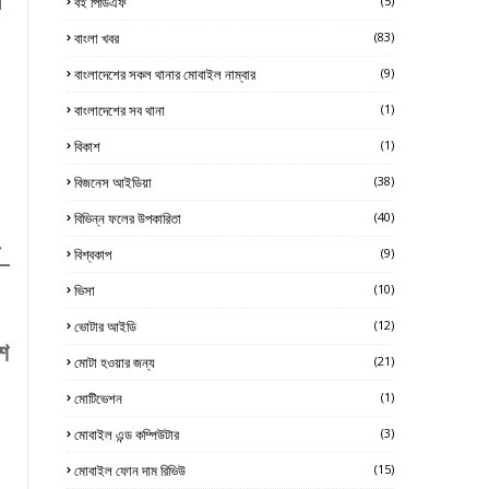
ি
বই পিডিএফ
(5)
বাংলা খবর
(83)
বাংলাদেশের সকল থানার মোবাইল নাম্বার
(9)
বাংলাদেশের সব থানা
(1)
বিকাশ
(1)
বিজনেস আইডিয়া
(38)
বিভিন্ন ফলের উপকারিতা
(40)
ন_
বিশ্বকাপ
(9)
ভিসা
(10)
ভোটার আইডি
(12)
েশ
মোটা হওয়ার জন্য
(21)
মোটিভেশন
(1)
মোবাইল এন্ড কম্পিউটার
(3)
মোবাইল ফোন দাম রিভিউ
(15)