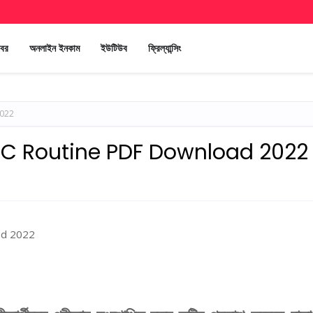
খবর
অনলাইন ইনকাম
ইউটিউব
ফ্রিল্যান্সিং
2022
২ | SSC Routine PDF Download 2022
oad 2022