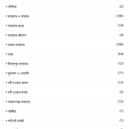
টেলিটক
(2)
ডাক্তার ও নাম্বার
(108)
ডাক্তার বগুড়া
(14)
ডাক্তার বরিশাল
(6)
ঢাকার ডাক্তার
(108)
তথ্য
(94)
দিনাজপুর ডাক্তার
(12)
দূতাবাস ও এম্বাসি
(71)
ধনী হওয়ার আমল
(13)
ধনী হওয়ার উপায়
(3)
নারায়ণগঞ্জ ডাক্তার
(12)
পরকীয়া
(1)
পাইবেট চাকরি
(1)