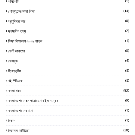
পাসপোর্ট
(5)
পোল্যান্ডের ভাষা শিক্ষা
(14)
প্রযুক্তির খবর
(8)
ফরমালিন তথ্য
(2)
ফিফা বিশ্বকাপ ২০২২ লাইভ
(1)
ফেনী ডাক্তার
(8)
ফেসবুক
(6)
ফ্রিল্যান্সিং
(5)
বই পিডিএফ
(5)
বাংলা খবর
(83)
বাংলাদেশের সকল থানার মোবাইল নাম্বার
(9)
বাংলাদেশের সব থানা
(1)
বিকাশ
(1)
বিজনেস আইডিয়া
(38)