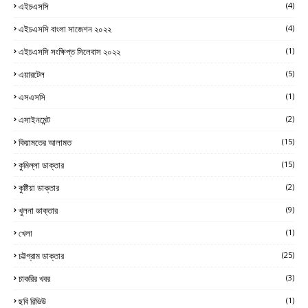
এইচএসসি
(4)
এইচএসসি বাংলা সাজেশন ২০২২
(4)
এইচএসসি সংক্ষিপ্ত সিলেবাস ২০২২
(1)
এয়ারটেল
(5)
এসএসসি
(1)
এসাইনমেন্ট
(2)
কিয়ামতের আলামত
(15)
কুমিল্লা ডাক্তার
(15)
কুষ্টিয়া ডাক্তার
(2)
খুলনা ডাক্তার
(9)
খেলা
(1)
চট্টগ্রাম ডাক্তার
(25)
চাকরির খবর
(3)
ছবি রিভিউ
(1)