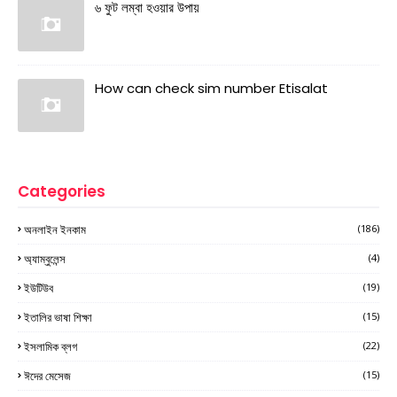
৬ ফুট লম্বা হওয়ার উপায়
How can check sim number Etisalat
Categories
অনলাইন ইনকাম
(186)
অ্যাম্বুলেন্স
(4)
ইউটিউব
(19)
ইতালির ভাষা শিক্ষা
(15)
ইসলামিক ব্লগ
(22)
ঈদের মেসেজ
(15)