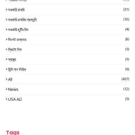
সরকারি চাকরি
(31)
সরকারি চাকরির প্রস্তুতি
(10)
সরকারি ছুটির দিন
(4)
সিলেট ডাক্তার
(8)
স্কিটো সিম
(5)
স্বাস্থ্য
(3)
হিন্দি গান লিরিক
(6)
All
(457)
News
(12)
USA ALl
(5)
Tags