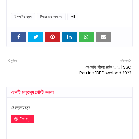
ইসলামিক ব্লগ
কিয়ামতের আলামত
All
পূর্বতন
নবীনতর
এসএসসি পরীক্ষার রুটিন ২০২২ | SSC
Routine PDF Download 2022
একটি মন্তব্য পোস্ট করুন
0 মন্তব্যসমূহ
Emoji