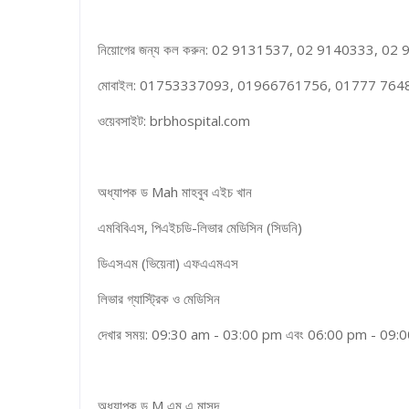
নিয়োগের জন্য কল করুন: 02 9131537, 02 9140333, 02
মোবাইল: 01753337093, 01966761756, 01777 764
ওয়েবসাইট: brbhospital.com
অধ্যাপক ড Mah মাহবুব এইচ খান
এমবিবিএস, পিএইচডি-লিভার মেডিসিন (সিডনি)
ডিএসএম (ভিয়েনা) এফএএমএস
লিভার গ্যাস্ট্রিক ও মেডিসিন
দেখার সময়: 09:30 am - 03:00 pm এবং 06:00 pm - 09:00 p
অধ্যাপক ড M এম এ মাসুদ