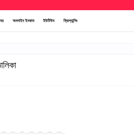
খবর
অনলাইন ইনকাম
ইউটিউব
ফ্রিল্যান্সিং
তালিকা