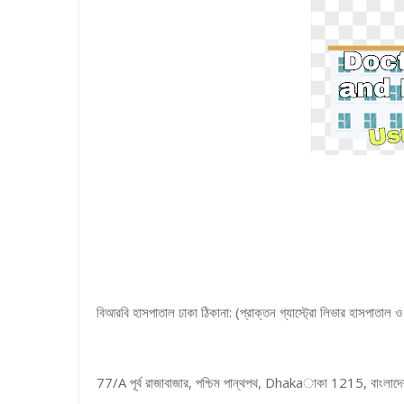
বিআরবি হাসপাতাল ঢাকা ঠিকানা: (প্রাক্তন গ্যাস্ট্রো লিভার হাসপাতাল ও গ
77/A পূর্ব রাজাবাজার, পশ্চিম পান্থপথ, Dhakaাকা 1215, বাংলাদ