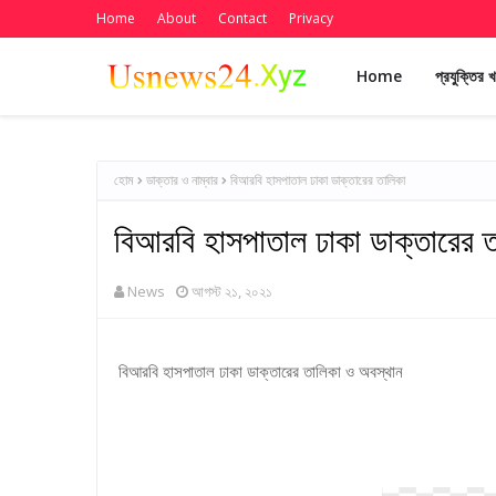
Home
About
Contact
Privacy
Home
প্রযুক্তির 
হোম
ডাক্তার ও নাম্বার
বিআরবি হাসপাতাল ঢাকা ডাক্তারের তালিকা
বিআরবি হাসপাতাল ঢাকা ডাক্তারের 
News
আগস্ট ২১, ২০২১
বিআরবি হাসপাতাল ঢাকা ডাক্তারের তালিকা ও অবস্থান