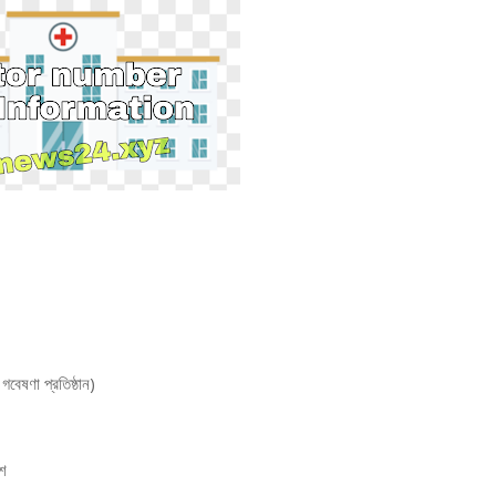
বেষণা প্রতিষ্ঠান)
েশ