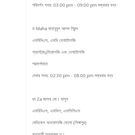
পরিদর্শন সময়: 03:00 pm - 09:00 pm শুক্রবার বন্ধ
ড Maha মাহাবুবুল আলম প্রিন্স
এমবিবিএস, এমডি হেপাটোলজি
গ্যাস্ট্রোএন্টারোলজি এবং হেপাটোলজি
পরামর্শদাতা
দেখার সময়: 02:30 pm - 08:00 pm শুক্রবার বন্ধ
ডা Za জাফর মো। মাসুদ
এমবিবিএস, এমফিল, এফসিপিএস
মেডিকেল অনকোলজি ফেলো (সিঙ্গাপুর)
সহযোগী অধ্যাপক ড।