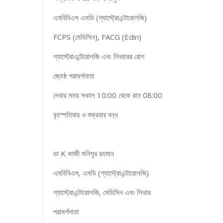
এমবিবিএস এমডি (গ্যাস্ট্রোএন্টারোলজি)
FCPS (মেডিসিন), FACG (Edin)
গ্যাস্ট্রোএন্টেরোলজি এবং লিভারের রোগ
জ্যেষ্ঠ পরামর্শদাতা
দেখার সময় সকাল 10:00 থেকে রাত 08:00
বৃহস্পতিবার ও শুক্রবার বন্ধ
ডা K কাজী মনিসুর রহমান
এমবিবিএস, এমডি (গ্যাস্ট্রোএন্টারোলজি)
গ্যাস্ট্রোএন্টারোলজি, মেডিসিন এবং লিভার
পরামর্শদাতা