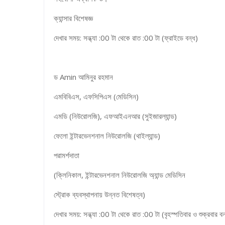
ক্যান্সার বিশেষজ্ঞ
দেখার সময়: সন্ধ্যা :00 টা থেকে রাত :00 টা (ফ্রাইডে বন্ধ)
ড Amin আমিনুর রহমান
এমবিবিএস, এফসিপিএস (মেডিসিন)
এমডি (নিউরোলজি), এফআইএনআর (সুইজারল্যান্ড)
ফেলো ইন্টারভেনশনাল নিউরোলজি (থাইল্যান্ড)
পরামর্শদাতা
(ক্লিনিকাল, ইন্টারভেনশনাল নিউরোলজি অ্যান্ড মেডিসিন
স্ট্রোক ব্যবস্থাপনায় উন্নত বিশেষত্ব)
দেখার সময়: সন্ধ্যা :00 টা থেকে রাত :00 টা (বৃহস্পতিবার ও শুক্রবার বন