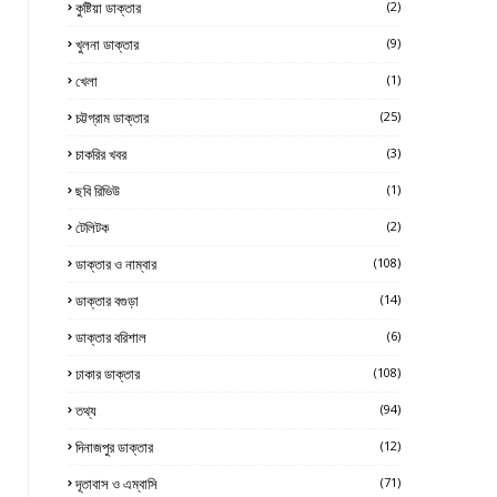
কুষ্টিয়া ডাক্তার
(2)
খুলনা ডাক্তার
(9)
খেলা
(1)
চট্টগ্রাম ডাক্তার
(25)
চাকরির খবর
(3)
ছবি রিভিউ
(1)
টেলিটক
(2)
ডাক্তার ও নাম্বার
(108)
ডাক্তার বগুড়া
(14)
ডাক্তার বরিশাল
(6)
ঢাকার ডাক্তার
(108)
তথ্য
(94)
দিনাজপুর ডাক্তার
(12)
দূতাবাস ও এম্বাসি
(71)