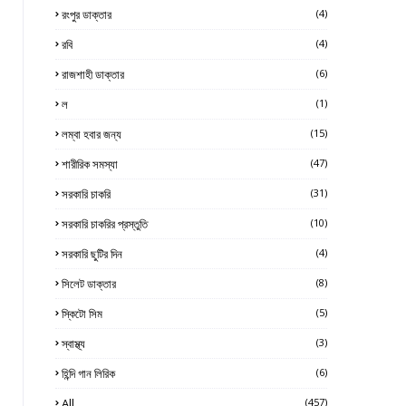
রংপুর ডাক্তার
(4)
রবি
(4)
রাজশাহী ডাক্তার
(6)
ল
(1)
লম্বা হবার জন্য
(15)
শারীরিক সমস্যা
(47)
সরকারি চাকরি
(31)
সরকারি চাকরির প্রস্তুতি
(10)
সরকারি ছুটির দিন
(4)
সিলেট ডাক্তার
(8)
স্কিটো সিম
(5)
স্বাস্থ্য
(3)
হিন্দি গান লিরিক
(6)
All
(457)