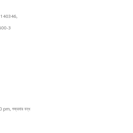
 9140346,
800-3
m, শুক্রবার বন্ধ