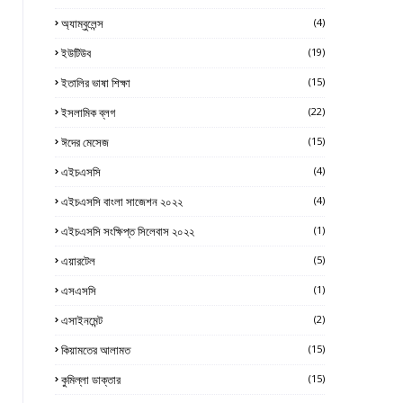
অ্যাম্বুলেন্স
(4)
ইউটিউব
(19)
ইতালির ভাষা শিক্ষা
(15)
ইসলামিক ব্লগ
(22)
ঈদের মেসেজ
(15)
এইচএসসি
(4)
এইচএসসি বাংলা সাজেশন ২০২২
(4)
এইচএসসি সংক্ষিপ্ত সিলেবাস ২০২২
(1)
এয়ারটেল
(5)
এসএসসি
(1)
এসাইনমেন্ট
(2)
কিয়ামতের আলামত
(15)
কুমিল্লা ডাক্তার
(15)