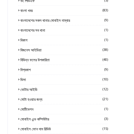
বই পিডিএফ
(5)
বাংলা খবর
(83)
বাংলাদেশের সকল থানার মোবাইল নাম্বার
(9)
বাংলাদেশের সব থানা
(1)
বিকাশ
(1)
বিজনেস আইডিয়া
(38)
বিভিন্ন ফলের উপকারিতা
(40)
বিশ্বকাপ
(9)
ভিসা
(10)
ভোটার আইডি
(12)
মোটা হওয়ার জন্য
(21)
মোটিভেশন
(1)
মোবাইল এন্ড কম্পিউটার
(3)
মোবাইল ফোন দাম রিভিউ
(15)