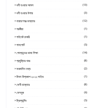
ধনী হওয়ার আমল
(13)
ধনী হওয়ার উপায়
(3)
নারায়ণগঞ্জ ডাক্তার
(12)
পরকীয়া
(1)
পাইবেট চাকরি
(1)
পাসপোর্ট
(5)
পোল্যান্ডের ভাষা শিক্ষা
(14)
প্রযুক্তির খবর
(8)
ফরমালিন তথ্য
(2)
ফিফা বিশ্বকাপ ২০২২ লাইভ
(1)
ফেনী ডাক্তার
(8)
ফেসবুক
(6)
ফ্রিল্যান্সিং
(5)