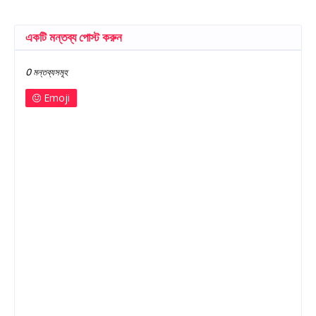
একটি মন্তব্য পোস্ট করুন
0 মন্তব্যসমূহ
Emoji