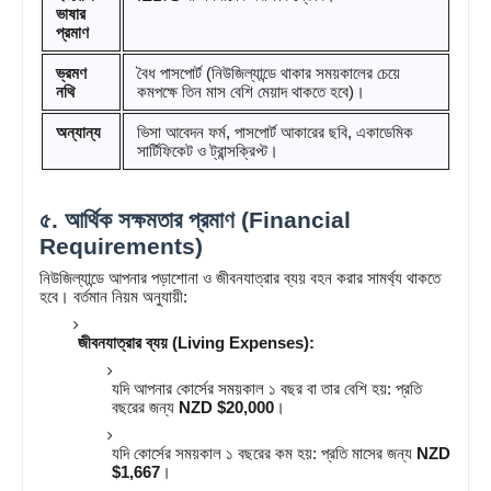
ভাষার
প্রমাণ
ভ্রমণ
বৈধ পাসপোর্ট (নিউজিল্যান্ডে থাকার সময়কালের চেয়ে
নথি
কমপক্ষে তিন মাস বেশি মেয়াদ থাকতে হবে)।
অন্যান্য
ভিসা আবেদন ফর্ম, পাসপোর্ট আকারের ছবি, একাডেমিক
সার্টিফিকেট ও ট্রান্সক্রিপ্ট।
৫. আর্থিক সক্ষমতার প্রমাণ (Financial
Requirements)
নিউজিল্যান্ডে আপনার পড়াশোনা ও জীবনযাত্রার ব্যয় বহন করার সামর্থ্য থাকতে
হবে। বর্তমান নিয়ম অনুযায়ী:
জীবনযাত্রার ব্যয় (Living Expenses):
যদি আপনার কোর্সের সময়কাল ১ বছর বা তার বেশি হয়: প্রতি
বছরের জন্য
NZD $20,000
।
যদি কোর্সের সময়কাল ১ বছরের কম হয়: প্রতি মাসের জন্য
NZD
$1,667
।