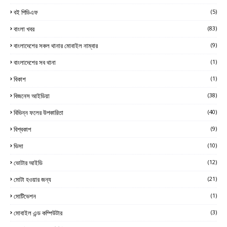
বই পিডিএফ
(5)
বাংলা খবর
(83)
বাংলাদেশের সকল থানার মোবাইল নাম্বার
(9)
বাংলাদেশের সব থানা
(1)
বিকাশ
(1)
বিজনেস আইডিয়া
(38)
বিভিন্ন ফলের উপকারিতা
(40)
বিশ্বকাপ
(9)
ভিসা
(10)
ভোটার আইডি
(12)
মোটা হওয়ার জন্য
(21)
মোটিভেশন
(1)
মোবাইল এন্ড কম্পিউটার
(3)