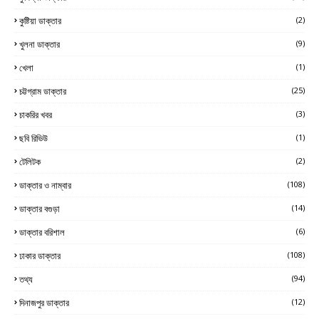
কুষ্টিয়া ডাক্তার
(2)
খুলনা ডাক্তার
(9)
খেলা
(1)
চট্টগ্রাম ডাক্তার
(25)
চাকরির খবর
(3)
ছবি রিভিউ
(1)
টেলিটক
(2)
ডাক্তার ও নাম্বার
(108)
ডাক্তার বগুড়া
(14)
ডাক্তার বরিশাল
(6)
ঢাকার ডাক্তার
(108)
তথ্য
(94)
দিনাজপুর ডাক্তার
(12)