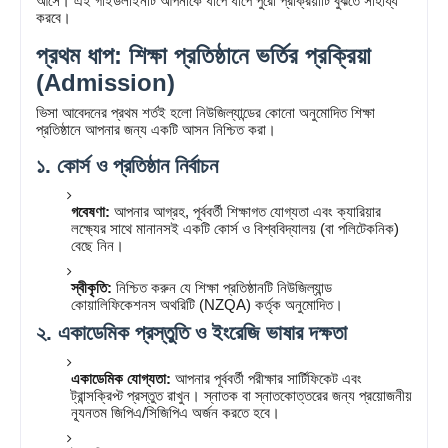
আসে। এই গাইডলাইনটি আপনাকে ধাপে ধাপে পুরো প্রক্রিয়াটি বুঝতে সাহায্য
করবে।
প্রথম ধাপ: শিক্ষা প্রতিষ্ঠানে ভর্তির প্রক্রিয়া
(Admission)
ভিসা আবেদনের প্রথম শর্তই হলো নিউজিল্যান্ডের কোনো অনুমোদিত শিক্ষা
প্রতিষ্ঠানে আপনার জন্য একটি আসন নিশ্চিত করা।
১. কোর্স ও প্রতিষ্ঠান নির্বাচন
গবেষণা:
আপনার আগ্রহ, পূর্ববর্তী শিক্ষাগত যোগ্যতা এবং ক্যারিয়ার
লক্ষ্যের সাথে মানানসই একটি কোর্স ও বিশ্ববিদ্যালয় (বা পলিটেকনিক)
বেছে নিন।
স্বীকৃতি:
নিশ্চিত করুন যে শিক্ষা প্রতিষ্ঠানটি নিউজিল্যান্ড
কোয়ালিফিকেশনস অথরিটি (NZQA) কর্তৃক অনুমোদিত।
২. একাডেমিক প্রস্তুতি ও ইংরেজি ভাষার দক্ষতা
একাডেমিক যোগ্যতা:
আপনার পূর্ববর্তী পরীক্ষার সার্টিফিকেট এবং
ট্রান্সক্রিপ্ট প্রস্তুত রাখুন। স্নাতক বা স্নাতকোত্তরের জন্য প্রয়োজনীয়
ন্যূনতম জিপিএ/সিজিপিএ অর্জন করতে হবে।