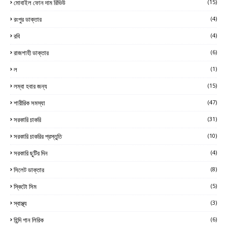
মোবাইল ফোন দাম রিভিউ
(15)
রংপুর ডাক্তার
(4)
রবি
(4)
রাজশাহী ডাক্তার
(6)
ল
(1)
লম্বা হবার জন্য
(15)
শারীরিক সমস্যা
(47)
সরকারি চাকরি
(31)
সরকারি চাকরির প্রস্তুতি
(10)
সরকারি ছুটির দিন
(4)
সিলেট ডাক্তার
(8)
স্কিটো সিম
(5)
স্বাস্থ্য
(3)
হিন্দি গান লিরিক
(6)