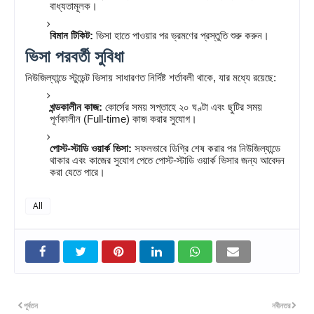
বাধ্যতামূলক।
বিমান টিকিট:
ভিসা হাতে পাওয়ার পর ভ্রমণের প্রস্তুতি শুরু করুন।
ভিসা পরবর্তী সুবিধা
নিউজিল্যান্ডে স্টুডেন্ট ভিসায় সাধারণত নির্দিষ্ট শর্তাবলী থাকে, যার মধ্যে রয়েছে:
খন্ডকালীন কাজ:
কোর্সের সময় সপ্তাহে ২০ ঘণ্টা এবং ছুটির সময়
পূর্ণকালীন (Full-time) কাজ করার সুযোগ।
পোস্ট-স্টাডি ওয়ার্ক ভিসা:
সফলভাবে ডিগ্রি শেষ করার পর নিউজিল্যান্ডে
থাকার এবং কাজের সুযোগ পেতে পোস্ট-স্টাডি ওয়ার্ক ভিসার জন্য আবেদন
করা যেতে পারে।
All
পূর্বতন
নবীনতর