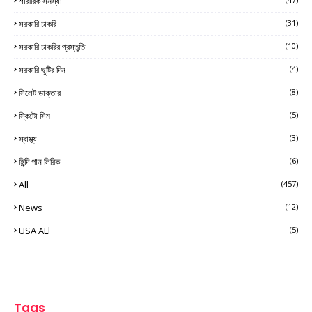
শারীরিক সমস্যা
সরকারি চাকরি
(31)
সরকারি চাকরির প্রস্তুতি
(10)
সরকারি ছুটির দিন
(4)
সিলেট ডাক্তার
(8)
স্কিটো সিম
(5)
স্বাস্থ্য
(3)
হিন্দি গান লিরিক
(6)
All
(457)
News
(12)
USA ALl
(5)
Tags