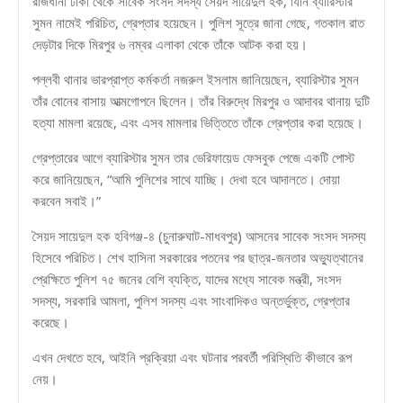
রাজধানী ঢাকা থেকে সাবেক সংসদ সদস্য সৈয়দ সায়েদুল হক, যিনি ব্যারিস্টার
সুমন নামেই পরিচিত, গ্রেপ্তার হয়েছেন। পুলিশ সূত্রে জানা গেছে, গতকাল রাত
দেড়টার দিকে মিরপুর ৬ নম্বর এলাকা থেকে তাঁকে আটক করা হয়।
পল্লবী থানার ভারপ্রাপ্ত কর্মকর্তা নজরুল ইসলাম জানিয়েছেন, ব্যারিস্টার সুমন
তাঁর বোনের বাসায় আত্মগোপনে ছিলেন। তাঁর বিরুদ্ধে মিরপুর ও আদাবর থানায় দুটি
হত্যা মামলা রয়েছে, এবং এসব মামলার ভিত্তিতে তাঁকে গ্রেপ্তার করা হয়েছে।
গ্রেপ্তারের আগে ব্যারিস্টার সুমন তার ভেরিফায়েড ফেসবুক পেজে একটি পোস্ট
করে জানিয়েছেন, “আমি পুলিশের সাথে যাচ্ছি। দেখা হবে আদালতে। দোয়া
করবেন সবাই।”
সৈয়দ সায়েদুল হক হবিগঞ্জ-৪ (চুনারুঘাট-মাধবপুর) আসনের সাবেক সংসদ সদস্য
হিসেবে পরিচিত। শেখ হাসিনা সরকারের পতনের পর ছাত্র-জনতার অভ্যুত্থানের
প্রেক্ষিতে পুলিশ ৭৫ জনের বেশি ব্যক্তি, যাদের মধ্যে সাবেক মন্ত্রী, সংসদ
সদস্য, সরকারি আমলা, পুলিশ সদস্য এবং সাংবাদিকও অন্তর্ভুক্ত, গ্রেপ্তার
করেছে।
এখন দেখতে হবে, আইনি প্রক্রিয়া এবং ঘটনার পরবর্তী পরিস্থিতি কীভাবে রূপ
নেয়।