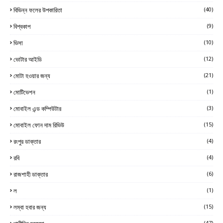
বিভিন্ন ফলের উপকারিতা
(40)
বিশ্বকাপ
(9)
ভিসা
(10)
ভোটার আইডি
(12)
মোটা হওয়ার জন্য
(21)
মোটিভেশন
(1)
মোবাইল এন্ড কম্পিউটার
(3)
মোবাইল ফোন দাম রিভিউ
(15)
রংপুর ডাক্তার
(4)
রবি
(4)
রাজশাহী ডাক্তার
(6)
ল
(1)
লম্বা হবার জন্য
(15)
(47)