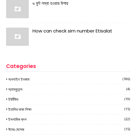
৬ ফুট লম্বা হওয়ার উপায়
How can check sim number Etisalat
Categories
অনলাইন ইনকাম
(186)
অ্যাম্বুলেন্স
(4)
ইউটিউব
(19)
ইতালির ভাষা শিক্ষা
(15)
ইসলামিক ব্লগ
(22)
ঈদের মেসেজ
(15)