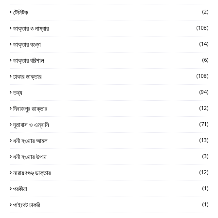
টেলিটক
(2)
ডাক্তার ও নাম্বার
(108)
ডাক্তার বগুড়া
(14)
ডাক্তার বরিশাল
(6)
ঢাকার ডাক্তার
(108)
তথ্য
(94)
দিনাজপুর ডাক্তার
(12)
দূতাবাস ও এম্বাসি
(71)
ধনী হওয়ার আমল
(13)
ধনী হওয়ার উপায়
(3)
নারায়ণগঞ্জ ডাক্তার
(12)
পরকীয়া
(1)
পাইবেট চাকরি
(1)