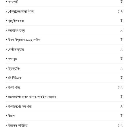
পাসপোর্ট
(5)
পোল্যান্ডের ভাষা শিক্ষা
(14)
প্রযুক্তির খবর
(8)
ফরমালিন তথ্য
(2)
ফিফা বিশ্বকাপ ২০২২ লাইভ
(1)
ফেনী ডাক্তার
(8)
ফেসবুক
(6)
ফ্রিল্যান্সিং
(5)
বই পিডিএফ
(5)
বাংলা খবর
(83)
বাংলাদেশের সকল থানার মোবাইল নাম্বার
(9)
বাংলাদেশের সব থানা
(1)
বিকাশ
(1)
বিজনেস আইডিয়া
(38)