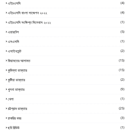
এইচএসসি
(4)
এইচএসসি বাংলা সাজেশন ২০২২
(4)
এইচএসসি সংক্ষিপ্ত সিলেবাস ২০২২
(1)
এয়ারটেল
(5)
এসএসসি
(1)
এসাইনমেন্ট
(2)
কিয়ামতের আলামত
(15)
কুমিল্লা ডাক্তার
(15)
কুষ্টিয়া ডাক্তার
(2)
খুলনা ডাক্তার
(9)
খেলা
(1)
চট্টগ্রাম ডাক্তার
(25)
চাকরির খবর
(3)
ছবি রিভিউ
(1)