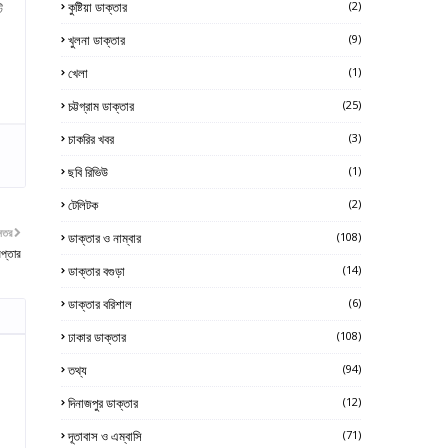
ি
কুষ্টিয়া ডাক্তার
(2)
খুলনা ডাক্তার
(9)
খেলা
(1)
চট্টগ্রাম ডাক্তার
(25)
চাকরির খবর
(3)
ছবি রিভিউ
(1)
টেলিটক
(2)
নতর
ডাক্তার ও নাম্বার
(108)
প্তার
ডাক্তার বগুড়া
(14)
ডাক্তার বরিশাল
(6)
ঢাকার ডাক্তার
(108)
তথ্য
(94)
দিনাজপুর ডাক্তার
(12)
দূতাবাস ও এম্বাসি
(71)