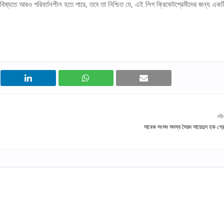
ষ্যতে আরও পরিবর্তনশীল হতে পারে, তবে তা নিশ্চিত যে, এই লিগ ক্রিকেটপ্রেমীদের জন্য একট
নবী
সাবেক সংসদ সদস্য সৈয়দ সায়েদুল হক গ্রে