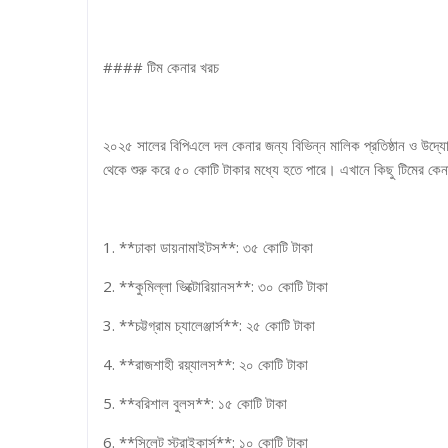
#### টিম কেনার খরচ
২০২৫ সালের বিপিএলে দল কেনার জন্য বিভিন্ন মালিক প্রতিষ্ঠান ও উদ্য
থেকে শুরু করে ৫০ কোটি টাকার মধ্যে হতে পারে। এখানে কিছু টিমের কেন
1. **ঢাকা ডায়নামাইটস**: ৩৫ কোটি টাকা
2. **কুমিল্লা ভিক্টোরিয়ানস**: ৩০ কোটি টাকা
3. **চট্টগ্রাম চ্যালেঞ্জার্স**: ২৫ কোটি টাকা
4. **রাজশাহী রয়্যালস**: ২০ কোটি টাকা
5. **বরিশাল বুলস**: ১৫ কোটি টাকা
6. **সিলেট স্ট্রাইকার্স**: ১০ কোটি টাকা