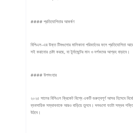
#### প্রতিযোগিতার আকর্ষণ
বিপিএল-এর উক্ত টিমগুলোর মালিকানা পরিবর্তনের ফলে প্রতিযোগিতা আরো
সই করানোর চেষ্টা করছে, যা টুর্নামেন্টের মান ও দর্শকদের আগ্রহ বাড়াবে।
#### উপসংহার
২০২৫ সালের বিপিএল ক্রিকেট বিশ্বে একটি গুরুত্বপূর্ণ আসর হিসেবে বিবেচিত
ব্যবসায়িক সম্ভাবনাকে আরও বাড়িয়ে তুলবে। দলগুলো যতটা সম্ভব শক্তিশ
উঠবে।