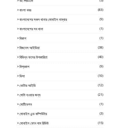
বই পিডিএফ
(5)
বাংলা খবর
(83)
বাংলাদেশের সকল থানার মোবাইল নাম্বার
(9)
বাংলাদেশের সব থানা
(1)
বিকাশ
(1)
বিজনেস আইডিয়া
(38)
বিভিন্ন ফলের উপকারিতা
(40)
বিশ্বকাপ
(9)
ভিসা
(10)
ভোটার আইডি
(12)
মোটা হওয়ার জন্য
(21)
মোটিভেশন
(1)
মোবাইল এন্ড কম্পিউটার
(3)
মোবাইল ফোন দাম রিভিউ
(15)