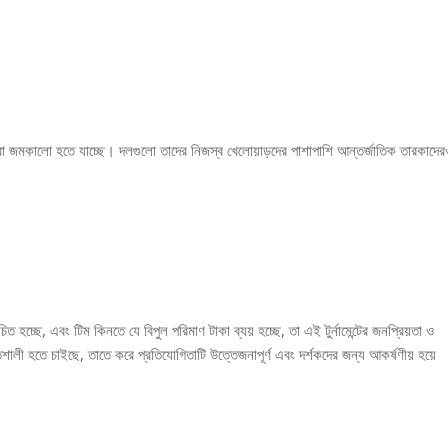
 জমকালো হতে যাচ্ছে। দলগুলো তাদের নিজস্ব খেলোয়াড়দের পাশাপাশি আন্তর্জাতিক তারকাদের
 হচ্ছে, এবং টিম কিনতে যে বিপুল পরিমাণ টাকা ব্যয় হচ্ছে, তা এই টুর্নামেন্টের জনপ্রিয়তা ও
ালী হতে চাইছে, তাতে করে প্রতিযোগিতাটি উত্তেজনাপূর্ণ এবং দর্শকদের জন্য আকর্ষণীয় হয়ে