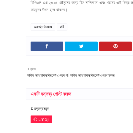
বিপিএল-এর ২০২৫ মৌসুমের জন্য টিম মালিকানা এবং খরচের এই চিত্র ভবি
আনন্দের উৎস হয়ে থাকবে।
অনলাইন ইনকাম
All
পূর্বতন
সাকিব আল হাসান ক্রিকেট খেলবে না | সাকিব আল হাসান ক্রিকেট থেকে অবসর
একটি মন্তব্য পোস্ট করুন
0 মন্তব্যসমূহ
Emoji