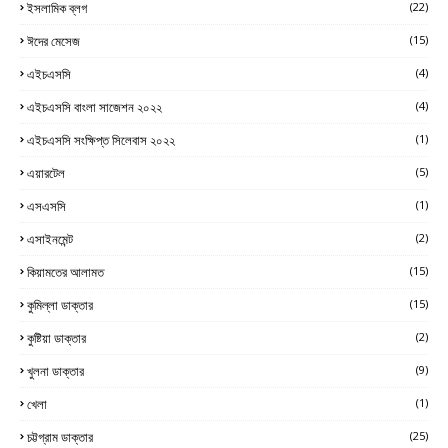
ইসলামিক ব্লগ
(22)
ঈদের মেসেজ
(15)
এইচএসসি
(4)
এইচএসসি বাংলা সাজেশন ২০২২
(4)
এইচএসসি সংক্ষিপ্ত সিলেবাস ২০২২
(1)
এয়ারটেল
(5)
এসএসসি
(1)
এসাইনমেন্ট
(2)
কিয়ামতের আলামত
(15)
কুমিল্লা ডাক্তার
(15)
কুষ্টিয়া ডাক্তার
(2)
খুলনা ডাক্তার
(9)
খেলা
(1)
চট্টগ্রাম ডাক্তার
(25)