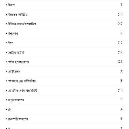
বিকাশ
(1)
বিজনেস আইডিয়া
(38)
বিভিন্ন ফলের উপকারিতা
(40)
বিশ্বকাপ
(9)
ভিসা
(10)
ভোটার আইডি
(12)
মোটা হওয়ার জন্য
(21)
মোটিভেশন
(1)
মোবাইল এন্ড কম্পিউটার
(3)
মোবাইল ফোন দাম রিভিউ
(15)
রংপুর ডাক্তার
(4)
রবি
(4)
রাজশাহী ডাক্তার
(6)
ল
(1)