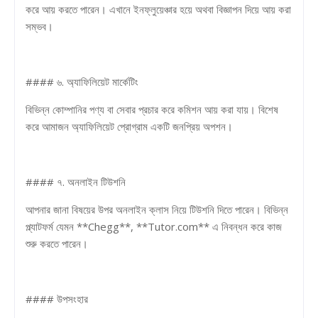
করে আয় করতে পারেন। এখানে ইনফ্লুয়েঞ্চার হয়ে অথবা বিজ্ঞাপন দিয়ে আয় করা
সম্ভব।
#### ৬. অ্যাফিলিয়েট মার্কেটিং
বিভিন্ন কোম্পানির পণ্য বা সেবার প্রচার করে কমিশন আয় করা যায়। বিশেষ
করে আমাজন অ্যাফিলিয়েট প্রোগ্রাম একটি জনপ্রিয় অপশন।
#### ৭. অনলাইন টিউশনি
আপনার জানা বিষয়ের উপর অনলাইন ক্লাস নিয়ে টিউশনি দিতে পারেন। বিভিন্ন
প্ল্যাটফর্ম যেমন **Chegg**, **Tutor.com** এ নিবন্ধন করে কাজ
শুরু করতে পারেন।
#### উপসংহার