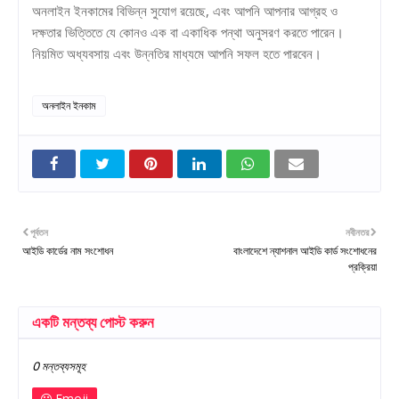
অনলাইন ইনকামের বিভিন্ন সুযোগ রয়েছে, এবং আপনি আপনার আগ্রহ ও
দক্ষতার ভিত্তিতে যে কোনও এক বা একাধিক পন্থা অনুসরণ করতে পারেন।
নিয়মিত অধ্যবসায় এবং উন্নতির মাধ্যমে আপনি সফল হতে পারবেন।
অনলাইন ইনকাম
পূর্বতন
নবীনতর
আইডি কার্ডের নাম সংশোধন
বাংলাদেশে ন্যাশনাল আইডি কার্ড সংশোধনের
প্রক্রিয়া
একটি মন্তব্য পোস্ট করুন
0 মন্তব্যসমূহ
Emoji