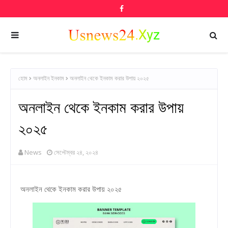
হোম
অনলাইন ইনকাম
অনলাইন থেকে ইনকাম করার উপায় ২০২৫
অনলাইন থেকে ইনকাম করার উপায়
২০২৫
News
সেপ্টেম্বর ২৪, ২০২৪
অনলাইন থেকে ইনকাম করার উপায় ২০২৫