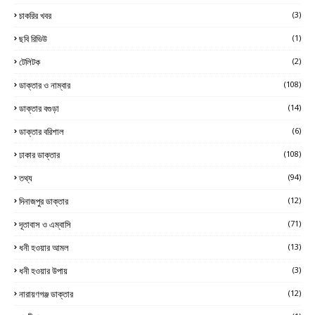
চাকরির খবর
(3)
ছবি রিভিউ
(1)
টেলিটক
(2)
ডাক্তার ও নাম্বার
(108)
ডাক্তার বগুড়া
(14)
ডাক্তার বরিশাল
(6)
ঢাকার ডাক্তার
(108)
তথ্য
(94)
দিনাজপুর ডাক্তার
(12)
দূতাবাস ও এম্বাসি
(71)
ধনী হওয়ার আমল
(13)
ধনী হওয়ার উপায়
(3)
নারায়ণগঞ্জ ডাক্তার
(12)