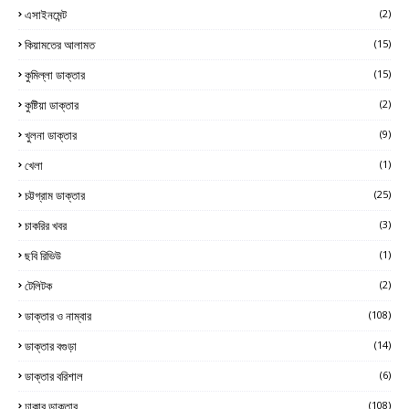
এসাইনমেন্ট
(2)
কিয়ামতের আলামত
(15)
কুমিল্লা ডাক্তার
(15)
কুষ্টিয়া ডাক্তার
(2)
খুলনা ডাক্তার
(9)
খেলা
(1)
চট্টগ্রাম ডাক্তার
(25)
চাকরির খবর
(3)
ছবি রিভিউ
(1)
টেলিটক
(2)
ডাক্তার ও নাম্বার
(108)
ডাক্তার বগুড়া
(14)
ডাক্তার বরিশাল
(6)
ঢাকার ডাক্তার
(108)