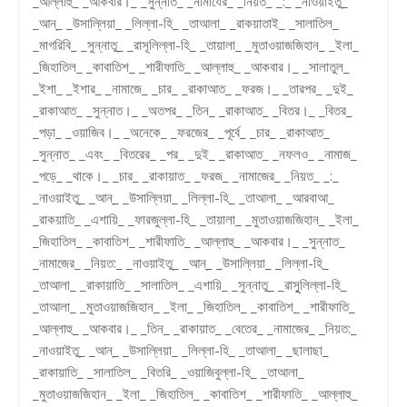
_আল্লাহু_ _আকবার।_ _সুন্নাত_ _নামাযের_ _নিয়ত_ _:_ _নাওয়াইতু_
_আন্_ _উসাল্লিয়া_ _লিল্লা-হি_ _তাআলা_ _রাকয়াতাই_ _সালাতিল_
_মাগরিবি_ _সুন্নাতু_ _রাসূলিল্লা-হি_ _তায়ালা_ _মুতাওয়াজজিহান_ _ইলা_
_জিহাতিল_ _কাবাতিশ_ _শারীফাতি_ _আল্লাহু_ _আকবার।_ _সালাতুল_
_ইশা_ _ইশার_ _নামাজে_ _চার_ _রাকাআত_ _ফরজ।_ _তারপর_ _দুই_
_রাকাআত_ _সুন্নাত।_ _অতপর_ _তিন_ _রাকাআত_ _বিতর।_ _বিতর_
_পড়া_ _ওয়াজিব।_ _অনেকে_ _ফরজের_ _পূর্বে_ _চার_ _রাকাআত_
_সুন্নাত_ _এবং_ _বিতরের_ _পর_ _দুই_ _রাকাআত_ _নফলও_ _নামাজ_
_পড়ে_ _থাকে।_ _চার_ _রাকায়াত_ _ফরজ_ _নামাজের_ _নিয়ত_ _:_
_নাওয়াইতু_ _আন্_ _উসাল্লিয়া_ _লিল্লা-হি_ _তাআলা_ _আরবাআ_
_রাকয়াতি_ _এশায়ি_ _ফারজুল্লা-হি_ _তায়ালা_ _মুতাওয়াজজিহান_ _ইলা_
_জিহাতিল_ _কাবাতিশ_ _শারীফাতি_ _আল্লাহু_ _আকবার।_ _সুন্নাত_
_নামাজের_ _নিয়ত:_ _নাওয়াইতু_ _আন্_ _উসাল্লিয়া_ _লিল্লা-হি_
_তাআলা_ _রাকায়াতি_ _সালাতিল_ _এশায়ি_ _সুন্নাতু_ _রাসুূলিল্লা-হি_
_তাআলা_ _মুতাওয়াজজিহান_ _ইলা_ _জিহাতিল_ _কাবাতিশ_ _শারীফাতি_
_আল্লাহু_ _আকবার।_ _তিন_ _রাকায়াত_ _বেতের_ _নামাজের_ _নিয়ত:_
_নাওয়াইতু_ _আন্_ _উসাল্লিয়া_ _লিল্লা-হি_ _তাআলা_ _ছালাছা_
_রাকায়াতি_ _সালাতিল_ _বিতরি_ _ওয়াজিবুল্লা-হি_ _তাআলা_
_মুতাওয়াজজিহান_ _ইলা_ _জিহাতিল_ _কাবাতিশ_ _শারীফাতি_ _আল্লাহু_