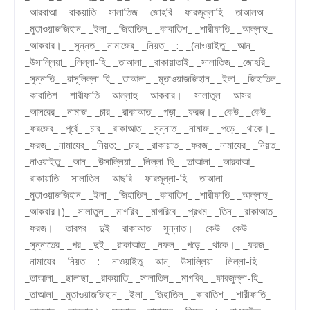
_আরবাআ_ _রাকয়াতি_ _সালাতিজ_ _জোহরি_ _ফারজুল্লাহি_ _তাআলঅ_
_মুতাওয়াজজিহান_ _ইলা_ _জিহাতিল_ _কাবাতিশ_ _শারীফাতি_ _আল্লাহু_
_আকবার।_ _সুন্নত_ _নামাজের_ _নিয়ত_ _:_ _(নাওয়াইতু_ _আন্_
_উসাল্লিয়া_ _লিল্লা-হি_ _তাআলা_ _রাকায়াতাই_ _সালাতিজ_ _জোহরি_
_সুন্নাতি_ _রাসূলিল্লা-হি_ _তাআলা_ _মুতাওয়াজজিহান_ _ইলা_ _জিহাতিল_
_কাবাতিশ_ _শারীফাতি_ _আল্লাহু_ _আকবার।_ _সালাতুল_ _আসর_
_আসরের_ _নামাজ_ _চার_ _রাকাআত_ _পড়া_ _ফরজ।_ _কেউ_ _কেউ_
_ফরজের_ _পূর্বে_ _চার_ _রাকাআত_ _সুন্নাত_ _নামাজ_ _পড়ে_ _থাকে।_
_ফরজ_ _নামাযের_ _নিয়ত:_ _চার_ _রাকায়াত_ _ফরজ_ _নামাযের_ _নিয়ত_
_নাওয়াইতু_ _আন্_ _উসাল্লিয়া_ _লিল্লা-হি_ _তাআলা_ _আরবাআ_
_রাকায়াতি_ _সালাতিল_ _আছরি_ _ফারজুল্লা-হি_ _তাআলা_
_মুতাওয়াজজিহান_ _ইলা_ _জিহাতিল_ _কাবাতিশ_ _শারীফাতি_ _আল্লাহু_
_আকবার।)_ _সালাতুল_ _মাগরিব_ _মাগরিবে_ _প্রথম_ _তিন_ _রাকাআত_
_ফরজ।_ _তারপর_ _দুই_ _রাকাআত_ _সুন্নাত।_ _কেউ_ _কেউ_
_সুন্নাতের_ _পর_ _দুই_ _রাকাআত_ _নফল_ _পড়ে_ _থাকে।_ _ফরজ_
_নামাযের_ _নিয়ত_ _:_ _নাওয়াইতু_ _আন্_ _উসাল্লিয়া_ _লিল্লা-হি_
_তাআলা_ _ছালাছা_ _রাকয়াতি_ _সালাতিল_ _মাগরিব_ _ফারজুল্লা-হি_
_তাআলা_ _মুতাওয়াজজিহান_ _ইলা_ _জিহাতিল_ _কাবাতিশ_ _শারীফাতি_