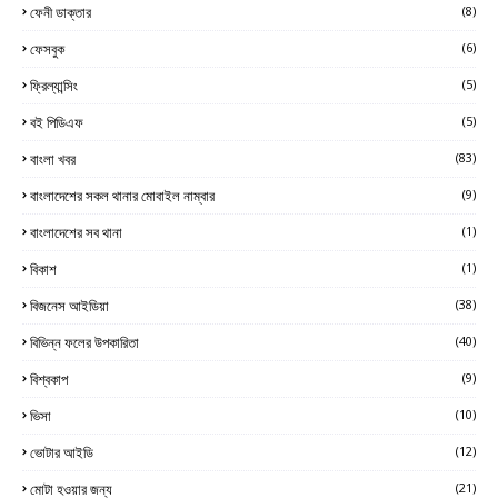
ফেনী ডাক্তার
(8)
ফেসবুক
(6)
ফ্রিল্যান্সিং
(5)
বই পিডিএফ
(5)
বাংলা খবর
(83)
বাংলাদেশের সকল থানার মোবাইল নাম্বার
(9)
বাংলাদেশের সব থানা
(1)
বিকাশ
(1)
বিজনেস আইডিয়া
(38)
বিভিন্ন ফলের উপকারিতা
(40)
বিশ্বকাপ
(9)
ভিসা
(10)
ভোটার আইডি
(12)
মোটা হওয়ার জন্য
(21)