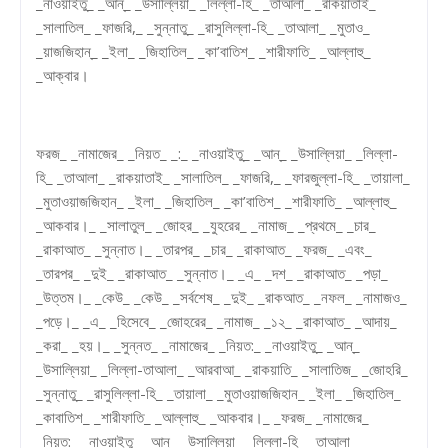
_নাওয়াইতু_ _আন্_ _উসাল্লিয়া_ _লিল্লা-হি_ _তাআলা_ _রাকয়াতাই_
_সালাতিল_ _ফাজরি,_ _সুন্নাতু_ _রাসুলিল্লা-হি_ _তাআলা_ _মুতাও_
_য়াজজিহান্_ _ইলা_ _জিহাতিল_ _কা’বাতিশ_ _শারীফাতি_ _আল্লাহু_
_আক্বার।
ফরজ_ _নামাজের_ _নিয়ত_ _:_ _নাওয়াইতু_ _আন্_ _উসাল্লিয়া_ _লিল্লা-
হি_ _তাআলা_ _রাকয়াতাই_ _সালাতিল_ _ফাজরি,_ _ফারজুল্লা-হি_ _তায়ালা_
_মুতাওয়াজজিহান_ _ইলা_ _জিহাতিল_ _কা’বাতিশ_ _শারীফাতি_ _আল্লাহু_
_আকবার।_ _সালাতুল_ _জোহর_ _যুহরের_ _নামাজ_ _প্রথমে_ _চার_
_রাকাআত_ _সুন্নাত।_ _তারপর_ _চার_ _রাকাআত_ _ফরজ_ _এবং_
_তারপর_ _দুই_ _রাকাআত_ _সুন্নাত।_ _এ_ _দশ_ _রাকাআত_ _পড়া_
_উত্তম।_ _কেউ_ _কেউ_ _সর্বশেষ_ _দুই_ _রাকআত_ _নফল_ _নামাজও_
_পড়ে।_ _এ_ _হিসেবে_ _জোহরের_ _নামাজ_ _১২_ _রাকাআত_ _আদায়_
_করা_ _হয়।_ _সুন্নত_ _নামাজের_ _নিয়ত:_ _নাওয়াইতু_ _আন্_
_উসাল্লিয়া_ _লিল্লা-তাআলা_ _আরবাআ_ _রাকয়াতি_ _সালাতিজ_ _জোহরি_
_সুন্নাতু_ _রাসুলিল্লা-হি_ _তায়ালা_ _মুতাওয়াজজিহান_ _ইলা_ _জিহাতিল_
_কাবাতিশ_ _শারীফাতি_ _আল্লাহু_ _আকবার।_ _ফরজ_ _নামাজের_
_নিয়ত:_ _নাওয়াইতু_ _আন্_ _উসাল্লিয়া_ _লিল্লা-হি_ _তাআলা_