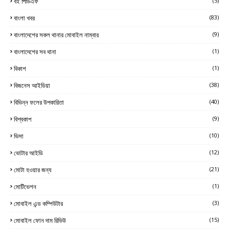
বই পিডিএফ
(5)
বাংলা খবর
(83)
বাংলাদেশের সকল থানার মোবাইল নাম্বার
(9)
বাংলাদেশের সব থানা
(1)
বিকাশ
(1)
বিজনেস আইডিয়া
(38)
বিভিন্ন ফলের উপকারিতা
(40)
বিশ্বকাপ
(9)
ভিসা
(10)
ভোটার আইডি
(12)
মোটা হওয়ার জন্য
(21)
মোটিভেশন
(1)
মোবাইল এন্ড কম্পিউটার
(3)
মোবাইল ফোন দাম রিভিউ
(15)