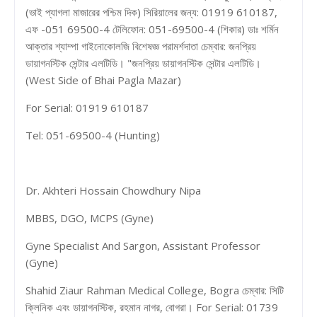
(ভাই প্যাগলা মাজারের পশ্চিম দিক) সিরিয়ালের জন্য: 01919 610187,
এফ -051 69500-4 টেলিফোন: 051-69500-4 (শিকার) ডাঃ শর্মিন
আক্তার শ্যাম্পা গাইনোকোলজি বিশেষজ্ঞ পরামর্শদাতা চেম্বার: জনপ্রিয়
ডায়াগনস্টিক সেন্টার এলটিডি। "জনপ্রিয় ডায়াগনস্টিক সেন্টার এলটিডি।
(West Side of Bhai Pagla Mazar)
For Serial: 01919 610187
Tel: 051-69500-4 (Hunting)
Dr. Akhteri Hossain Chowdhury Nipa
MBBS, DGO, MCPS (Gyne)
Gyne Specialist And Sargon, Assistant Professor
(Gyne)
Shahid Ziaur Rahman Medical College, Bogra চেম্বার: সিটি
ক্লিনিক এবং ডায়াগনস্টিক, রহমান নাগর, বোগরা। For Serial: 01739