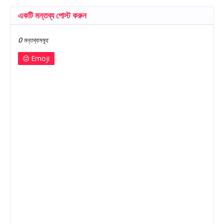
একটি মন্তব্য পোস্ট করুন
0 মন্তব্যসমূহ
Emoji