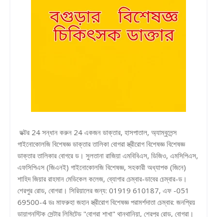
ডক্টর 24 সন্ধান করুন 24 একজন ডাক্তার, হাসপাতাল, অ্যাম্বুলেন্স
গাইনোকোলজি বিশেষজ্ঞ ডাক্তার তালিকা বোগরা স্ত্রীরোগ বিশেষজ্ঞ বিশেষজ্ঞ
ডাক্তার তালিকার বোগরে ড। সুলতানা রাজিয়া এমবিবিএস, ডিজিও, এমসিপিএস,
এফসিপিএস (জিএনই) গাইনোকোলজি বিশেষজ্ঞ, সহকারী অধ্যাপক (জিনে)
শাহিদ জিয়ার রাহমান মেডিকেল কলেজ, ব্যোগার চেম্বার-ডাবের চেম্বার-ড।
শেরপুর রোড, বোগরা। সিরিয়ালের জন্য: 01919 610187, এফ -051
69500-4 ডঃ মাফরুহা জহান স্ত্রীরোগ বিশেষজ্ঞ পরামর্শদাতা চেম্বার: জনপ্রিয়
ডায়াগনস্টিক সেন্টার লিমিটেড "বোগরা শাখা" থানথানিয়া, শেরপুর রোড, বোগ্রা।