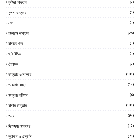
কুষ্টিয়া ডাক্তার
(2)
খুলনা ডাক্তার
(9)
খেলা
(1)
চট্টগ্রাম ডাক্তার
(25)
চাকরির খবর
(3)
ছবি রিভিউ
(1)
টেলিটক
(2)
ডাক্তার ও নাম্বার
(108)
ডাক্তার বগুড়া
(14)
ডাক্তার বরিশাল
(6)
ঢাকার ডাক্তার
(108)
তথ্য
(94)
দিনাজপুর ডাক্তার
(12)
দূতাবাস ও এম্বাসি
(71)