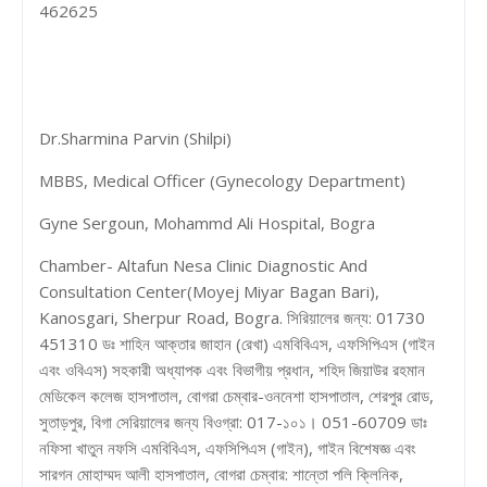
462625
Dr.Sharmina Parvin (Shilpi)
MBBS, Medical Officer (Gynecology Department)
Gyne Sergoun, Mohammd Ali Hospital, Bogra
Chamber- Altafun Nesa Clinic Diagnostic And
Consultation Center(Moyej Miyar Bagan Bari),
Kanosgari, Sherpur Road, Bogra. সিরিয়ালের জন্য: 01730
451310 ডঃ শাহিন আক্তার জাহান (রেখা) এমবিবিএস, এফসিপিএস (গাইন
এবং ওবিএস) সহকারী অধ্যাপক এবং বিভাগীয় প্রধান, শহিদ জিয়াউর রহমান
মেডিকেল কলেজ হাসপাতাল, বোগরা চেম্বার-ওননেশা হাসপাতাল, শেরপুর রোড,
সুতাড়পুর, বিগা সেরিয়ালের জন্য বিওগ্রা: 017-১০১। 051-60709 ডাঃ
নফিসা খাতুন নফসি এমবিবিএস, এফসিপিএস (গাইন), গাইন বিশেষজ্ঞ এবং
সারগন মোহাম্মদ আলী হাসপাতাল, বোগরা চেম্বার: শান্তো পলি ক্লিনিক,