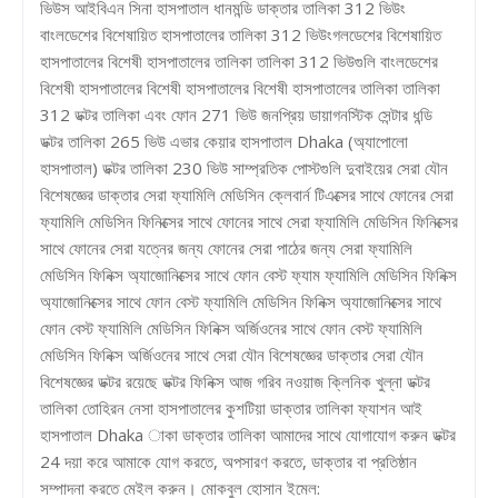
ভিউস আইবিএন সিনা হাসপাতাল ধানমন্ডি ডাক্তার তালিকা 312 ভিউং
বাংলডেশের বিশেষায়িত হাসপাতালের তালিকা 312 ভিউংগলডেশের বিশেষায়িত
হাসপাতালের বিশেষী হাসপাতালের তালিকা তালিকা 312 ভিউগুলি বাংলডেশের
বিশেষী হাসপাতালের বিশেষী হাসপাতালের বিশেষী হাসপাতালের তালিকা তালিকা
312 ডক্টর তালিকা এবং ফোন 271 ভিউ জনপ্রিয় ডায়াগনস্টিক সেন্টার ধন্ডি
ডক্টর তালিকা 265 ভিউ এভার কেয়ার হাসপাতাল Dhaka (অ্যাপোলো
হাসপাতাল) ডক্টর তালিকা 230 ভিউ সাম্প্রতিক পোস্টগুলি দুবাইয়ের সেরা যৌন
বিশেষজ্ঞের ডাক্তার সেরা ফ্যামিলি মেডিসিন ক্লেবার্ন টিএক্সের সাথে ফোনের সেরা
ফ্যামিলি মেডিসিন ফিনিক্সের সাথে ফোনের সাথে সেরা ফ্যামিলি মেডিসিন ফিনিক্সের
সাথে ফোনের সেরা যত্নের জন্য ফোনের সেরা পাঠের জন্য সেরা ফ্যামিলি
মেডিসিন ফিনিক্স অ্যাজোনিক্সের সাথে ফোন বেস্ট ফ্যাম ফ্যামিলি মেডিসিন ফিনিক্স
অ্যাজোনিক্সের সাথে ফোন বেস্ট ফ্যামিলি মেডিসিন ফিনিক্স অ্যাজোনিক্সের সাথে
ফোন বেস্ট ফ্যামিলি মেডিসিন ফিনিক্স অর্জিওনের সাথে ফোন বেস্ট ফ্যামিলি
মেডিসিন ফিনিক্স অর্জিওনের সাথে সেরা যৌন বিশেষজ্ঞের ডাক্তার সেরা যৌন
বিশেষজ্ঞের ডক্টর রয়েছে ডক্টর ফিনিক্স আজ গরিব নওয়াজ ক্লিনিক খুল্না ডক্টর
তালিকা তোহিরন নেসা হাসপাতালের কুশটিয়া ডাক্তার তালিকা ফ্যাশন আই
হাসপাতাল Dhaka াকা ডাক্তার তালিকা আমাদের সাথে যোগাযোগ করুন ডক্টর
24 দয়া করে আমাকে যোগ করতে, অপসারণ করতে, ডাক্তার বা প্রতিষ্ঠান
সম্পাদনা করতে মেইল করুন। মোকবুল হোসান ইমেল: