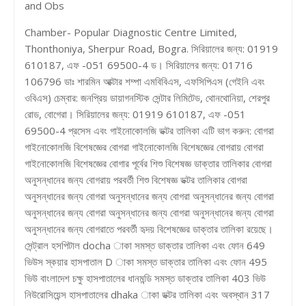
and Obs
Chamber- Popular Diagnostic Centre Limited,
Thonthoniya, Sherpur Road, Bogra. সিরিয়ালের জন্য: 01919
610187, এফ -051 69500-4 ড। সিরিয়ালের জন্য: 01716
106796 ডাঃ শারমিন আক্টার শম্পা এমবিবিএস, এফসিপিএস (গেইনি এবং
ওবিএস) চেম্বার: জনপ্রিয় ডায়াগনস্টিক সেন্টার লিমিটেড, থোনথোনিয়া, শেরপুর
রোড, বোগেরা। সিরিয়ালের জন্য: 01919 610187, এফ -051
69500-4 প্রসেস এবং গাইনোকোলজি ডক্টর তালিকা এটি ভাগ করুন: বোগরা
গাইনোকোলজি বিশেষজ্ঞের বোগরা গাইনোকোলজি বিশেষজ্ঞের বোগরায় বোগরা
গাইনোকোলজি বিশেষজ্ঞের বোগার পূর্বের শিশু বিশেষজ্ঞ ডাক্তার তালিকার বোগরা
অনুসন্ধানের জন্য বোগরায় পরবর্তী শিশু বিশেষজ্ঞ ডক্টর তালিকার বোগরা
অনুসন্ধানের জন্য বোগরা অনুসন্ধানের জন্য বোগরা অনুসন্ধানের জন্য বোগরা
অনুসন্ধানের জন্য বোগরা অনুসন্ধানের জন্য বোগরা অনুসন্ধানের জন্য বোগরা
অনুসন্ধানের জন্য বোগরাতে পরবর্তী হৃদয় বিশেষজ্ঞের ডাক্তার তালিকা রয়েছে।
সেন্ট্রাল হসপিটাল docha াকা সমস্ত ডাক্তার তালিকা এবং ফোন 649
ভিউস স্কয়ার হাসপাতাল D াকা সমস্ত ডাক্তার তালিকা এবং ফোন 495
ভিউ বাংলাদেশ চক্ষু হাসপাতালের ধানমন্ডি সমস্ত ডাক্তার তালিকা 403 ভিউ
নিউরোসিয়েন্স হাসপাতালের dhaka াকা ডক্টর তালিকা এবং অবস্থান 317