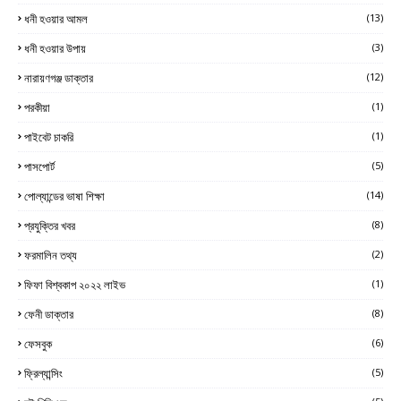
ধনী হওয়ার আমল
(13)
ধনী হওয়ার উপায়
(3)
নারায়ণগঞ্জ ডাক্তার
(12)
পরকীয়া
(1)
পাইবেট চাকরি
(1)
পাসপোর্ট
(5)
পোল্যান্ডের ভাষা শিক্ষা
(14)
প্রযুক্তির খবর
(8)
ফরমালিন তথ্য
(2)
ফিফা বিশ্বকাপ ২০২২ লাইভ
(1)
ফেনী ডাক্তার
(8)
ফেসবুক
(6)
ফ্রিল্যান্সিং
(5)