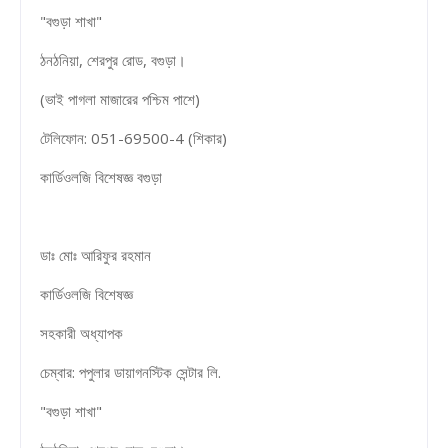
"বগুড়া শাখা"
ঠনঠনিয়া, শেরপুর রোড, বগুড়া।
(ভাই পাগলা মাজারের পশ্চিম পাশে)
টেলিফোন: 051-69500-4 (শিকার)
কার্ডিওলজি বিশেষজ্ঞ বগুড়া
ডাঃ মোঃ আরিফুর রহমান
কার্ডিওলজি বিশেষজ্ঞ
সহকারী অধ্যাপক
চেম্বার: পপুলার ডায়াগনস্টিক সেন্টার লি.
"বগুড়া শাখা"