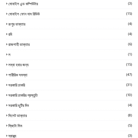
মোবাইল এন্ড কম্পিউটার
(3)
মোবাইল ফোন দাম রিভিউ
(15)
রংপুর ডাক্তার
(4)
রবি
(4)
রাজশাহী ডাক্তার
(6)
ল
(1)
লম্বা হবার জন্য
(15)
শারীরিক সমস্যা
(47)
সরকারি চাকরি
(31)
সরকারি চাকরির প্রস্তুতি
(10)
সরকারি ছুটির দিন
(4)
সিলেট ডাক্তার
(8)
স্কিটো সিম
(5)
স্বাস্থ্য
(3)