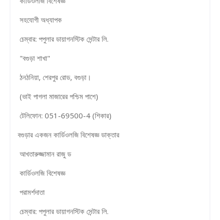
কার্ডিওলজি বিশেষজ্ঞ
সহযোগী অধ্যাপক
চেম্বার: পপুলার ডায়াগনস্টিক সেন্টার লি.
"বগুড়া শাখা"
ঠনঠনিয়া, শেরপুর রোড, বগুড়া।
(ভাই পাগলা মাজারের পশ্চিম পাশে)
টেলিফোন: 051-69500-4 (শিকার)
বগুড়ার একজন কার্ডিওলজি বিশেষজ্ঞ ডাক্তার
আখতারুজ্জামান রাজু ড
কার্ডিওলজি বিশেষজ্ঞ
পরামর্শদাতা
চেম্বার: পপুলার ডায়াগনস্টিক সেন্টার লি.