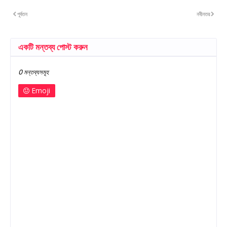
পূর্বতন
নবীনতর
একটি মন্তব্য পোস্ট করুন
0 মন্তব্যসমূহ
Emoji