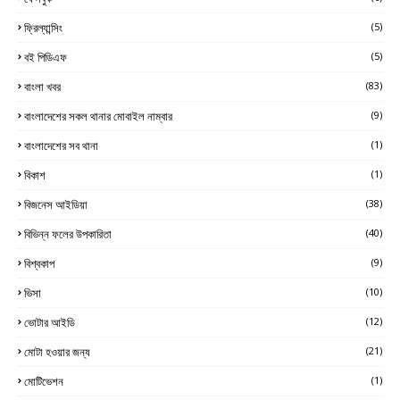
ফ্রিল্যান্সিং
(5)
বই পিডিএফ
(5)
বাংলা খবর
(83)
বাংলাদেশের সকল থানার মোবাইল নাম্বার
(9)
বাংলাদেশের সব থানা
(1)
বিকাশ
(1)
বিজনেস আইডিয়া
(38)
বিভিন্ন ফলের উপকারিতা
(40)
বিশ্বকাপ
(9)
ভিসা
(10)
ভোটার আইডি
(12)
মোটা হওয়ার জন্য
(21)
মোটিভেশন
(1)