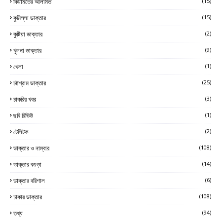
কিয়ামতের আলামত
(15)
কুমিল্লা ডাক্তার
(15)
কুষ্টিয়া ডাক্তার
(2)
খুলনা ডাক্তার
(9)
খেলা
(1)
চট্টগ্রাম ডাক্তার
(25)
চাকরির খবর
(3)
ছবি রিভিউ
(1)
টেলিটক
(2)
ডাক্তার ও নাম্বার
(108)
ডাক্তার বগুড়া
(14)
ডাক্তার বরিশাল
(6)
ঢাকার ডাক্তার
(108)
তথ্য
(94)