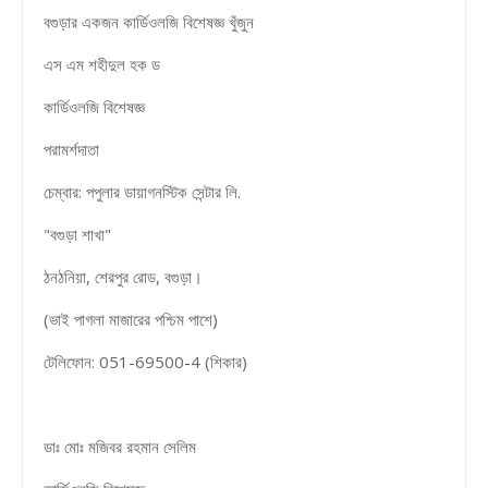
বগুড়ার একজন কার্ডিওলজি বিশেষজ্ঞ খুঁজুন
এস এম শহীদুল হক ড
কার্ডিওলজি বিশেষজ্ঞ
পরামর্শদাতা
চেম্বার: পপুলার ডায়াগনস্টিক সেন্টার লি.
"বগুড়া শাখা"
ঠনঠনিয়া, শেরপুর রোড, বগুড়া।
(ভাই পাগলা মাজারের পশ্চিম পাশে)
টেলিফোন: 051-69500-4 (শিকার)
ডাঃ মোঃ মজিবর রহমান সেলিম