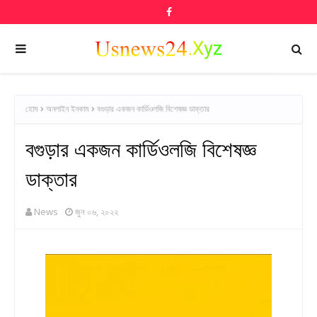
হোম
অনলাইন ইনকাম
বগুড়ার একজন কার্ডিওলজি বিশেষজ্ঞ ডাক্তার
বগুড়ার একজন কার্ডিওলজি বিশেষজ্ঞ
ডাক্তার
News
জুন ০৬, ২০২২