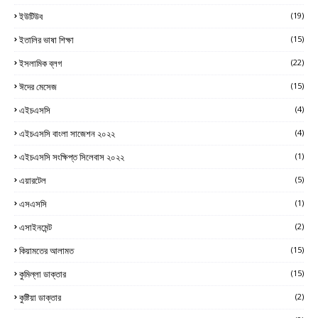
ইউটিউব
(19)
ইতালির ভাষা শিক্ষা
(15)
ইসলামিক ব্লগ
(22)
ঈদের মেসেজ
(15)
এইচএসসি
(4)
এইচএসসি বাংলা সাজেশন ২০২২
(4)
এইচএসসি সংক্ষিপ্ত সিলেবাস ২০২২
(1)
এয়ারটেল
(5)
এসএসসি
(1)
এসাইনমেন্ট
(2)
কিয়ামতের আলামত
(15)
কুমিল্লা ডাক্তার
(15)
কুষ্টিয়া ডাক্তার
(2)