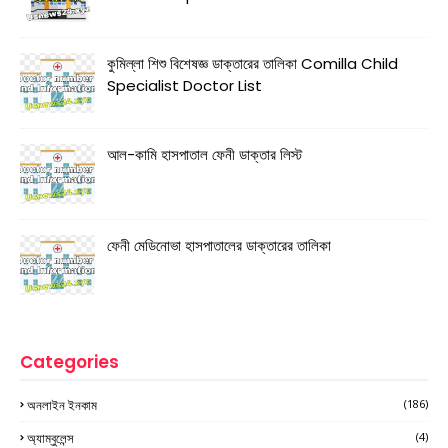
কুমিল্লা শিশু বিশেষজ্ঞ ডাক্তারের তালিকা Comilla Child
Specialist Doctor List
আল-কামি হাসপাতাল ফেনী ডাক্তার লিস্ট
ফেনী মেডিনোভা হাসপাতালের ডাক্তারের তালিকা
Categories
অনলাইন ইনকাম
(186)
অ্যাম্বুলেন্স
(4)