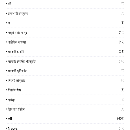
রবি
(4)
রাজশাহী ডাক্তার
(6)
ল
(1)
লম্বা হবার জন্য
(15)
শারীরিক সমস্যা
(47)
সরকারি চাকরি
(31)
সরকারি চাকরির প্রস্তুতি
(10)
সরকারি ছুটির দিন
(4)
সিলেট ডাক্তার
(8)
স্কিটো সিম
(5)
স্বাস্থ্য
(3)
হিন্দি গান লিরিক
(6)
All
(457)
News
(12)