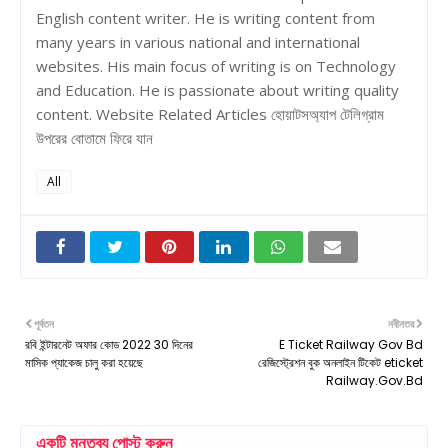
English content writer. He is writing content from
many years in various national and international
websites. His main focus of writing is on Technology
and Education. He is passionate about writing quality
content. Website Related Articles হোয়াটসঅ্যাপ টেলিগ্রাম
উপরের বোতামে ফিরে যান
All
পূর্বতন
নবীনতর
রবি ইন্টারনেট অফার কোড 2022 30 দিনের
E Ticket Railway Gov Bd
মাসিক প্যাকেজ চালু করা হয়েছে
রেজিস্ট্রেশন বুক অনলাইন টিকেট eticket
Railway.Gov.Bd
একটি মন্তব্য পোস্ট করুন