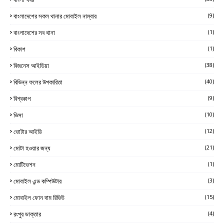
বাংলাদেশের সকল থানার মোবাইল নাম্বার
(9)
বাংলাদেশের সব থানা
(1)
বিকাশ
(1)
বিজনেস আইডিয়া
(38)
বিভিন্ন ফলের উপকারিতা
(40)
বিশ্বকাপ
(9)
ভিসা
(10)
ভোটার আইডি
(12)
মোটা হওয়ার জন্য
(21)
মোটিভেশন
(1)
মোবাইল এন্ড কম্পিউটার
(3)
মোবাইল ফোন দাম রিভিউ
(15)
রংপুর ডাক্তার
(4)