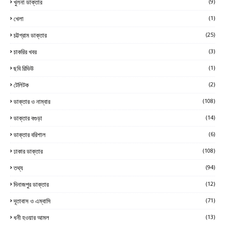
খুলনা ডাক্তার
(9)
খেলা
(1)
চট্টগ্রাম ডাক্তার
(25)
চাকরির খবর
(3)
ছবি রিভিউ
(1)
টেলিটক
(2)
ডাক্তার ও নাম্বার
(108)
ডাক্তার বগুড়া
(14)
ডাক্তার বরিশাল
(6)
ঢাকার ডাক্তার
(108)
তথ্য
(94)
দিনাজপুর ডাক্তার
(12)
দূতাবাস ও এম্বাসি
(71)
ধনী হওয়ার আমল
(13)