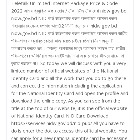
Teletalk Unlimited Internet Package Price & Code
2022 আমার প্রযুক্তি অফার হোম / টেক নিউজ টেক সেবা nidw gov bd
nidw.gov.bd NID কার্ড ডাউনলোড করুন অনলাইনে আবেদন করুন
শাহরিয়ার হোসেন২ সপ্তাহ আগে02 মিনিট পড়ুন সেবা nidw gov bd
nidw.gov.bd NID কার্ড ডাউনলোড করুন অনলাইনে আবেদন করুন জাতীয়
পরিচয়পত্র সংক্রান্ত কোনো কাজ করতে চাইলে বর্তমান নিয়ম অনুযায়ী
অনলাইনে করতে হবে। সেজন্য আপনাদের মধ্যে অনেকেই আছেন যারা জাতীয়
পরিচয়পত্রের অফিসিয়াল ওয়েবসাইট জানেন না এবং সেখানে কীভাবে যাবেন তা
বুঝতে পারছেন না। So today we will discuss with you a very
limited number of official websites of the National
Identity Card and all the work that you do to go there
and correct the information including the application
for the National Identity Card and open the profile and
download the online copy. As you can see from the
title at the top of our website, it is the official website
of National Identity Card. NID Card Download
https://services.nidw.gov.bd/nid-pub/ All you have to
do is enter the dot to access this official website. You
can apply for a new national identity card by accessing