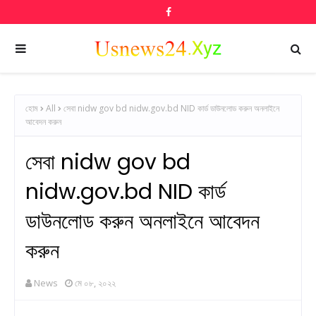
হোম
All
সেবা nidw gov bd nidw.gov.bd NID কার্ড ডাউনলোড করুন অনলাইনে
আবেদন করুন
সেবা nidw gov bd
nidw.gov.bd NID কার্ড
ডাউনলোড করুন অনলাইনে আবেদন
করুন
News
মে ০৮, ২০২২