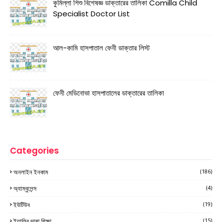
কুমিল্লা শিশু বিশেষজ্ঞ ডাক্তারের তালিকা Comilla Child
Specialist Doctor List
আল-কামি হাসপাতাল ফেনী ডাক্তার লিস্ট
ফেনী মেডিনোভা হাসপাতালের ডাক্তারের তালিকা
Categories
অনলাইন ইনকাম
(186)
অ্যাম্বুলেন্স
(4)
ইউটিউব
(19)
ইতালির ভাষা শিক্ষা
(15)