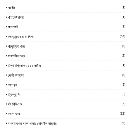
পরকীয়া
(1)
পাইবেট চাকরি
(1)
পাসপোর্ট
(5)
পোল্যান্ডের ভাষা শিক্ষা
(14)
প্রযুক্তির খবর
(8)
ফরমালিন তথ্য
(2)
ফিফা বিশ্বকাপ ২০২২ লাইভ
(1)
ফেনী ডাক্তার
(8)
ফেসবুক
(6)
ফ্রিল্যান্সিং
(5)
বই পিডিএফ
(5)
বাংলা খবর
(83)
বাংলাদেশের সকল থানার মোবাইল নাম্বার
(9)