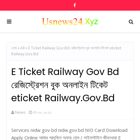
হোম
All
E Ticket Railway Gov Bd রেজিস্ট্রেশন বুক অনলাইন টিকেট eticket
Railway.Gov.Bd
E Ticket Railway Gov Bd
রেজিস্ট্রেশন বুক অনলাইন টিকেট
eticket Railway.Gov.Bd
News
মে ০৮, ২০২২
Services nidw gov bd nidw.gov.bd NID Card Download
Apply Online আমার প্রযুক্তি অফার হোম / লাইফস্টাইল জীবনধারা E