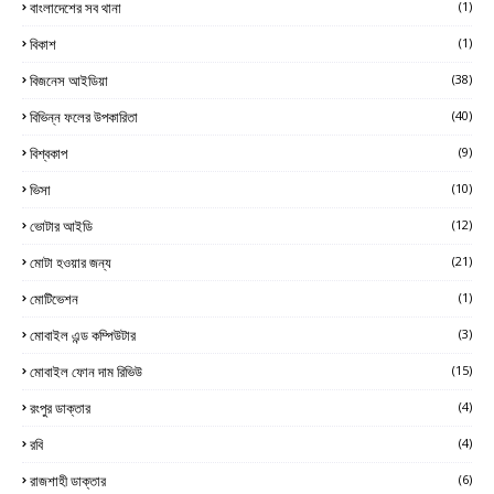
বাংলাদেশের সব থানা
(1)
বিকাশ
(1)
বিজনেস আইডিয়া
(38)
বিভিন্ন ফলের উপকারিতা
(40)
বিশ্বকাপ
(9)
ভিসা
(10)
ভোটার আইডি
(12)
মোটা হওয়ার জন্য
(21)
মোটিভেশন
(1)
মোবাইল এন্ড কম্পিউটার
(3)
মোবাইল ফোন দাম রিভিউ
(15)
রংপুর ডাক্তার
(4)
রবি
(4)
রাজশাহী ডাক্তার
(6)