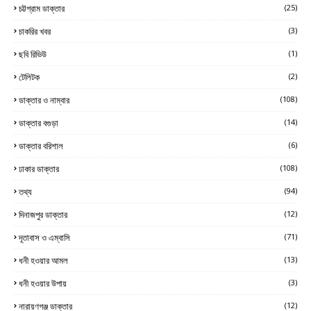
চট্টগ্রাম ডাক্তার
(25)
চাকরির খবর
(3)
ছবি রিভিউ
(1)
টেলিটক
(2)
ডাক্তার ও নাম্বার
(108)
ডাক্তার বগুড়া
(14)
ডাক্তার বরিশাল
(6)
ঢাকার ডাক্তার
(108)
তথ্য
(94)
দিনাজপুর ডাক্তার
(12)
দূতাবাস ও এম্বাসি
(71)
ধনী হওয়ার আমল
(13)
ধনী হওয়ার উপায়
(3)
নারায়ণগঞ্জ ডাক্তার
(12)