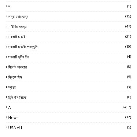
ল
(1)
লম্বা হবার জন্য
(15)
শারীরিক সমস্যা
(47)
সরকারি চাকরি
(31)
সরকারি চাকরির প্রস্তুতি
(10)
সরকারি ছুটির দিন
(4)
সিলেট ডাক্তার
(8)
স্কিটো সিম
(5)
স্বাস্থ্য
(3)
হিন্দি গান লিরিক
(6)
All
(457)
News
(12)
USA ALl
(5)