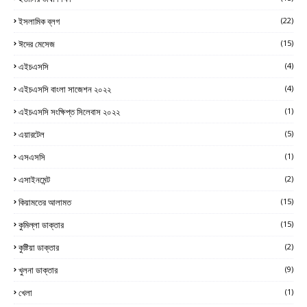
ইসলামিক ব্লগ
(22)
ঈদের মেসেজ
(15)
এইচএসসি
(4)
এইচএসসি বাংলা সাজেশন ২০২২
(4)
এইচএসসি সংক্ষিপ্ত সিলেবাস ২০২২
(1)
এয়ারটেল
(5)
এসএসসি
(1)
এসাইনমেন্ট
(2)
কিয়ামতের আলামত
(15)
কুমিল্লা ডাক্তার
(15)
কুষ্টিয়া ডাক্তার
(2)
খুলনা ডাক্তার
(9)
খেলা
(1)