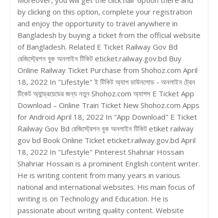
by clicking on this option, complete your registration
and enjoy the opportunity to travel anywhere in
Bangladesh by buying a ticket from the official website
of Bangladesh. Related E Ticket Railway Gov Bd
রেজিস্ট্রেশন বুক অনলাইন টিকিট eticket.railway.gov.bd Buy
Online Railway Ticket Purchase from Shohoz.com April
18, 2022 In "Lifestyle" ই টিকিট অ্যাপ ডাউনলোড - অনলাইন ট্রেন
টিকেট অ্যান্ড্রয়েডের জন্য নতুন Shohoz.com অ্যাপস E Ticket App
Download – Online Train Ticket New Shohoz.com Apps
for Android April 18, 2022 In "App Download" E Ticket
Railway Gov Bd রেজিস্ট্রেশন বুক অনলাইন টিকিট etiket railway
gov bd Book Online Ticket eticket.railway.gov.bd April
18, 2022 In "Lifestyle" Pinterest Shahriar Hossain
Shahriar Hossain is a prominent English content writer.
He is writing content from many years in various
national and international websites. His main focus of
writing is on Technology and Education. He is
passionate about writing quality content. Website