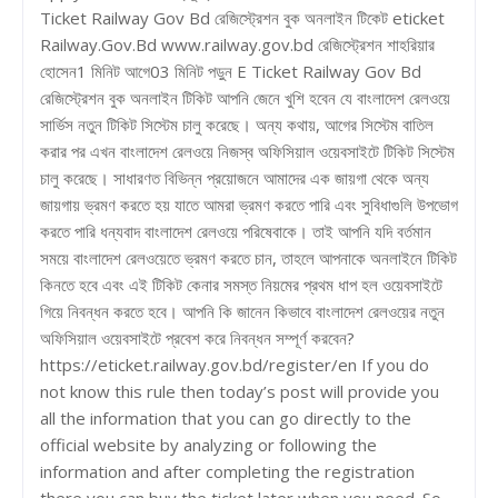
Ticket Railway Gov Bd রেজিস্ট্রেশন বুক অনলাইন টিকেট eticket
Railway.Gov.Bd www.railway.gov.bd রেজিস্ট্রেশন শাহরিয়ার
হোসেন1 মিনিট আগে03 মিনিট পড়ুন E Ticket Railway Gov Bd
রেজিস্ট্রেশন বুক অনলাইন টিকিট আপনি জেনে খুশি হবেন যে বাংলাদেশ রেলওয়ে
সার্ভিস নতুন টিকিট সিস্টেম চালু করেছে। অন্য কথায়, আগের সিস্টেম বাতিল
করার পর এখন বাংলাদেশ রেলওয়ে নিজস্ব অফিসিয়াল ওয়েবসাইটে টিকিট সিস্টেম
চালু করেছে। সাধারণত বিভিন্ন প্রয়োজনে আমাদের এক জায়গা থেকে অন্য
জায়গায় ভ্রমণ করতে হয় যাতে আমরা ভ্রমণ করতে পারি এবং সুবিধাগুলি উপভোগ
করতে পারি ধন্যবাদ বাংলাদেশ রেলওয়ে পরিষেবাকে। তাই আপনি যদি বর্তমান
সময়ে বাংলাদেশ রেলওয়েতে ভ্রমণ করতে চান, তাহলে আপনাকে অনলাইনে টিকিট
কিনতে হবে এবং এই টিকিট কেনার সমস্ত নিয়মের প্রথম ধাপ হল ওয়েবসাইটে
গিয়ে নিবন্ধন করতে হবে। আপনি কি জানেন কিভাবে বাংলাদেশ রেলওয়ের নতুন
অফিসিয়াল ওয়েবসাইটে প্রবেশ করে নিবন্ধন সম্পূর্ণ করবেন?
https://eticket.railway.gov.bd/register/en If you do
not know this rule then today’s post will provide you
all the information that you can go directly to the
official website by analyzing or following the
information and after completing the registration
there you can buy the ticket later when you need. So