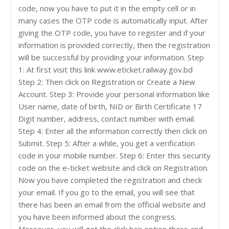
code, now you have to put it in the empty cell or in
many cases the OTP code is automatically input. After
giving the OTP code, you have to register and if your
information is provided correctly, then the registration
will be successful by providing your information. Step
1: At first visit this link www.eticket.railway.gov.bd
Step 2: Then click on Registration or Create a New
Account. Step 3: Provide your personal information like
User name, date of birth, NID or Birth Certificate 17
Digit number, address, contact number with email.
Step 4: Enter all the information correctly then click on
Submit. Step 5: After a while, you get a verification
code in your mobile number. Step 6: Enter this security
code on the e-ticket website and click on Registration.
Now you have completed the registration and check
your email. If you go to the email, you will see that
there has been an email from the official website and
you have been informed about the congress.
Moreover, you will get the click hair option there and