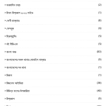
ফরমালিন তথ্য
(2)
ফিফা বিশ্বকাপ ২০২২ লাইভ
(1)
ফেনী ডাক্তার
(8)
ফেসবুক
(6)
ফ্রিল্যান্সিং
(5)
বই পিডিএফ
(5)
বাংলা খবর
(83)
বাংলাদেশের সকল থানার মোবাইল নাম্বার
(9)
বাংলাদেশের সব থানা
(1)
বিকাশ
(1)
বিজনেস আইডিয়া
(38)
বিভিন্ন ফলের উপকারিতা
(40)
বিশ্বকাপ
(9)