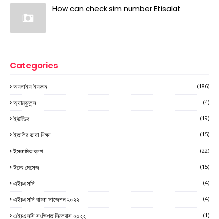
How can check sim number Etisalat
Categories
অনলাইন ইনকাম
(186)
অ্যাম্বুলেন্স
(4)
ইউটিউব
(19)
ইতালির ভাষা শিক্ষা
(15)
ইসলামিক ব্লগ
(22)
ঈদের মেসেজ
(15)
এইচএসসি
(4)
এইচএসসি বাংলা সাজেশন ২০২২
(4)
এইচএসসি সংক্ষিপ্ত সিলেবাস ২০২২
(1)