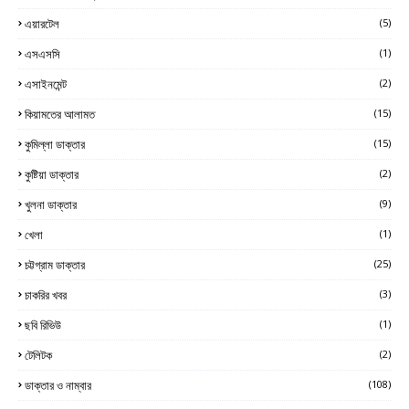
এয়ারটেল
(5)
এসএসসি
(1)
এসাইনমেন্ট
(2)
কিয়ামতের আলামত
(15)
কুমিল্লা ডাক্তার
(15)
কুষ্টিয়া ডাক্তার
(2)
খুলনা ডাক্তার
(9)
খেলা
(1)
চট্টগ্রাম ডাক্তার
(25)
চাকরির খবর
(3)
ছবি রিভিউ
(1)
টেলিটক
(2)
ডাক্তার ও নাম্বার
(108)