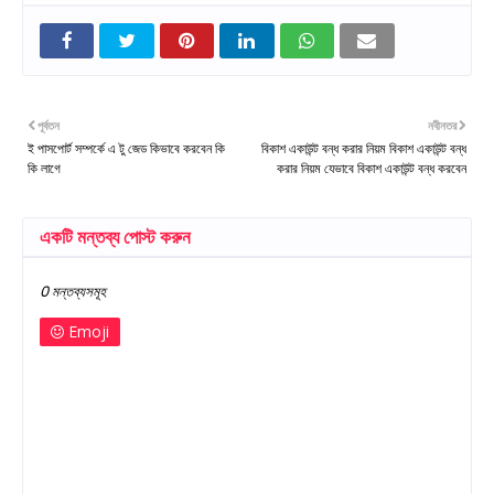
পূর্বতন
নবীনতর
ই পাসপোর্ট সম্পর্কে এ টু জেড কিভাবে করবেন কি
বিকাশ একাউন্ট বন্ধ করার নিয়ম বিকাশ একাউন্ট বন্ধ
কি লাগে
করার নিয়ম যেভাবে বিকাশ একাউন্ট বন্ধ করবেন
একটি মন্তব্য পোস্ট করুন
0 মন্তব্যসমূহ
Emoji