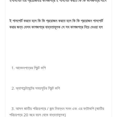
ইপাসপোর্ট এর প্রয়োজনীয় কাগজপত্র ই পাসপোর্ট করতে কি কি কাগজপত্র লাগে
ই পাসপোর্ট করতে হলে কি কি প্রয়োজন করতে হলে কি কি প্রয়োজন পাসপোর্ট
করার জন্য যেসব কাগজপত্র বাধ্যতামূলক সে সব কাগজপত্র নিচে দেওয়া হল
1. আবেদনপত্রের প্রিন্ট কপি
2. অ্যাপয়েন্টমেন্টের সময়সূচির প্রিন্ট কপি
3. আসল জাতীয় পরিচয়পত্র / জন্ম নিবন্ধন সনদ এবং এর ফটোকপি (জাতীয়
পরিচয়পত্র 20 বছর বয়স থেকে বাধ্যতামূলক)