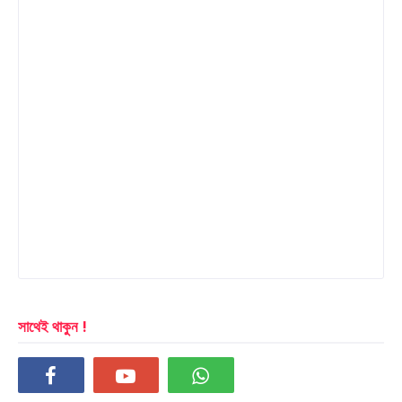
সাথেই থাকুন !