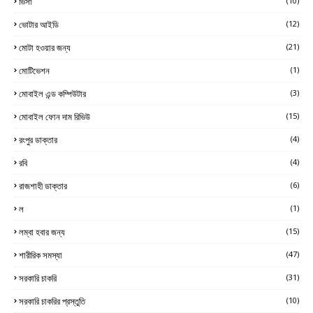
ভিসা
(10)
ভোটার আইডি
(12)
মোটা হওয়ার জন্য
(21)
মোটিভেশন
(1)
মোবাইল এন্ড কম্পিউটার
(3)
মোবাইল ফোন দাম রিভিউ
(15)
রংপুর ডাক্তার
(4)
রবি
(4)
রাজশাহী ডাক্তার
(6)
ল
(1)
লম্বা হবার জন্য
(15)
শারীরিক সমস্যা
(47)
সরকারি চাকরি
(31)
সরকারি চাকরির প্রস্তুতি
(10)