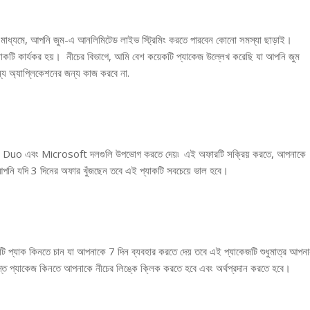
র মাধ্যমে, আপনি জুম-এ আনলিমিটেড লাইভ স্ট্রিমিং করতে পারবেন কোনো সমস্যা ছাড়াই।
্যাকটি কার্যকর হয়। নীচের বিভাগে, আমি বেশ কয়েকটি প্যাকেজ উল্লেখ করেছি যা আপনি জুম
্য অ্যাপ্লিকেশনের জন্য কাজ করবে না.
াকে Duo এবং Microsoft দলগুলি উপভোগ করতে দেয়৷ এই অফারটি সক্রিয় করতে, আপনাকে
পনি যদি 3 দিনের অফার খুঁজছেন তবে এই প্যাকটি সবচেয়ে ভাল হবে।
প্যাক কিনতে চান যা আপনাকে 7 দিন ব্যবহার করতে দেয় তবে এই প্যাকেজটি শুধুমাত্র আপনা
প্যাকেজ কিনতে আপনাকে নীচের লিঙ্কে ক্লিক করতে হবে এবং অর্থপ্রদান করতে হবে।