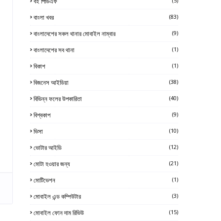
বই পিডিএফ
(5)
বাংলা খবর
(83)
বাংলাদেশের সকল থানার মোবাইল নাম্বার
(9)
বাংলাদেশের সব থানা
(1)
বিকাশ
(1)
বিজনেস আইডিয়া
(38)
বিভিন্ন ফলের উপকারিতা
(40)
বিশ্বকাপ
(9)
ভিসা
(10)
ভোটার আইডি
(12)
মোটা হওয়ার জন্য
(21)
মোটিভেশন
(1)
মোবাইল এন্ড কম্পিউটার
(3)
মোবাইল ফোন দাম রিভিউ
(15)