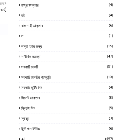
নতর
রংপুর ডাক্তার
(4)
বর্ষ)
রবি
(4)
রাজশাহী ডাক্তার
(6)
ল
(1)
লম্বা হবার জন্য
(15)
শারীরিক সমস্যা
(47)
সরকারি চাকরি
(31)
সরকারি চাকরির প্রস্তুতি
(10)
সরকারি ছুটির দিন
(4)
সিলেট ডাক্তার
(8)
স্কিটো সিম
(5)
স্বাস্থ্য
(3)
হিন্দি গান লিরিক
(6)
All
(457)