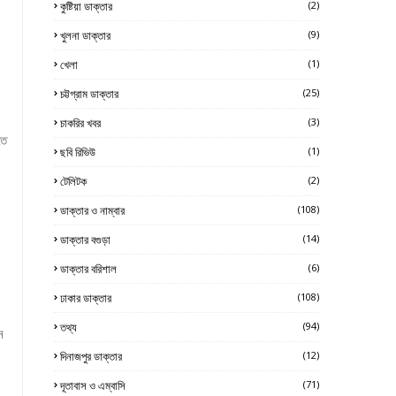
কুষ্টিয়া ডাক্তার
(2)
খুলনা ডাক্তার
(9)
খেলা
(1)
চট্টগ্রাম ডাক্তার
(25)
চাকরির খবর
(3)
তে
ছবি রিভিউ
(1)
টেলিটক
(2)
ডাক্তার ও নাম্বার
(108)
ডাক্তার বগুড়া
(14)
ডাক্তার বরিশাল
(6)
ঢাকার ডাক্তার
(108)
তথ্য
(94)
ন
দিনাজপুর ডাক্তার
(12)
দূতাবাস ও এম্বাসি
(71)