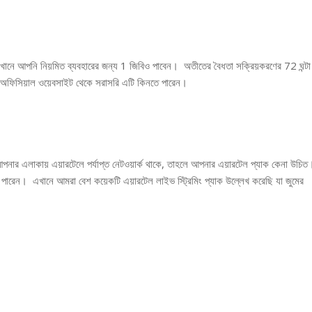
খানে আপনি নিয়মিত ব্যবহারের জন্য 1 জিবিও পাবেন। অতীতের বৈধতা সক্রিয়করণের 72 ঘন্টা
অফিসিয়াল ওয়েবসাইট থেকে সরাসরি এটি কিনতে পারেন।
 আপনার এলাকায় এয়ারটেলে পর্যাপ্ত নেটওয়ার্ক থাকে, তাহলে আপনার এয়ারটেল প্যাক কেনা উচি
তে পারেন। এখানে আমরা বেশ কয়েকটি এয়ারটেল লাইভ স্ট্রিমিং প্যাক উল্লেখ করেছি যা জুমের