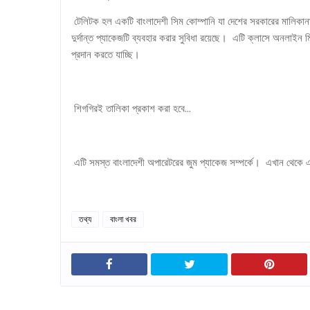
টেলিটক হল একটি বাংলাদেশী সিম কোম্পানি যা দেশের সরকারের মালিকান
দুর্দান্ত প্যাকেজটি ব্যবহার করার সুবিধা রয়েছে। এটি ক্লাসে অনলা
প্রদান করতে যাচ্ছি।
শিগগিরই তালিকা প্রকাশ করা হবে...
এটি সমস্ত বাংলাদেশী অপারেটরের জুম প্যাকেজ সম্পর্কে। এখান থেকে 
তথ্য
বাংলা খবর