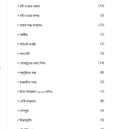
ধনী হওয়ার আমল
(13)
ধনী হওয়ার উপায়
(3)
নারায়ণগঞ্জ ডাক্তার
(12)
পরকীয়া
(1)
পাইবেট চাকরি
(1)
পাসপোর্ট
(5)
পোল্যান্ডের ভাষা শিক্ষা
(14)
ত।
প্রযুক্তির খবর
(8)
ফরমালিন তথ্য
(2)
ফিফা বিশ্বকাপ ২০২২ লাইভ
(1)
ফেনী ডাক্তার
(8)
ফেসবুক
(6)
ফ্রিল্যান্সিং
(5)