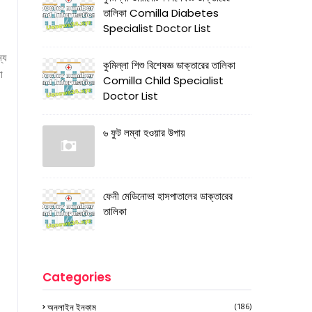
তালিকা Comilla Diabetes
Specialist Doctor List
্য
কুমিল্লা শিশু বিশেষজ্ঞ ডাক্তারের তালিকা
া
Comilla Child Specialist
Doctor List
৬ ফুট লম্বা হওয়ার উপায়
ফেনী মেডিনোভা হাসপাতালের ডাক্তারের
তালিকা
Categories
অনলাইন ইনকাম
(186)