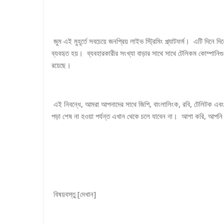
জুম এই মুহূর্তে সবচেয়ে জনপ্রিয় লাইভ স্ট্রিমিং প্ল্যাটফর্ম। এটি দি
ব্যবহৃত হয়। ব্যবহারকারীর সংখ্যা বাড়ার সাথে সাথে টেলিকম কোম্পানি
রয়েছে।
এই নিবন্ধে, আমরা আপনাদের সাথে জিপি, বাংলালিংক, রবি, টেলিটক এবং এয
পড়া শেষ না হওয়া পর্যন্ত এখান থেকে চলে যাবেন না। আশা করি, আপনি
বিষয়বস্তু [দেখান]