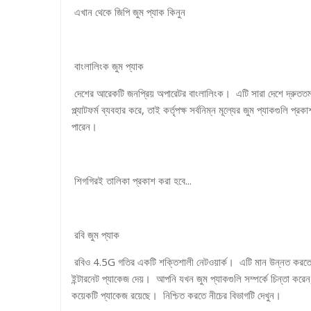
এখান থেকে জিপি জুম প্যাক কিনুন
বাংলালিংক জুম প্যাক
দেশের আরেকটি জনপ্রিয় অপারেটর বাংলালিংক। এটি সারা দেশে দ্রুততম ন
প্ল্যাটফর্ম ব্যবহার করে, তাই কর্তৃপক্ষ সর্বনিম্ন মূল্যের জুম প্যা
পারেন।
শিগগিরই তালিকা প্রকাশ করা হবে...
রবি জুম প্যাক
রবিও 4.5G গতির একটি শক্তিশালী নেটওয়ার্ক। এটি মান উন্নত করতে এব
ইন্টারনেট প্যাকেজ দেয়। আপনি যখন জুম প্যাকগুলি সম্পর্কে চিন্তা করে
কয়েকটি প্যাকেজ রয়েছে। নিশ্চিত করতে নীচের বিভাগটি দেখুন।