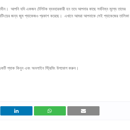
াধীন। আপনি যদি একজন টেলিটক ব্যবহারকারী হন তবে আপনার কাছে সর্বনিম্ন মূল্যে তাদের
ইন মিটিংয়ের জন্য জুম প্যাকেজও প্রকাশ করেছে। এখানে আমরা আপনাকে সেই প্যাকেজের তালিকা
একটি প্যাক কিনুন এবং অনলাইন স্ট্রিমিং উপভোগ করুন।