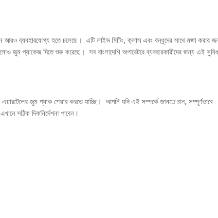
নে দিনে আরও ব্যবহারযোগ্য হতে চলেছে। এটি লাইভ মিটিং, ক্লাস এবং বন্ধুদের সাথে মজা করার জন
গুলোও জুম প্যাকেজ দিতে শুরু করেছে। সব বাংলাদেশি অপারেটরে ব্যবহারকারীদের জন্য এই সুবিধ
়ারটেলের জুম প্যাক শেয়ার করতে যাচ্ছি। আপনি যদি এই সম্পর্কে জানতে চান, সম্পূর্ণভাবে
 এখানে সঠিক দিকনির্দেশনা পাবেন।