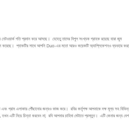
েটওয়ার্ক গতি প্রদান করে আসছে। যেহেতু তাদের বিপুল সংখ্যক গ্রাহক রয়েছে যারা জুম
কগুলি প্রকাশ করেছে। প্যাকটির সাথে আপনি Duo-এর মতো আরও কয়েকটি অ্যাপ্লিকেশনও ব্যবহার কর
ং গ্রাম এলাকায় পৌঁছানোর জন্যও কাজ করে। রবির কর্তৃপক্ষ আপনাকে দক্ষ মূল্য সহ বিভিন্
ন, তখন এটি নিয়ে চিন্তা করবেন না; রবি আপনার চাহিদা মেটাতে প্রস্তুত। এটি কেনার জন্য বেশ