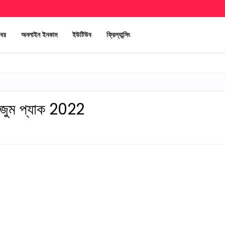
খবর
অনলাইন ইনকাম
ইউটিউব
ফ্রিল্যান্সিং
ক জুম প্যাক 2022