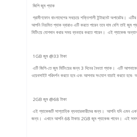
জিপি জুম প্যাক
গ্রামীণফোন বাংলাদেশের সবচেয়ে শক্তিশালী ইন্টারনেট অপারেটর। এটি
আপনি নিয়মিত প্যাক দ্বারাও এটি করতে পারেন তবে দাম বেশি তাই জুম প
মিটিংয়ে যোগদান করার সময় ব্যবহার করতে পারেন। এই প্যাকেজ অন্যান
1GB জুম @33 টাকা
এটি জিপি-তে জুম মিটিংয়ের জন্য 3 দিনের বৈধতা প্যাক। এটি আপন
ওয়েবসাইট পরিদর্শন করতে হবে এবং আপনার সংযোগ যাচাই করতে হবে৷ আ
2GB জুম @68 টাকা
এই প্যাকেজটি সাপ্তাহিক ব্যবহারকারীদের জন্য। আপনি যদি এমন একটি 
জন্য। এখানে আপনি 68 টাকায় 2GB জুম প্যাকেজ পাবেন। এই সমস্ত 