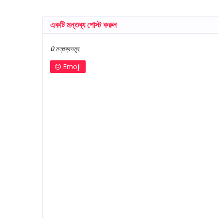
একটি মন্তব্য পোস্ট করুন
0 মন্তব্যসমূহ
Emoji