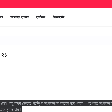
খবর
অনলাইন ইনকাম
ইউটিউব
ফ্রিল্যান্সিং
ে হয়
রোগ পায়ুপথের ভেতরে গ্রন্থির সংক্রমণের কারণে হয়ে থাকে। প্রথমত সংক্রমণ
 এবং ফুলে যায়।