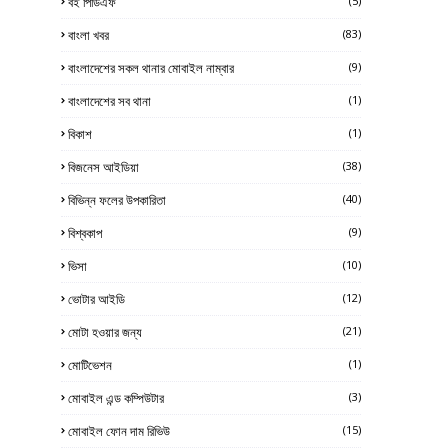
বই পিডিএফ
(5)
বাংলা খবর
(83)
বাংলাদেশের সকল থানার মোবাইল নাম্বার
(9)
বাংলাদেশের সব থানা
(1)
বিকাশ
(1)
বিজনেস আইডিয়া
(38)
বিভিন্ন ফলের উপকারিতা
(40)
বিশ্বকাপ
(9)
ভিসা
(10)
ভোটার আইডি
(12)
মোটা হওয়ার জন্য
(21)
মোটিভেশন
(1)
মোবাইল এন্ড কম্পিউটার
(3)
মোবাইল ফোন দাম রিভিউ
(15)