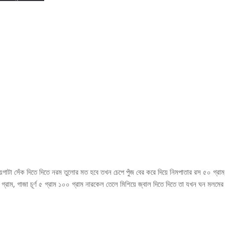
য়গাটা সেঁক দিতে দিতে নরম তুলোর মত হবে তখন চেপে পুঁজ বের করে দিয়ে নিমপাতার রস ৫০ গ্রাম
০ গ্রাম, গাজা চূৰ্ণ ৫ গ্রাম ১০০ গ্রাম নারকেল তেলে মিশিয়ে জ্বাল দিতে দিতে তা যখন ঘন মলমের