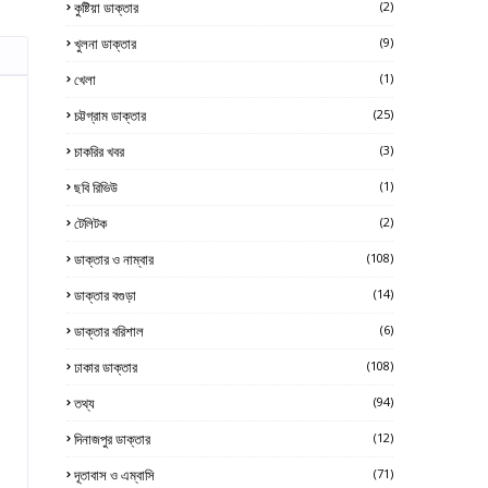
কুষ্টিয়া ডাক্তার
(2)
খুলনা ডাক্তার
(9)
খেলা
(1)
চট্টগ্রাম ডাক্তার
(25)
চাকরির খবর
(3)
ছবি রিভিউ
(1)
টেলিটক
(2)
ডাক্তার ও নাম্বার
(108)
ডাক্তার বগুড়া
(14)
ডাক্তার বরিশাল
(6)
ঢাকার ডাক্তার
(108)
তথ্য
(94)
দিনাজপুর ডাক্তার
(12)
দূতাবাস ও এম্বাসি
(71)