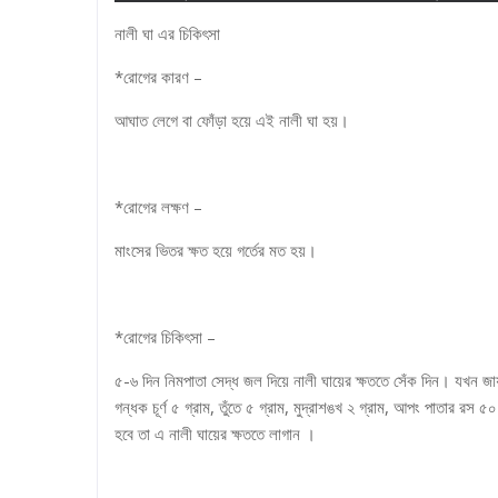
নালী ঘা এর চিকিৎসা
*রোগের কারণ –
আঘাত লেগে বা ফোঁড়া হয়ে এই নালী ঘা হয়।
*রোগের লক্ষণ –
মাংসের ভিতর ক্ষত হয়ে গর্তের মত হয়।
*রোগের চিকিৎসা –
৫-৬ দিন নিমপাতা সেদ্ধ জল দিয়ে নালী ঘায়ের ক্ষততে সেঁক দিন। যখন জা
গন্ধক চূর্ণ ৫ গ্রাম, তুঁতে ৫ গ্রাম, মুদ্রাশঙখ ২ গ্রাম, আপং পাতার রস ৫
হবে তা এ নালী ঘায়ের ক্ষততে লাগান ।