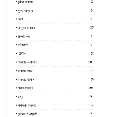
কুষ্টিয়া ডাক্তার
(2)
খুলনা ডাক্তার
(9)
খেলা
(1)
চট্টগ্রাম ডাক্তার
(25)
চাকরির খবর
(3)
ছবি রিভিউ
(1)
টেলিটক
(2)
ডাক্তার ও নাম্বার
(108)
ডাক্তার বগুড়া
(14)
ডাক্তার বরিশাল
(6)
ঢাকার ডাক্তার
(108)
তথ্য
(94)
দিনাজপুর ডাক্তার
(12)
দূতাবাস ও এম্বাসি
(71)