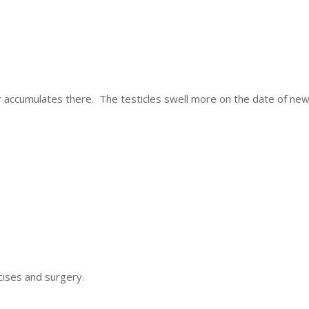
r accumulates there. The testicles swell more on the date of ne
cises and surgery.