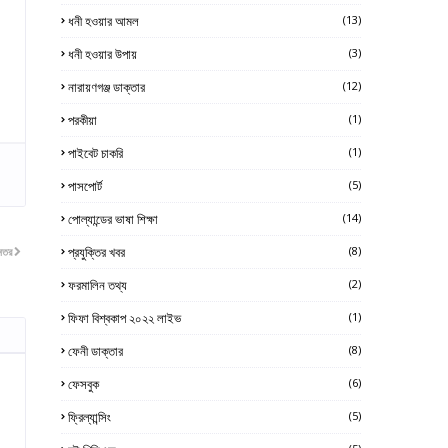
ধনী হওয়ার আমল
(13)
ধনী হওয়ার উপায়
(3)
নারায়ণগঞ্জ ডাক্তার
(12)
পরকীয়া
(1)
পাইবেট চাকরি
(1)
পাসপোর্ট
(5)
পোল্যান্ডের ভাষা শিক্ষা
(14)
প্রযুক্তির খবর
(8)
নতর
ফরমালিন তথ্য
(2)
ফিফা বিশ্বকাপ ২০২২ লাইভ
(1)
ফেনী ডাক্তার
(8)
ফেসবুক
(6)
ফ্রিল্যান্সিং
(5)