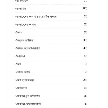
বই পিডিএফ
(5)
বাংলা খবর
(83)
বাংলাদেশের সকল থানার মোবাইল নাম্বার
(9)
বাংলাদেশের সব থানা
(1)
বিকাশ
(1)
বিজনেস আইডিয়া
(38)
বিভিন্ন ফলের উপকারিতা
(40)
বিশ্বকাপ
(9)
ভিসা
(10)
ভোটার আইডি
(12)
মোটা হওয়ার জন্য
(21)
মোটিভেশন
(1)
মোবাইল এন্ড কম্পিউটার
(3)
মোবাইল ফোন দাম রিভিউ
(15)