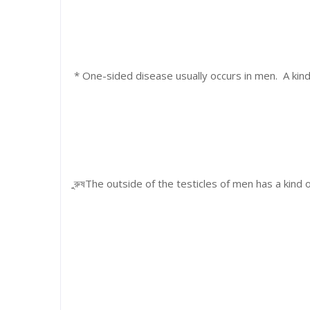
* One-sided disease usually occurs in men. A kind
ুরুষThe outside of the testicles of men has a kind 