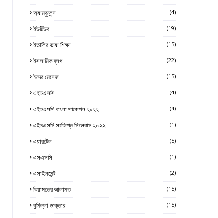
অ্যাম্বুলেন্স
(4)
ইউটিউব
(19)
ইতালির ভাষা শিক্ষা
(15)
ইসলামিক ব্লগ
(22)
w
ঈদের মেসেজ
(15)
এইচএসসি
(4)
এইচএসসি বাংলা সাজেশন ২০২২
(4)
এইচএসসি সংক্ষিপ্ত সিলেবাস ২০২২
(1)
এয়ারটেল
(5)
এসএসসি
(1)
এসাইনমেন্ট
(2)
কিয়ামতের আলামত
(15)
কুমিল্লা ডাক্তার
(15)