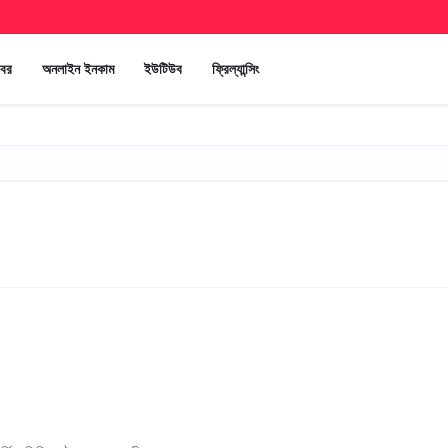
খবর
অনলাইন ইনকাম
ইউটিউব
ফ্রিল্যান্সিং