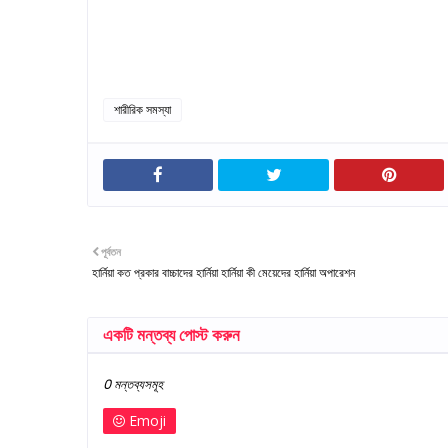
শারীরিক সমস্যা
পূর্বতন
হার্নিয়া কত প্রকার বাচ্চাদের হার্নিয়া হার্নিয়া কী মেয়েদের হার্নিয়া অপারেশন
একটি মন্তব্য পোস্ট করুন
0 মন্তব্যসমূহ
Emoji