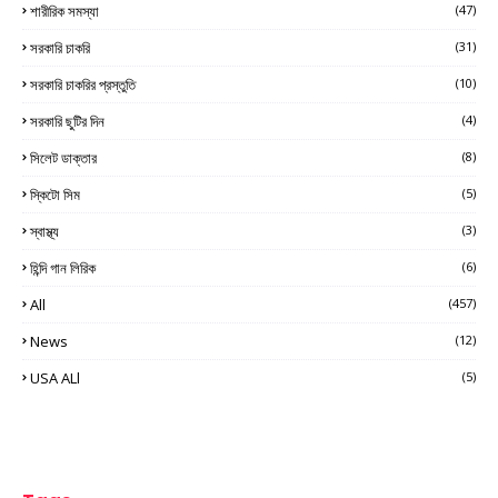
শারীরিক সমস্যা
(47)
সরকারি চাকরি
(31)
সরকারি চাকরির প্রস্তুতি
(10)
সরকারি ছুটির দিন
(4)
সিলেট ডাক্তার
(8)
স্কিটো সিম
(5)
স্বাস্থ্য
(3)
হিন্দি গান লিরিক
(6)
All
(457)
News
(12)
USA ALl
(5)