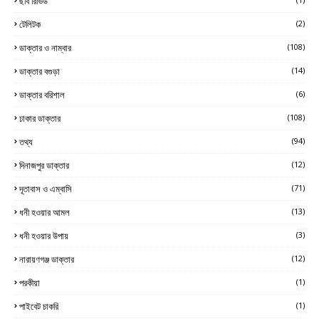
ছবি রিভিউ
টেলিটক
(2)
ডাক্তার ও নাম্বার
(108)
ডাক্তার বগুড়া
(14)
ডাক্তার বরিশাল
(6)
ঢাকার ডাক্তার
(108)
তথ্য
(94)
দিনাজপুর ডাক্তার
(12)
দূতাবাস ও এম্বাসি
(71)
ধনী হওয়ার আমল
(13)
ধনী হওয়ার উপায়
(3)
নারায়ণগঞ্জ ডাক্তার
(12)
পরকীয়া
(1)
পাইবেট চাকরি
(1)