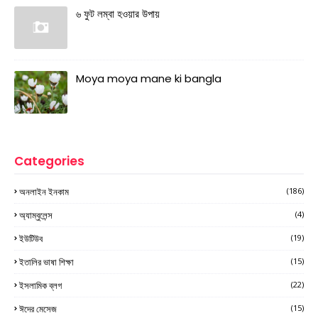
৬ ফুট লম্বা হওয়ার উপায়
Moya moya mane ki bangla
Categories
অনলাইন ইনকাম
(186)
অ্যাম্বুলেন্স
(4)
ইউটিউব
(19)
ইতালির ভাষা শিক্ষা
(15)
ইসলামিক ব্লগ
(22)
ঈদের মেসেজ
(15)