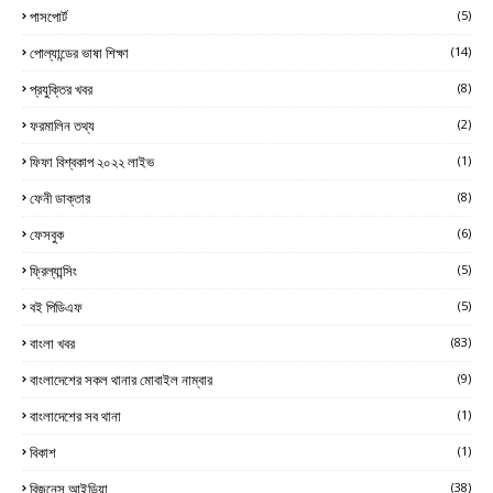
পাসপোর্ট
(5)
পোল্যান্ডের ভাষা শিক্ষা
(14)
প্রযুক্তির খবর
(8)
ফরমালিন তথ্য
(2)
ফিফা বিশ্বকাপ ২০২২ লাইভ
(1)
ফেনী ডাক্তার
(8)
ফেসবুক
(6)
ফ্রিল্যান্সিং
(5)
বই পিডিএফ
(5)
বাংলা খবর
(83)
বাংলাদেশের সকল থানার মোবাইল নাম্বার
(9)
বাংলাদেশের সব থানা
(1)
বিকাশ
(1)
বিজনেস আইডিয়া
(38)