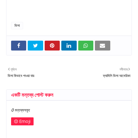
ভিসা
পূর্বতন
নবীনতর
ভিসা কিভাবে পাওয়া যায়
ফ্যামিলি ভিসা আমেরিকা
একটি মন্তব্য পোস্ট করুন
0 মন্তব্যসমূহ
Emoji