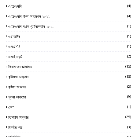
এইচএসসি
(4)
এইচএসসি বাংলা সাজেশন ২০২২
(4)
এইচএসসি সংক্ষিপ্ত সিলেবাস ২০২২
(1)
এয়ারটেল
(5)
এসএসসি
(1)
এসাইনমেন্ট
(2)
কিয়ামতের আলামত
(15)
কুমিল্লা ডাক্তার
(15)
কুষ্টিয়া ডাক্তার
(2)
খুলনা ডাক্তার
(9)
খেলা
(1)
চট্টগ্রাম ডাক্তার
(25)
চাকরির খবর
(3)
(1)