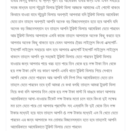
যাবার কিন্তু কজনই বা স্বপ্ন পূরণ হয় আমেরিকা যাবার জন্য এবং এখন সবচেয়ে
সহজ মাধ্যম হলো স্টুডেন্ট ভিসার টুরিস্ট ভিসা আজকে আমাদের এই পোস্টে থাকবে
কিভাবে যাওয়া যাবে স্টুডেন্ট ভিসায় অবশ্যই আপনারা যদি টুরিস্ট ভিসায় আমেরিকা
যেতে চান তাহলে অবশ্যই আপনি অনেক বড় বিজনেসম্যান হতে হবে আপনি যদি
অনেক বড় বিজনেসম্যান হন তাহলে আপনি টুরিস্ট ভিসায় আমেরিকা যেতে পারবেন
আর টুরিস্ট ভিসায় আপনাকে এমবি কাজে তাহলে আপনাকে অনেক কিছু করতে হবে
আপনার অনেক কিছু থাকতে হবে যেমন আপনার ট্রেড লাইসেন্স কিংবা এক্সপোর্ট-
ইমপোর্ট লাইসেন্স সবচেয়ে ভাল হবে আপনার এক্সপোর্ট ইমপোর্ট লাইসেন্স লাইসেন্স
থাকলে তাহলে আপনি খুব সহজেই টুরিস্ট ভিসায় যেতে পারবেন টুরিস্ট ভিসায়
যাওয়ার জন্য আপনার পায়ে খরচ হতে পারে তিন থেকে ছয় লক্ষ টাকা তিন থেকে
ছয় লক্ষ টাকা বেশি নয় কারণ আপনি এমবি খাতে টুরিস্ট ভিসায় গিয়ে সেখানে
আপনি থেকে যেতে পারবেন আর আপনি যদি লিগা লিভ আমেরিকাতে যেতে চান
তাহলে যেতে পারবেন তবে হ্যাঁ আমরা যে কথা বলছি তাহলে আমরা টুরেস্ট ভিসা
নিয়ে কথা বলি আপনার তিন থেকে ছয় লক্ষ টাকা মাস্ট বি ভাঙবে কারণ আপনার
আমেরিকাতে আসা-যাওয়ার টিকেট লক্ষ টাকার মতো চলে যাবে কিংবা দুই লক্ষের
মত চলে যেতে পারে তো আপনার প্রসেসিং সহ এম্বাসি ফি দুই থেকে তিন লক্ষ
টাকার মধ্যেই হয়ে যাবে তাহলে আপনি 6 লক্ষ টাকার মধ্যেই এম বি খেতে যেতে
পারবেন এর জন্য আপনাকে সব তোমার বিজনেসম্যান হতে হবে তাহলেই আপনি
আমেরিকাতে আমেরিকাতে টুরিস্ট ভিসায় যেতে পারবেন