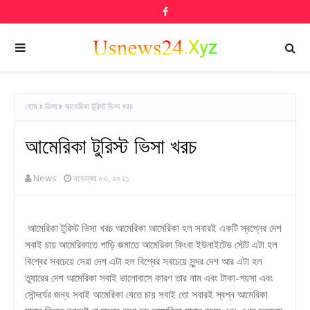
হোম
ভিসা
আমেরিকা টুরিস্ট ভিসা খরচ
আমেরিকা টুরিস্ট ভিসা খরচ
News
নভেম্বর ০৩, ২০২১
আমেরিকা টুরিস্ট ভিসা খরচ আমেরিকা আমেরিকা হল সবারই একটি স্বপ্নের দেশ
সবাই চায় আমেরিকাতে পাড়ি জমাতে আমেরিকা কিংবা ইউনাইটেড স্টেট এটা হল
বিশ্বের সবচেয়ে সেরা দেশ এটা হল বিশ্বের সবচেয়ে সুন্দর দেশ আর এটা হল
তুষারের দেশ আমেরিকা সবাই ভালোবাসে কারণ তার নাম এবং টাকা-পয়সা এবং
সৌন্দর্যের জন্য সবাই আমেরিকা যেতে চায় সবাই তো সবারই স্বপ্ন আমেরিকা