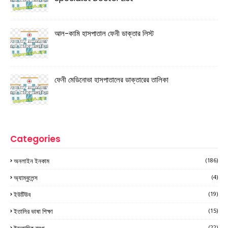
আল-কামি হাসপাতাল ফেনী ডাক্তার লিস্ট
ফেনী মেডিনোভা হাসপাতালের ডাক্তারের তালিকা
Categories
অনলাইন ইনকাম
(186)
অ্যাম্বুলেন্স
(4)
ইউটিউব
(19)
ইতালির ভাষা শিক্ষা
(15)
ইসলামিক ব্লগ
(22)