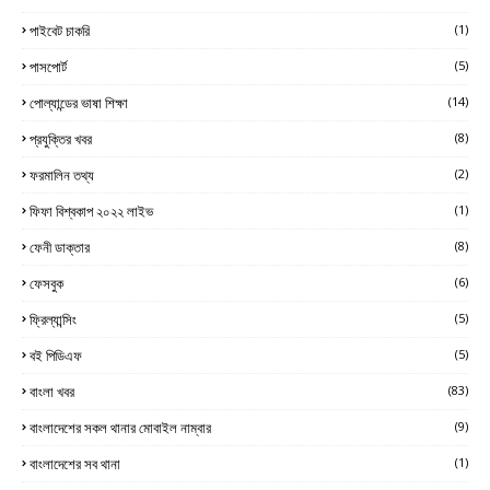
পাইবেট চাকরি
(1)
পাসপোর্ট
(5)
পোল্যান্ডের ভাষা শিক্ষা
(14)
প্রযুক্তির খবর
(8)
ফরমালিন তথ্য
(2)
ফিফা বিশ্বকাপ ২০২২ লাইভ
(1)
ফেনী ডাক্তার
(8)
ফেসবুক
(6)
ফ্রিল্যান্সিং
(5)
বই পিডিএফ
(5)
বাংলা খবর
(83)
বাংলাদেশের সকল থানার মোবাইল নাম্বার
(9)
বাংলাদেশের সব থানা
(1)