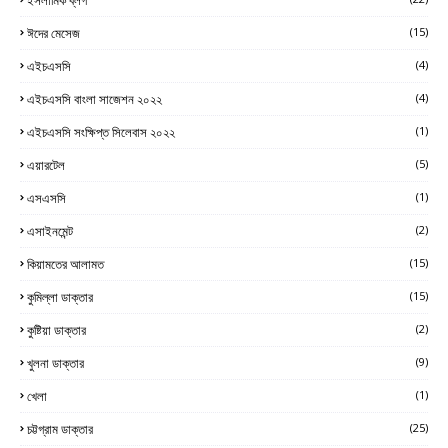
ঈদের মেসেজ
(15)
এইচএসসি
(4)
এইচএসসি বাংলা সাজেশন ২০২২
(4)
এইচএসসি সংক্ষিপ্ত সিলেবাস ২০২২
(1)
এয়ারটেল
(5)
এসএসসি
(1)
এসাইনমেন্ট
(2)
কিয়ামতের আলামত
(15)
কুমিল্লা ডাক্তার
(15)
কুষ্টিয়া ডাক্তার
(2)
খুলনা ডাক্তার
(9)
খেলা
(1)
চট্টগ্রাম ডাক্তার
(25)