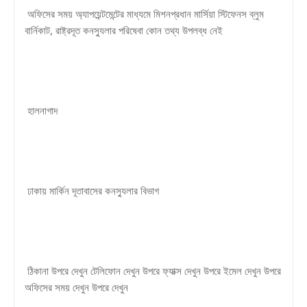
অফিসের সময় অ্যাপয়েন্টমেন্টের মাধ্যমে মিশনপ্রধান মার্সিয়া স্টিফেনস ব্লুম
বার্নিকাট, রাষ্ট্রদূত কনস্যুলার পরিষেবা কোন তথ্য উপলব্ধ নেই
হালনাগাদ
ঢাকায় মার্কিন দূতাবাসের কনস্যুলার বিভাগ
ঠিকানা উপরে দেখুন টেলিফোন দেখুন উপরে ফ্যাক্স দেখুন উপরে ইমেল দেখুন উপরে
অফিসের সময় দেখুন উপরে দেখুন