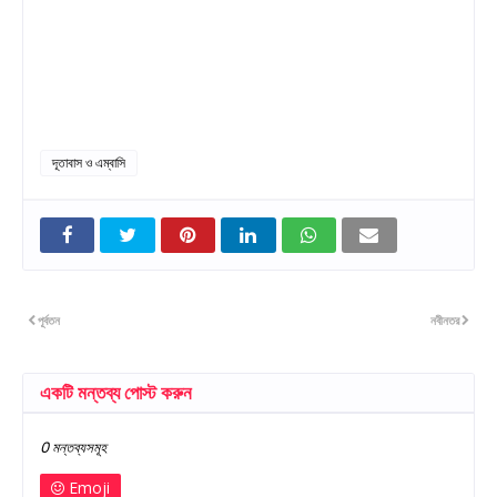
দূতাবাস ও এম্বাসি
পূর্বতন
নবীনতর
একটি মন্তব্য পোস্ট করুন
0 মন্তব্যসমূহ
Emoji