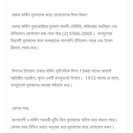
ঢাকায় মার্কিন দূতাবাসের জন্য যোগাযোগের বিশদ বিবরণ
ঢাকায় মার্কিন যুক্তরাষ্ট্রের দূতাবাস মাদানী এভিনিউ, বারিধারায় অবস্থিত এবং
টেলিফোনে যোগাযোগ করা যেতে পারে (2) 5566-2000। কনস্যুলার
বিভাগটি দূতাবাসের সাথে অবস্থানের পাশাপাশি টেলিফোন নম্বর এবং ইমেল
ঠিকানা শেয়ার করে।
মিশনের ইতিহাস: ঢাকায় মার্কিন কূটনৈতিক মিশন 1949 সালের আগস্টে
প্রতিষ্ঠিত হয়েছিল, মূলত একটি কনস্যুলেট হিসাবে। 1972 সালের মে মাসে,
কনস্যুলেট দূতাবাসের অবস্থা পরিবর্তন করে।
খোলার সময়
বাংলাদেশী ও মার্কিন সরকারী ছুটির দিনে দূতাবাসের অফিস বন্ধ থাকতে পারে।
খোলার সময় নিশ্চিত করতে অনুগ্রহ করে দূতাবাসের সাথে যোগাযোগ করুন।