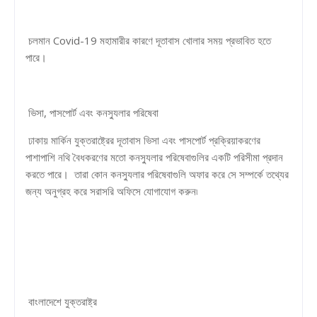
চলমান Covid-19 মহামারীর কারণে দূতাবাস খোলার সময় প্রভাবিত হতে
পারে।
ভিসা, পাসপোর্ট এবং কনস্যুলার পরিষেবা
ঢাকায় মার্কিন যুক্তরাষ্ট্রের দূতাবাস ভিসা এবং পাসপোর্ট প্রক্রিয়াকরণের
পাশাপাশি নথি বৈধকরণের মতো কনস্যুলার পরিষেবাগুলির একটি পরিসীমা প্রদান
করতে পারে। তারা কোন কনস্যুলার পরিষেবাগুলি অফার করে সে সম্পর্কে তথ্যের
জন্য অনুগ্রহ করে সরাসরি অফিসে যোগাযোগ করুন৷
বাংলাদেশে যুক্তরাষ্ট্র