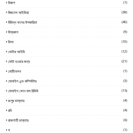
বিকাশ
(1)
বিজনেস আইডিয়া
(38)
বিভিন্ন ফলের উপকারিতা
(40)
বিশ্বকাপ
(9)
ভিসা
(10)
ভোটার আইডি
(12)
মোটা হওয়ার জন্য
(21)
মোটিভেশন
(1)
মোবাইল এন্ড কম্পিউটার
(3)
মোবাইল ফোন দাম রিভিউ
(15)
রংপুর ডাক্তার
(4)
রবি
(4)
রাজশাহী ডাক্তার
(6)
ল
(1)