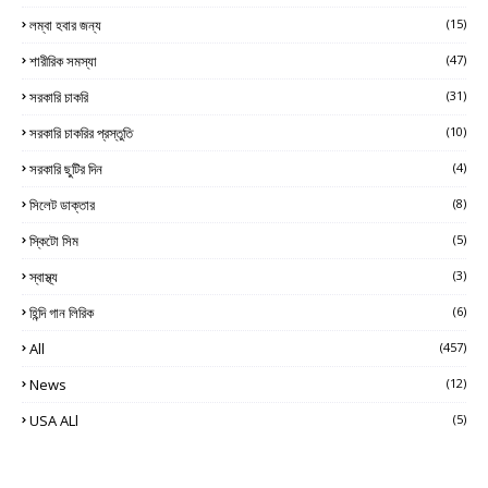
লম্বা হবার জন্য
(15)
শারীরিক সমস্যা
(47)
সরকারি চাকরি
(31)
সরকারি চাকরির প্রস্তুতি
(10)
সরকারি ছুটির দিন
(4)
সিলেট ডাক্তার
(8)
স্কিটো সিম
(5)
স্বাস্থ্য
(3)
হিন্দি গান লিরিক
(6)
All
(457)
News
(12)
USA ALl
(5)