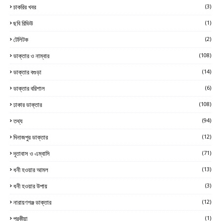
চাকরির খবর
(3)
ছবি রিভিউ
(1)
টেলিটক
(2)
ডাক্তার ও নাম্বার
(108)
ডাক্তার বগুড়া
(14)
ডাক্তার বরিশাল
(6)
ঢাকার ডাক্তার
(108)
তথ্য
(94)
দিনাজপুর ডাক্তার
(12)
দূতাবাস ও এম্বাসি
(71)
ধনী হওয়ার আমল
(13)
ধনী হওয়ার উপায়
(3)
নারায়ণগঞ্জ ডাক্তার
(12)
পরকীয়া
(1)