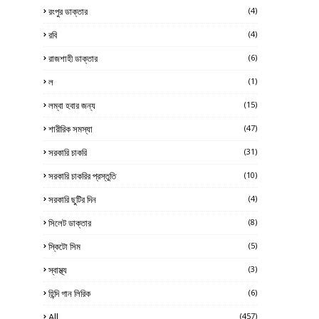
রংপুর ডাক্তার
(4)
রবি
(4)
রাজশাহী ডাক্তার
(6)
ল
(1)
লম্বা হবার জন্য
(15)
শারীরিক সমস্যা
(47)
সরকারি চাকরি
(31)
সরকারি চাকরির প্রস্তুতি
(10)
সরকারি ছুটির দিন
(4)
সিলেট ডাক্তার
(8)
স্কিটো সিম
(5)
স্বাস্থ্য
(3)
হিন্দি গান লিরিক
(6)
All
(457)