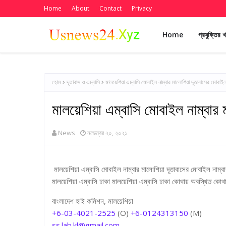
Home
About
Contact
Privacy
Home
প্রযুক্তির 
হোম
দূতাবাস ও এম্বাসি
মালয়েশিয়া এম্বাসি মোবাইল নাম্বার মালোশিয়া দূতাবাসের মোবাইল
মালয়েশিয়া এম্বাসি মোবাইল নাম্বার
News
নভেম্বর ২০, ২০২১
মালয়েশিয়া এম্বাসি মোবাইল নাম্বার মালোশিয়া দূতাবাসের মোবাইল নাম্বার
মালয়েশিয়া এম্বাসি ঢাকা মালয়েশিয়া এম্বাসি ঢাকা কোথায় অবস্থিত ক
বাংলাদেশ হাই কমিশন, মালয়েশিয়া
+6-03-4021-2525
(O)
+6-0124313150
(M)
ss.lab.kl@gmail.com