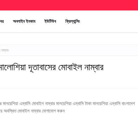
খবর
অনলাইন ইনকাম
ইউটিউব
ফ্রিল্যান্সিং
 নাম্বার
 মালোশিয়া দূতাবাসের মোবাইল নাম্বার
 মালয়েশিয়া এম্বাসি মোবাইল নাম্বার মালয়েশিয়া এম্বাসি টাকা মালয়েশিয়া এম্বাসি বাংলাদেশ
োথায় অবস্থিত মোবাইল নাম্বার যোগাযোগ করুন