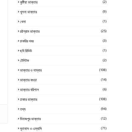
কুষ্টিয়া ডাক্তার
(2)
খুলনা ডাক্তার
(9)
খেলা
(1)
চট্টগ্রাম ডাক্তার
(25)
চাকরির খবর
(3)
ছবি রিভিউ
(1)
টেলিটক
(2)
ডাক্তার ও নাম্বার
(108)
ডাক্তার বগুড়া
(14)
ডাক্তার বরিশাল
(6)
ঢাকার ডাক্তার
(108)
তথ্য
(94)
দিনাজপুর ডাক্তার
(12)
দূতাবাস ও এম্বাসি
(71)