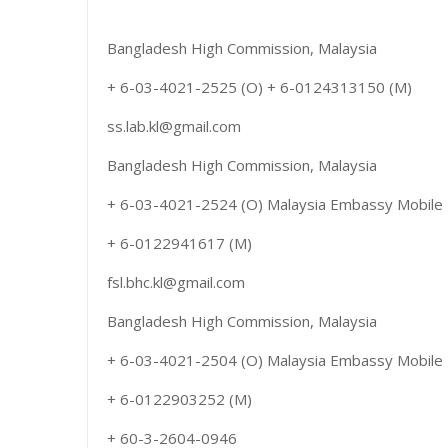
Bangladesh High Commission, Malaysia
+ 6-03-4021-2525 (O) + 6-0124313150 (M)
ss.lab.kl@gmail.com
Bangladesh High Commission, Malaysia
+ 6-03-4021-2524 (O) Malaysia Embassy Mobile
+ 6-0122941617 (M)
fsl.bhc.kl@gmail.com
Bangladesh High Commission, Malaysia
+ 6-03-4021-2504 (O) Malaysia Embassy Mobile
+ 6-0122903252 (M)
+ 60-3-2604-0946