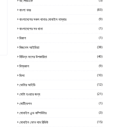
বই পিডিএফ
(5)
বাংলা খবর
(83)
বাংলাদেশের সকল থানার মোবাইল নাম্বার
(9)
বাংলাদেশের সব থানা
(1)
বিকাশ
(1)
বিজনেস আইডিয়া
(38)
বিভিন্ন ফলের উপকারিতা
(40)
বিশ্বকাপ
(9)
ভিসা
(10)
ভোটার আইডি
(12)
মোটা হওয়ার জন্য
(21)
মোটিভেশন
(1)
মোবাইল এন্ড কম্পিউটার
(3)
মোবাইল ফোন দাম রিভিউ
(15)