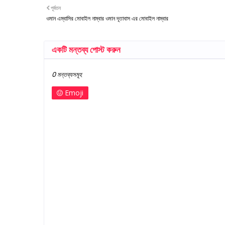
পূর্বতন
ওমান এম্বাসির মোবাইল নাম্বার ওমান দূতাবাস এর মোবাইল নাম্বার
একটি মন্তব্য পোস্ট করুন
0 মন্তব্যসমূহ
Emoji