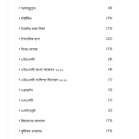
অ্যাম্বুলেন্স
(4)
ইউটিউব
(19)
ইতালির ভাষা শিক্ষা
(15)
ইসলামিক ব্লগ
(22)
ঈদের মেসেজ
(15)
এইচএসসি
(4)
এইচএসসি বাংলা সাজেশন ২০২২
(4)
এইচএসসি সংক্ষিপ্ত সিলেবাস ২০২২
(1)
এয়ারটেল
(5)
এসএসসি
(1)
এসাইনমেন্ট
(2)
কিয়ামতের আলামত
(15)
কুমিল্লা ডাক্তার
(15)