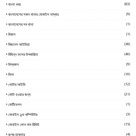
বাংলা খবর
(83)
বাংলাদেশের সকল থানার মোবাইল নাম্বার
(9)
বাংলাদেশের সব থানা
(1)
বিকাশ
(1)
বিজনেস আইডিয়া
(38)
বিভিন্ন ফলের উপকারিতা
(40)
বিশ্বকাপ
(9)
ভিসা
(10)
ভোটার আইডি
(12)
মোটা হওয়ার জন্য
(21)
মোটিভেশন
(1)
মোবাইল এন্ড কম্পিউটার
(3)
মোবাইল ফোন দাম রিভিউ
(15)
রংপুর ডাক্তার
(4)