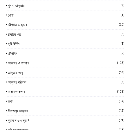
খুলনা ডাক্তার
(9)
খেলা
(1)
চট্টগ্রাম ডাক্তার
(25)
চাকরির খবর
(3)
ছবি রিভিউ
(1)
টেলিটক
(2)
ডাক্তার ও নাম্বার
(108)
ডাক্তার বগুড়া
(14)
ডাক্তার বরিশাল
(6)
ঢাকার ডাক্তার
(108)
তথ্য
(94)
দিনাজপুর ডাক্তার
(12)
দূতাবাস ও এম্বাসি
(71)
ধনী হওয়ার আমল
(13)