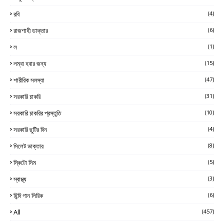
রবি
(4)
রাজশাহী ডাক্তার
(6)
ল
(1)
লম্বা হবার জন্য
(15)
শারীরিক সমস্যা
(47)
সরকারি চাকরি
(31)
সরকারি চাকরির প্রস্তুতি
(10)
সরকারি ছুটির দিন
(4)
সিলেট ডাক্তার
(8)
স্কিটো সিম
(5)
স্বাস্থ্য
(3)
হিন্দি গান লিরিক
(6)
All
(457)