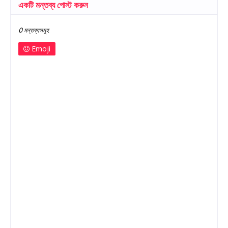
একটি মন্তব্য পোস্ট করুন
0 মন্তব্যসমূহ
Emoji