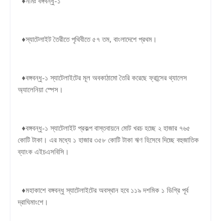
♦নামঃ বঙ্গবন্ধু-১
♦স্যাটেলাইট তৈরীতে পৃথিবীতে ৫৭ তম, বাংলাদেশে প্রথম।
♦বঙ্গবন্ধু-১ স্যাটেলাইটের মূল অবকাঠামো তৈরি করেছে ফ্রান্সের থ্যালেস
অ্যালেনিয়া স্পেস।
♦বঙ্গবন্ধু-১ স্যাটেলাইট প্রকল্প বাস্তবায়নে মোট খরচ হচ্ছে ২ হাজার ৭৬৫
কোটি টাকা। এর মধ্যে ১ হাজার ৩৫৮ কোটি টাকা ঋণ হিসেবে দিচ্ছে বহুজাতিক
ব্যাংক এইচএসবিসি।
♦মহাকাশে বঙ্গবন্ধু স্যাটেলাইটের অবস্থান হবে ১১৯ দশমিক ১ ডিগ্রি পূর্ব
দ্রাঘিমাংশে।