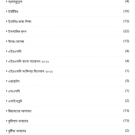
অ্যাম্বুলেন্স
(4)
ইউটিউব
(19)
ইতালির ভাষা শিক্ষা
(15)
ইসলামিক ব্লগ
(22)
ঈদের মেসেজ
(15)
এইচএসসি
(4)
এইচএসসি বাংলা সাজেশন ২০২২
(4)
এইচএসসি সংক্ষিপ্ত সিলেবাস ২০২২
(1)
এয়ারটেল
(5)
এসএসসি
(1)
এসাইনমেন্ট
(2)
কিয়ামতের আলামত
(15)
কুমিল্লা ডাক্তার
(15)
কুষ্টিয়া ডাক্তার
(2)