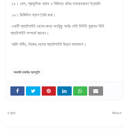
১৫। তেল, প্রাকৃতিক গ্যাস ও বিভিন্ন খনির সনাক্তকরণ ইত্যাদি
১৬। ডিজিটাল ম্যাপ তৈরি করা।
একটি স্যাটেলাইট দেশের জন্য কতটুকু গর্বের সেটা তিনিই বুঝবেন যিনি
স্যাটেলাইট সম্পর্কে জানেন।
আমি গর্বিত, নিজের দেশের স্যাটেলাইট উড়বে মহাকাশে।
সরকারি চাকরির প্রস্তুতি
পূর্বতন
নবীনতর