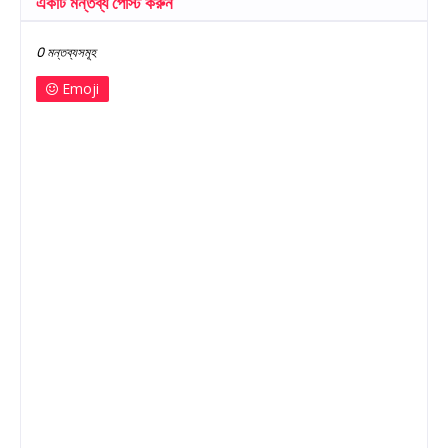
একটি মন্তব্য পোস্ট করুন
0 মন্তব্যসমূহ
Emoji