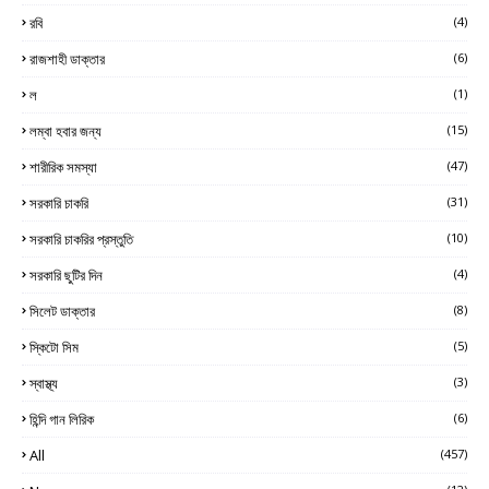
রবি
(4)
রাজশাহী ডাক্তার
(6)
ল
(1)
লম্বা হবার জন্য
(15)
শারীরিক সমস্যা
(47)
সরকারি চাকরি
(31)
সরকারি চাকরির প্রস্তুতি
(10)
সরকারি ছুটির দিন
(4)
সিলেট ডাক্তার
(8)
স্কিটো সিম
(5)
স্বাস্থ্য
(3)
হিন্দি গান লিরিক
(6)
All
(457)