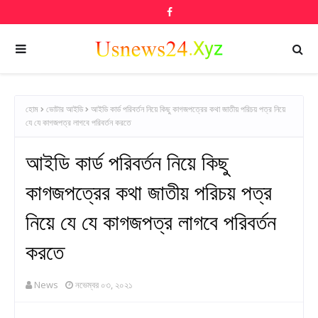
হোম
ভোটার আইডি
আইডি কার্ড পরিবর্তন নিয়ে কিছু কাগজপত্রের কথা জাতীয় পরিচয় পত্র নিয়ে
যে যে কাগজপত্র লাগবে পরিবর্তন করতে
আইডি কার্ড পরিবর্তন নিয়ে কিছু
কাগজপত্রের কথা জাতীয় পরিচয় পত্র
নিয়ে যে যে কাগজপত্র লাগবে পরিবর্তন
করতে
News
নভেম্বর ০৩, ২০২১