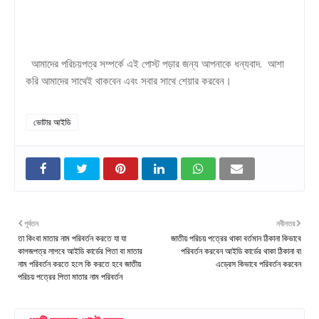
আমাদের পরিচয়পত্র সম্পর্কে এই পোস্ট পড়ার জন্য আপনাকে ধন্যবাদ. আশা
করি আমাদের সাথেই থাকবেন এবং সবার সাথে শেয়ার করবেন।
ভোটার আইডি
পূর্বতন
নবীনতর
তা কিংবা মাতার নাম পরিবর্তন করতে যা যা
জাতীয় পরিচয় পত্রের থাকা বর্তমান ঠিকানা কিভাবে
কাগজপত্র লাগবে আইডি কার্ডের পিতা বা মাতার
পরিবর্তন করবেন আইডি কার্ডের থাকা ঠিকানা বা
নাম পরিবর্তন করতে হলে কি করতে হবে জাতীয়
এড্রেস কিভাবে পরিবর্তন করবেন
পরিচয় পত্রের পিতা মাতার নাম পরিবর্তন