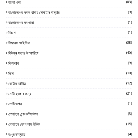
বাংলা খবর
(83)
বাংলাদেশের সকল থানার মোবাইল নাম্বার
(9)
বাংলাদেশের সব থানা
(1)
বিকাশ
(1)
বিজনেস আইডিয়া
(38)
বিভিন্ন ফলের উপকারিতা
(40)
বিশ্বকাপ
(9)
ভিসা
(10)
ভোটার আইডি
(12)
মোটা হওয়ার জন্য
(21)
মোটিভেশন
(1)
মোবাইল এন্ড কম্পিউটার
(3)
মোবাইল ফোন দাম রিভিউ
(15)
রংপুর ডাক্তার
(4)