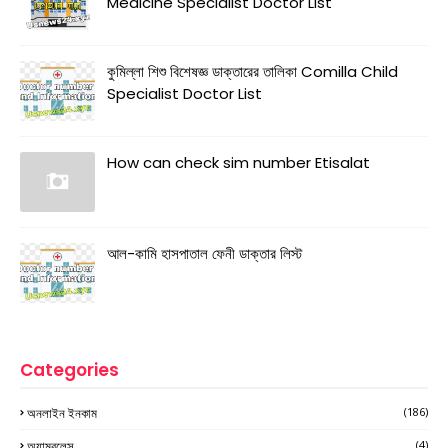
Medicine Specialist Doctor List
কুমিল্লা শিশু বিশেষজ্ঞ ডাক্তারের তালিকা Comilla Child
Specialist Doctor List
How can check sim number Etisalat
আল-কামি হাসপাতাল ফেনী ডাক্তার লিস্ট
Categories
অনলাইন ইনকাম
(186)
অ্যাম্বুলেন্স
(4)