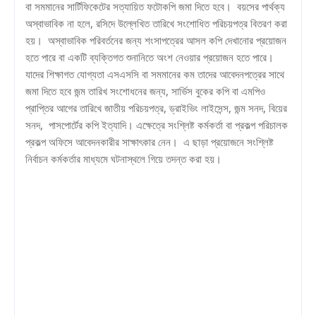
বা সমমানের সার্টিফিকেটের সত্যায়িত ফটোকপি জমা দিতে হবে। বয়সের পার্থক্য
অস্বাভাবিক না হলে, রসিদে উল্লেখিত তারিখে সংশোধিত পরিচয়পত্র বিতরণ করা
হয়। অস্বাভাবিক পরিবর্তনের জন্য শংসাপত্রের আসল কপি দেখানোর প্রয়োজন
হতে পারে বা একটি ব্যক্তিগত শুনানিতে অংশ নেওয়ার প্রয়োজন হতে পারে।
যাদের শিক্ষাগত যোগ্যতা এসএসসি বা সমমানের কম তাদের আবেদনপত্রের সাথে
জমা দিতে হবে জন্ম তারিখ সংশোধনের জন্য, সার্ভিস বুকের কপি বা এমপিও
প্রাপ্তির আগের তারিখে জাতীয় পরিচয়পত্র, ড্রাইভিং লাইসেন্স, জন্ম সনদ, বিয়ের
সনদ, পাসপোর্টের কপি ইত্যাদি। এক্ষেত্রে সংশ্লিষ্ট কর্মকর্তা বা প্রকল্প পরিচালক
প্রকল্প অফিসে আবেদনকারীর সাক্ষাৎকার নেন। এ ছাড়া প্রয়োজনে সংশ্লিষ্ট
নির্বাচন কর্মকর্তার মাধ্যমে ঘটনাস্থলে গিয়ে তদন্ত করা হয়।