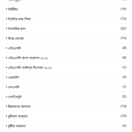
ইউটিউব
(19)
ইতালির ভাষা শিক্ষা
(15)
ইসলামিক ব্লগ
(22)
ঈদের মেসেজ
(15)
এইচএসসি
(4)
এইচএসসি বাংলা সাজেশন ২০২২
(4)
এইচএসসি সংক্ষিপ্ত সিলেবাস ২০২২
(1)
এয়ারটেল
(5)
এসএসসি
(1)
এসাইনমেন্ট
(2)
কিয়ামতের আলামত
(15)
কুমিল্লা ডাক্তার
(15)
কুষ্টিয়া ডাক্তার
(2)