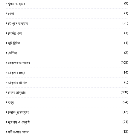
খুলনা ডাক্তার
(9)
খেলা
(1)
চট্টগ্রাম ডাক্তার
(25)
চাকরির খবর
(3)
ছবি রিভিউ
(1)
টেলিটক
(2)
ডাক্তার ও নাম্বার
(108)
ডাক্তার বগুড়া
(14)
ডাক্তার বরিশাল
(6)
ঢাকার ডাক্তার
(108)
তথ্য
(94)
দিনাজপুর ডাক্তার
(12)
দূতাবাস ও এম্বাসি
(71)
ধনী হওয়ার আমল
(13)