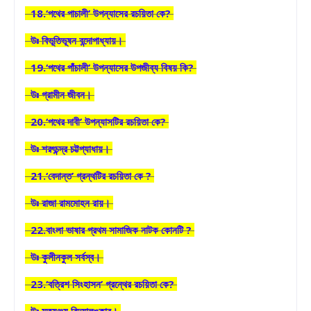
18.‘পথের পাচালী’ উপন্যাসের রচয়িতা কে?
উঃ বিভূতিভূষন বন্দোপাধ্যায়।
19.‘পথের পাঁচালী’ উপন্যাসের উপজীব্য বিষয় কি?
উঃ গ্রামীন জীবন।
20.‘পথের দাবী’ উপন্যাসটির রচয়িতা কে?
উঃ শরৎচন্দ্র চট্টপ্যাধায়।
21.‘বেদান্ত’ গ্রন্থটির রচয়িতা কে ?
উঃ রাজা রামমোহন রায়।
22.বাংলা ভাষার প্রথম সামাজিক নাটক কোনটি ?
উঃ কুলীনকুল সর্বস্ব।
23.‘বত্রিশ সিংহাসন’ গ্রন্থের রচয়িতা কে?
উঃ মৃত্যুঞ্জয় বিদ্যালঙ্কার।