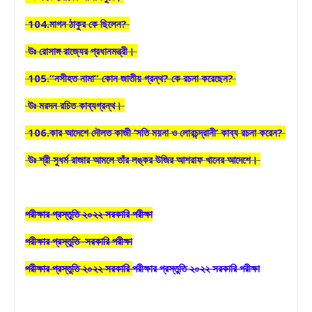
104.মাগন ঠাকুর কে ছিলেন?
উঃ রোসাঙ্গ রাজ্যের প্রধানমন্ত্রী।
105.“নসীহত নামা” কোন জাতীয় গ্রন্থ? কে রচনা করেছেন?
উঃ মরদন রচিত কাব্যগ্রন্থ।
106.কার আদেশে দৌলত কাজী ‘সতি ময়না ও লোরচন্দ্রানী’ কাব্য রচনা করেন?
উঃ শ্রী সুধর্ম রাজার আমলে তাঁর লঙ্কর উজির আশরাফ খানের আদেশে।
পরীক্ষার প্রস্তুতি ২০২২ সরকারি পরীক্ষা
পরীক্ষার প্রস্তুতি সরকারি পরীক্ষা
পরীক্ষার প্রস্তুতি ২০২২ সরকারি
পরীক্ষার প্রস্তুতি ২০২২ সরকারি পরীক্ষা