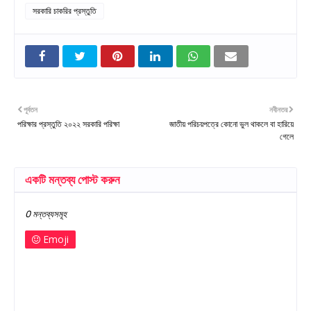
সরকারি চাকরির প্রস্তুতি
পূর্বতন
নবীনতর
পরিক্ষার প্রস্তুতি ২০২২ সরকারি পরিক্ষা
জাতীয় পরিচয়পত্রে কোনো ভুল থাকলে বা হারিয়ে
গেলে
একটি মন্তব্য পোস্ট করুন
0 মন্তব্যসমূহ
Emoji