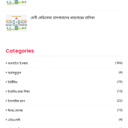
ফেনী মেডিনোভা হাসপাতালের ডাক্তারের তালিকা
Categories
অনলাইন ইনকাম
(186)
অ্যাম্বুলেন্স
(4)
ইউটিউব
(19)
ইতালির ভাষা শিক্ষা
(15)
ইসলামিক ব্লগ
(22)
ঈদের মেসেজ
(15)
এইচএসসি
(4)