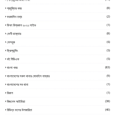
প্রযুক্তির খবর
(8)
ফরমালিন তথ্য
(2)
ফিফা বিশ্বকাপ ২০২২ লাইভ
(1)
ফেনী ডাক্তার
(8)
ফেসবুক
(6)
ফ্রিল্যান্সিং
(5)
বই পিডিএফ
(5)
বাংলা খবর
(83)
বাংলাদেশের সকল থানার মোবাইল নাম্বার
(9)
বাংলাদেশের সব থানা
(1)
বিকাশ
(1)
বিজনেস আইডিয়া
(38)
বিভিন্ন ফলের উপকারিতা
(40)