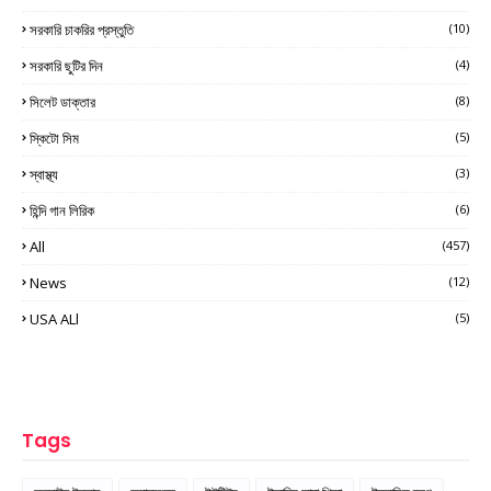
সরকারি চাকরির প্রস্তুতি
(10)
সরকারি ছুটির দিন
(4)
সিলেট ডাক্তার
(8)
স্কিটো সিম
(5)
স্বাস্থ্য
(3)
হিন্দি গান লিরিক
(6)
All
(457)
News
(12)
USA ALl
(5)
Tags