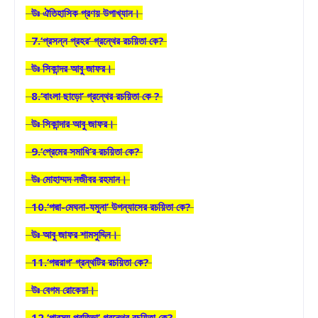
উঃ ঐতিহাসিক প্রণয় উপাখ্যান।
7.‘প্রসন্ন প্রহর’ গ্রন্থের রচয়িতা কে?
উঃ সিকান্দর আবু জাফর।
8.‘বাংলা ছাড়ো’ গ্রন্থের রচয়িতা কে ?
উঃ সিকান্দার আবু জাফর।
9.‘প্রেমের সমাধি’র রচয়িতা কে?
উঃ মোহাম্মদ নজীবর রহমান।
10.‘পদ্মা-মেঘনা-যমুনা’ উপন্যাসের রচয়িতা কে?
উঃ আবু জাফর শামসুদ্দিন।
11.‘পদ্মরাগ’ গ্রন্থটির রচয়িতা কে?
উঃ বেগম রোকেয়া।
12.‘পারস্য প্রতিভা’ গ্রন্থের রচয়িতা কে?