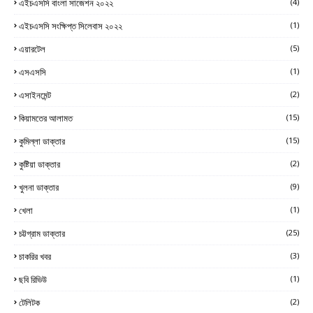
এইচএসসি বাংলা সাজেশন ২০২২
(4)
এইচএসসি সংক্ষিপ্ত সিলেবাস ২০২২
(1)
এয়ারটেল
(5)
এসএসসি
(1)
এসাইনমেন্ট
(2)
কিয়ামতের আলামত
(15)
কুমিল্লা ডাক্তার
(15)
কুষ্টিয়া ডাক্তার
(2)
খুলনা ডাক্তার
(9)
খেলা
(1)
চট্টগ্রাম ডাক্তার
(25)
চাকরির খবর
(3)
ছবি রিভিউ
(1)
টেলিটক
(2)