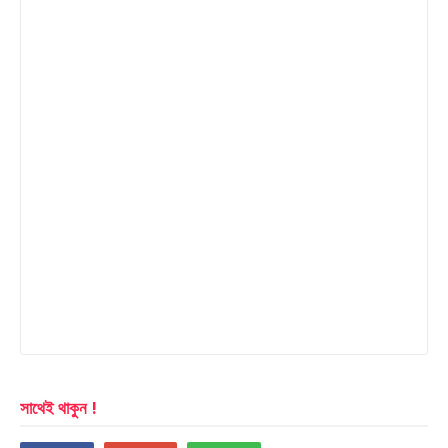
সাথেই থাকুন !