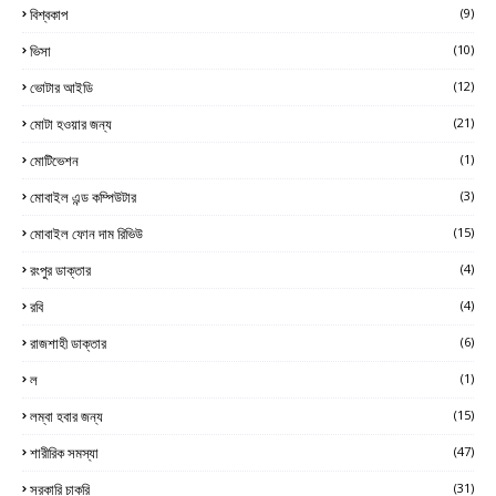
বিশ্বকাপ
(9)
ভিসা
(10)
ভোটার আইডি
(12)
মোটা হওয়ার জন্য
(21)
মোটিভেশন
(1)
মোবাইল এন্ড কম্পিউটার
(3)
মোবাইল ফোন দাম রিভিউ
(15)
রংপুর ডাক্তার
(4)
রবি
(4)
রাজশাহী ডাক্তার
(6)
ল
(1)
লম্বা হবার জন্য
(15)
শারীরিক সমস্যা
(47)
সরকারি চাকরি
(31)