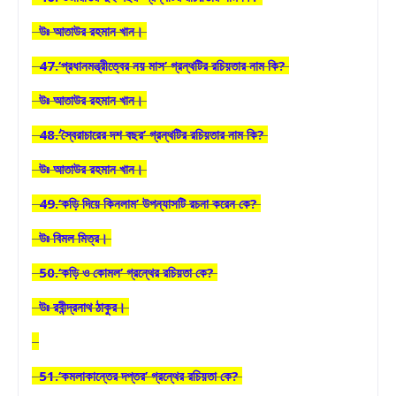
উঃ আতাউর রহমান খান।
47.‘প্রধানমন্ত্রীত্বের নয় মাস’ গ্রন্থটির রচিয়তার নাম কি?
উঃ আতাউর রহমান খান।
48.‘স্বৈরাচারের দশ বছর’ গ্রন্থটির রচিয়তার নাম কি?
উঃ আতাউর রহমান খান।
49.‘কড়ি দিয়ে কিনলাম’ উপন্যাসটি রচনা করেন কে?
উঃ বিমল মিত্র।
50.‘কড়ি ও কোমল’ গ্রন্থের রচিয়তা কে?
উঃ রবীন্দ্রনাথ ঠাকুর।
51.‘কমলাকান্তের দপ্তর’ গ্রন্থের রচিয়তা কে?