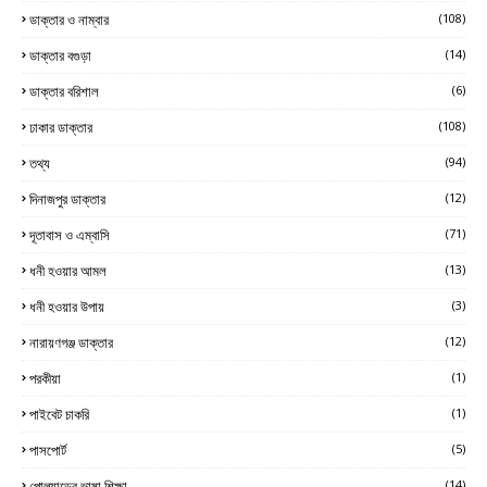
ডাক্তার ও নাম্বার
(108)
ডাক্তার বগুড়া
(14)
ডাক্তার বরিশাল
(6)
ঢাকার ডাক্তার
(108)
তথ্য
(94)
দিনাজপুর ডাক্তার
(12)
দূতাবাস ও এম্বাসি
(71)
ধনী হওয়ার আমল
(13)
ধনী হওয়ার উপায়
(3)
নারায়ণগঞ্জ ডাক্তার
(12)
পরকীয়া
(1)
পাইবেট চাকরি
(1)
পাসপোর্ট
(5)
পোল্যান্ডের ভাষা শিক্ষা
(14)