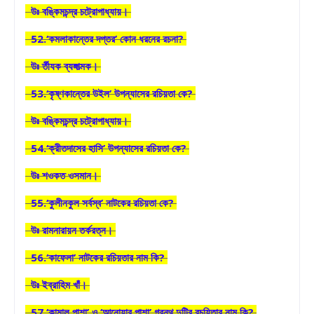
উঃ বঙ্কিমচন্দ্র চট্রোপাধ্যায়।
52.‘কমলাকান্তের দপ্তর’ কোন ধরনের রচনা?
উঃ র্তীযক ব্যঙ্গাত্মক।
53.‘কৃষ্ণকান্তের উইল’ উপন্যাসের রচিয়তা কে?
উঃ বঙ্কিমচন্দ্র চট্রোপাধ্যায়।
54.‘ক্রীতদাসের হাসি’ উপন্যাসের রচিয়তা কে?
উঃ শওকত ওসমান।
55.‘কুলীনকুল সর্বস্ব’ নাটকের রচিয়তা কে?
উঃ রামনারায়ন তর্করত্ন।
56.‘কাফেলা’ নাটকের রচিয়তার নাম কি?
উঃ ইব্রাহিম খাঁ।
57.‘কামাল পাশা’ ও ‘আনোয়ার পাশা’ গ্রন্থ দুটির রচয়িতার নাম কি?