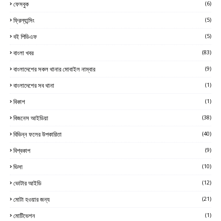
ফেসবুক
(6)
ফ্রিল্যান্সিং
(5)
বই পিডিএফ
(5)
বাংলা খবর
(83)
বাংলাদেশের সকল থানার মোবাইল নাম্বার
(9)
বাংলাদেশের সব থানা
(1)
বিকাশ
(1)
বিজনেস আইডিয়া
(38)
বিভিন্ন ফলের উপকারিতা
(40)
বিশ্বকাপ
(9)
ভিসা
(10)
ভোটার আইডি
(12)
মোটা হওয়ার জন্য
(21)
মোটিভেশন
(1)