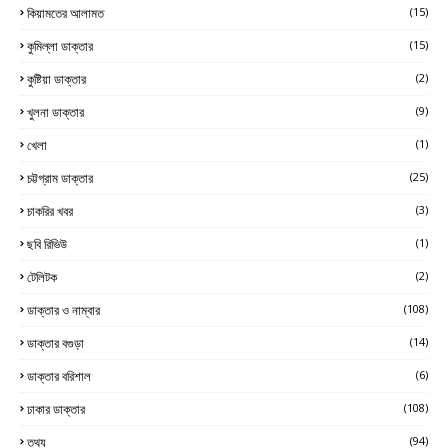
কিয়ামতের আলামত
(15)
কুমিল্লা ডাক্তার
(15)
কুষ্টিয়া ডাক্তার
(2)
খুলনা ডাক্তার
(9)
খেলা
(1)
চট্টগ্রাম ডাক্তার
(25)
চাকরির খবর
(3)
ছবি রিভিউ
(1)
টেলিটক
(2)
ডাক্তার ও নাম্বার
(108)
ডাক্তার বগুড়া
(14)
ডাক্তার বরিশাল
(6)
ঢাকার ডাক্তার
(108)
তথ্য
(94)