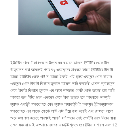
ইউটিউব থেকে টাকা কিভাবে উত্তোলন করবেন আসলে ইউটিউব থেকে টাকা
উত্তোলন করা আসলেই পচার শুধু এডসেন্সের মাধ্যমে কারণ ইউটিউবে টাকাটা
আমরা ইউটিউব থেকে পাই না আমরা টাকাটা পাই মূলত এডসেন্স থেকে তাহলে
এডসেন্স থেকে টাকাটা কিভাবে তুলবেন আসলে আমি বলতেছি গুগোল অ্যাডসেন্স
থেকে টাকাটা কিভাবে তুলবেন এর আগে আমাদের একটি পোস্ট হয়েছে তবে আমি
আবারো বলে দিচ্ছি গুগল এডসেন্স থেকে টাকা তুলতে হলে আপনাকে অবশ্যই
ব্যাংক একাউন্ট থাকতে হবে সেই ব্যাংক অ্যাকাউন্ট টা অবশ্যই ইন্টারন্যাশনাল
থাকতে হবে এর আগের পোস্টে আমি এটা নিয়ে কথা বলেছি এবং সেখানে ভালো
ভাবে কথা বলা হয়েছে অবশ্যই আপনি যদি পারেন সেই পোস্টটা দেখে নিবেন বানা
দেখল সমস্যা নেই আপনাকে ব্যাংক একাউন্ট খুলতে হবে ইন্টারন্যাশনাল এবং 12