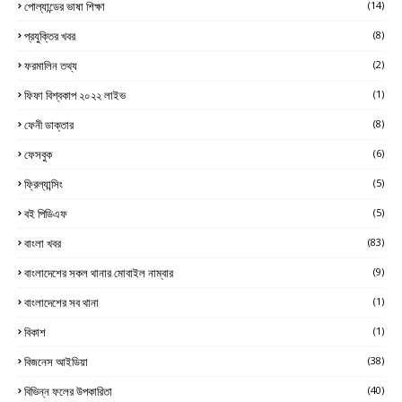
পোল্যান্ডের ভাষা শিক্ষা
(14)
প্রযুক্তির খবর
(8)
ফরমালিন তথ্য
(2)
ফিফা বিশ্বকাপ ২০২২ লাইভ
(1)
ফেনী ডাক্তার
(8)
ফেসবুক
(6)
ফ্রিল্যান্সিং
(5)
বই পিডিএফ
(5)
বাংলা খবর
(83)
বাংলাদেশের সকল থানার মোবাইল নাম্বার
(9)
বাংলাদেশের সব থানা
(1)
বিকাশ
(1)
বিজনেস আইডিয়া
(38)
বিভিন্ন ফলের উপকারিতা
(40)