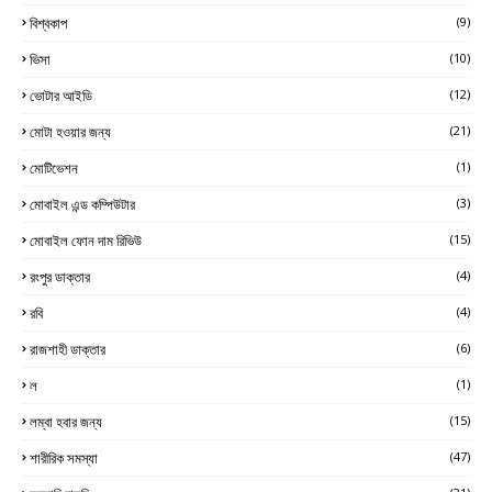
বিশ্বকাপ
(9)
ভিসা
(10)
ভোটার আইডি
(12)
মোটা হওয়ার জন্য
(21)
মোটিভেশন
(1)
মোবাইল এন্ড কম্পিউটার
(3)
মোবাইল ফোন দাম রিভিউ
(15)
রংপুর ডাক্তার
(4)
রবি
(4)
রাজশাহী ডাক্তার
(6)
ল
(1)
লম্বা হবার জন্য
(15)
শারীরিক সমস্যা
(47)