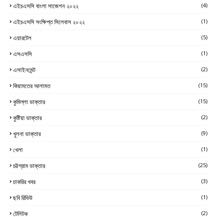
এইচএসসি বাংলা সাজেশন ২০২২
(4)
এইচএসসি সংক্ষিপ্ত সিলেবাস ২০২২
(1)
এয়ারটেল
(5)
এসএসসি
(1)
এসাইনমেন্ট
(2)
কিয়ামতের আলামত
(15)
কুমিল্লা ডাক্তার
(15)
কুষ্টিয়া ডাক্তার
(2)
খুলনা ডাক্তার
(9)
খেলা
(1)
চট্টগ্রাম ডাক্তার
(25)
চাকরির খবর
(3)
ছবি রিভিউ
(1)
টেলিটক
(2)