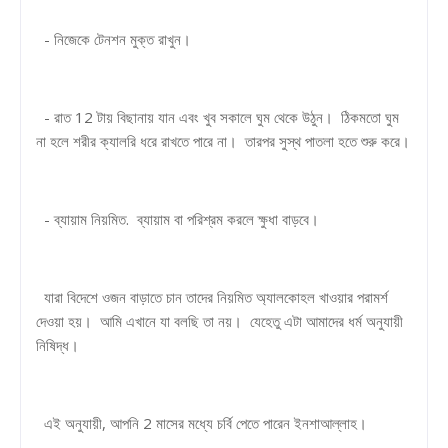
- নিজেকে টেনশন মুক্ত রাখুন।
- রাত 12 টায় বিছানায় যান এবং খুব সকালে ঘুম থেকে উঠুন। ঠিকমতো ঘুম
না হলে শরীর ক্যালরি ধরে রাখতে পারে না। তারপর সুস্থ পাতলা হতে শুরু করে।
- ব্যায়াম নিয়মিত. ব্যায়াম বা পরিশ্রম করলে ক্ষুধা বাড়বে।
যারা বিদেশে ওজন বাড়াতে চান তাদের নিয়মিত অ্যালকোহল খাওয়ার পরামর্শ
দেওয়া হয়। আমি এখানে যা বলছি তা নয়। যেহেতু এটা আমাদের ধর্ম অনুযায়ী
নিষিদ্ধ।
এই অনুযায়ী, আপনি 2 মাসের মধ্যে চর্বি পেতে পারেন ইনশাআল্লাহ।