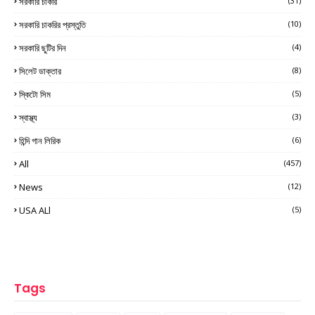
সরকারি চাকরি
(31)
সরকারি চাকরির প্রস্তুতি
(10)
সরকারি ছুটির দিন
(4)
সিলেট ডাক্তার
(8)
স্কিটো সিম
(5)
স্বাস্থ্য
(3)
হিন্দি গান লিরিক
(6)
All
(457)
News
(12)
USA ALl
(5)
Tags