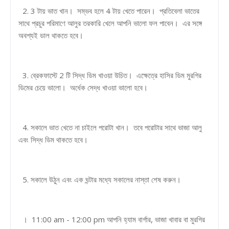
2. 3 টায় ভাত খান। সম্ভব হলে 4 টায় খেতে পারেন। প্রতিবেলা ভাতের
সাথে প্রচুর পরিমাণে আলুর তরকারি খেলে আপনি ভালো ফল পাবেন। এর সঙ্গে
অবশ্যই ডাল থাকতে হবে।
3. ব্রেকফাস্টে 2 টি সিদ্ধ ডিম খাওয়া উচিত। এক্ষেত্রে হাসির ডিম মুরগির
ডিমের চেয়ে ভালো। অর্ধেক সেদ্ধ খাওয়া ভালো হবে।
4. সকালে ভাত খেতে না চাইলে পরোটা খান। তবে পরোটার সাথে ভাজা আলু
এবং সিদ্ধ ডিম থাকতে হবে।
5. সকালে উঠুন এবং এক ঘন্টার মধ্যে সকালের নাস্তা শেষ করুন।
। 11:00 am - 12:00 pm আপনি হ্যাম বার্গার, ভাজা খাবার বা মুরগির