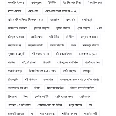
অনলাইন ইনকাম
অ্যাম্বুলেন্স
ইউটিউব
ইতালির ভাষা শিক্ষা
ইসলামিক ব্লগ
ঈদের মেসেজ
এইচএসসি
এইচএসসি বাংলা সাজেশন ২০২২
এইচএসসি সংক্ষিপ্ত সিলেবাস ২০২২
এয়ারটেল
এসএসসি
এসাইনমেন্ট
কিয়ামতের আলামত
কুমিল্লা ডাক্তার
কুষ্টিয়া ডাক্তার
খুলনা ডাক্তার
খেলা
চট্টগ্রাম ডাক্তার
চাকরির খবর
ছবি রিভিউ
টেলিটক
ডাক্তার ও নাম্বার
ডাক্তার বগুড়া
ডাক্তার বরিশাল
ঢাকার ডাক্তার
তথ্য
দিনাজপুর ডাক্তার
দূতাবাস ও এম্বাসি
ধনী হওয়ার আমল
ধনী হওয়ার উপায়
নারায়ণগঞ্জ ডাক্তার
পরকীয়া
পাইবেট চাকরি
পাসপোর্ট
পোল্যান্ডের ভাষা শিক্ষা
প্রযুক্তির খবর
ফরমালিন তথ্য
ফিফা বিশ্বকাপ ২০২২ লাইভ
ফেনী ডাক্তার
ফেসবুক
ফ্রিল্যান্সিং
বই পিডিএফ
বাংলা খবর
বাংলাদেশের সকল থানার মোবাইল নাম্বার
বাংলাদেশের সব থানা
বিকাশ
বিজনেস আইডিয়া
বিভিন্ন ফলের উপকারিতা
বিশ্বকাপ
ভিসা
ভোটার আইডি
মোটা হওয়ার জন্য
মোটিভেশন
মোবাইল এন্ড কম্পিউটার
মোবাইল ফোন দাম রিভিউ
রংপুর ডাক্তার
রবি
রাজশাহী ডাক্তার
ল
লম্বা হবার জন্য
শারীরিক সমস্যা
সরকারি চাকরি