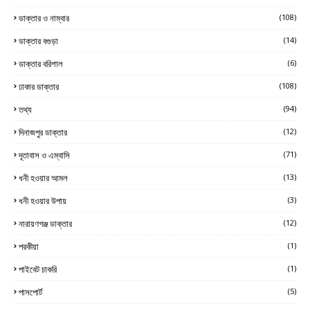
ডাক্তার ও নাম্বার
(108)
ডাক্তার বগুড়া
(14)
ডাক্তার বরিশাল
(6)
ঢাকার ডাক্তার
(108)
তথ্য
(94)
দিনাজপুর ডাক্তার
(12)
দূতাবাস ও এম্বাসি
(71)
ধনী হওয়ার আমল
(13)
ধনী হওয়ার উপায়
(3)
নারায়ণগঞ্জ ডাক্তার
(12)
পরকীয়া
(1)
পাইবেট চাকরি
(1)
পাসপোর্ট
(5)