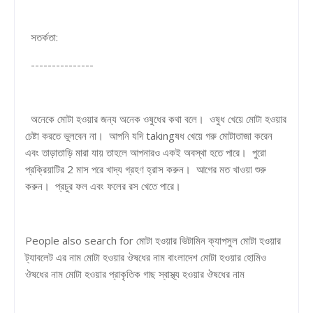
সতর্কতা:
---------------
অনেকে মোটা হওয়ার জন্য অনেক ওষুধের কথা বলে। ওষুধ খেয়ে মোটা হওয়ার
চেষ্টা করতে ভুলবেন না। আপনি যদি takingষধ খেয়ে গরু মোটাতাজা করেন
এবং তাড়াতাড়ি মারা যায় তাহলে আপনারও একই অবস্থা হতে পারে। পুরো
প্রক্রিয়াটির 2 মাস পরে খাদ্য গ্রহণ হ্রাস করুন। আগের মত খাওয়া শুরু
করুন। প্রচুর ফল এবং ফলের রস খেতে পারে।
People also search for মোটা হওয়ার ভিটামিন ক্যাপসুল মোটা হওয়ার
ট্যাবলেট এর নাম মোটা হওয়ার ঔষধের নাম বাংলাদেশ মোটা হওয়ার হোমিও
ঔষধের নাম মোটা হওয়ার প্রাকৃতিক গাছ স্বাস্থ্য হওয়ার ঔষধের নাম