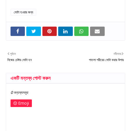
মোটা হওয়ার জন্য
পূর্বতন
নবীনতর
নিজের চেষ্টায় মোটা হন
পাতলা শরীরের মোটা করার উপায়
একটি মন্তব্য পোস্ট করুন
0 মন্তব্যসমূহ
Emoji