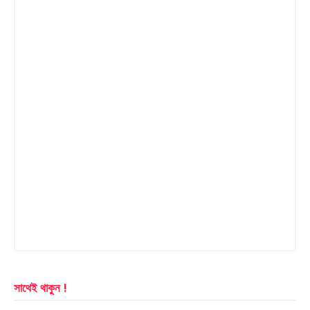
সাথেই থাকুন !