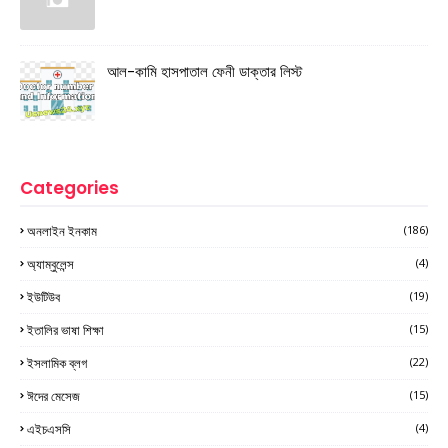
আল-কামি হাসপাতাল ফেনী ডাক্তার লিস্ট
Categories
অনলাইন ইনকাম
(186)
অ্যাম্বুলেন্স
(4)
ইউটিউব
(19)
ইতালির ভাষা শিক্ষা
(15)
ইসলামিক ব্লগ
(22)
ঈদের মেসেজ
(15)
এইচএসসি
(4)