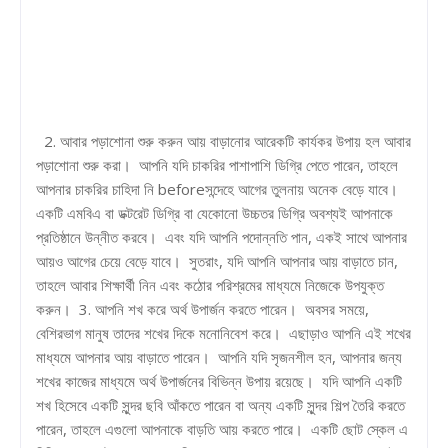
2. আবার পড়াশোনা শুরু করুন আয় বাড়ানোর আরেকটি কার্যকর উপায় হল আবার
পড়াশোনা শুরু করা। আপনি যদি চাকরির পাশাপাশি ডিগ্রি পেতে পারেন, তাহলে
আপনার চাকরির চাহিদা নি beforeসন্দেহে আগের তুলনায় অনেক বেড়ে যাবে।
একটি এমবিএ বা ডক্টরেট ডিগ্রি বা যেকোনো উচ্চতর ডিগ্রি অবশ্যই আপনাকে
প্রতিষ্ঠানে উন্নীত করবে। এবং যদি আপনি পদোন্নতি পান, একই সাথে আপনার
আয়ও আগের চেয়ে বেড়ে যাবে। সুতরাং, যদি আপনি আপনার আয় বাড়াতে চান,
তাহলে আবার শিক্ষার্থী নিন এবং কঠোর পরিশ্রমের মাধ্যমে নিজেকে উপযুক্ত
করুন। 3. আপনি শখ করে অর্থ উপার্জন করতে পারেন। অবসর সময়ে,
বেশিরভাগ মানুষ তাদের শখের দিকে মনোনিবেশ করে। এছাড়াও আপনি এই শখের
মাধ্যমে আপনার আয় বাড়াতে পারেন। আপনি যদি সৃজনশীল হন, আপনার জন্য
শখের কাজের মাধ্যমে অর্থ উপার্জনের বিভিন্ন উপায় রয়েছে। যদি আপনি একটি
শখ হিসেবে একটি সুন্দর ছবি আঁকতে পারেন বা অন্য একটি সুন্দর শিল্প তৈরি করতে
পারেন, তাহলে এগুলো আপনাকে বাড়তি আয় করতে পারে। একটি ছোট স্কেল এ