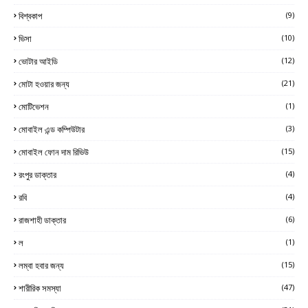
বিশ্বকাপ
(9)
ভিসা
(10)
ভোটার আইডি
(12)
মোটা হওয়ার জন্য
(21)
মোটিভেশন
(1)
মোবাইল এন্ড কম্পিউটার
(3)
মোবাইল ফোন দাম রিভিউ
(15)
রংপুর ডাক্তার
(4)
রবি
(4)
রাজশাহী ডাক্তার
(6)
ল
(1)
লম্বা হবার জন্য
(15)
শারীরিক সমস্যা
(47)