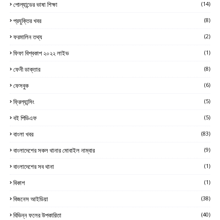
পোল্যান্ডের ভাষা শিক্ষা
(14)
প্রযুক্তির খবর
(8)
ফরমালিন তথ্য
(2)
ফিফা বিশ্বকাপ ২০২২ লাইভ
(1)
ফেনী ডাক্তার
(8)
ফেসবুক
(6)
ফ্রিল্যান্সিং
(5)
বই পিডিএফ
(5)
বাংলা খবর
(83)
বাংলাদেশের সকল থানার মোবাইল নাম্বার
(9)
বাংলাদেশের সব থানা
(1)
বিকাশ
(1)
বিজনেস আইডিয়া
(38)
বিভিন্ন ফলের উপকারিতা
(40)