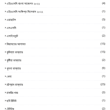
এইচএসসি বাংলা সাজেশন ২০২২
(4)
এইচএসসি সংক্ষিপ্ত সিলেবাস ২০২২
(1)
এয়ারটেল
(5)
এসএসসি
(1)
এসাইনমেন্ট
(2)
কিয়ামতের আলামত
(15)
কুমিল্লা ডাক্তার
(15)
কুষ্টিয়া ডাক্তার
(2)
খুলনা ডাক্তার
(9)
খেলা
(1)
চট্টগ্রাম ডাক্তার
(25)
চাকরির খবর
(3)
ছবি রিভিউ
(1)
টেলিটক
(2)