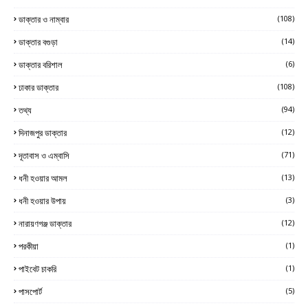
ডাক্তার ও নাম্বার
(108)
ডাক্তার বগুড়া
(14)
ডাক্তার বরিশাল
(6)
ঢাকার ডাক্তার
(108)
তথ্য
(94)
দিনাজপুর ডাক্তার
(12)
দূতাবাস ও এম্বাসি
(71)
ধনী হওয়ার আমল
(13)
ধনী হওয়ার উপায়
(3)
নারায়ণগঞ্জ ডাক্তার
(12)
পরকীয়া
(1)
পাইবেট চাকরি
(1)
পাসপোর্ট
(5)