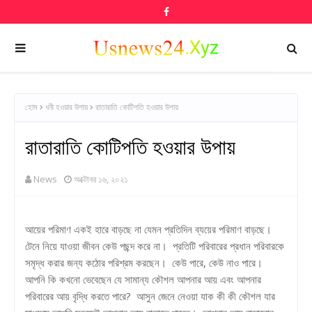
হোম
ধনী হওয়ার উপায়
রাতারাতি কোটিপতি হওয়ার উপায়
রাতারাতি কোটিপতি হওয়ার উপায়
News
অক্টোবর ১৬, ২০২১
আয়ের পরিমাণ একই হারে বাড়ছে না যেমন প্রতিদিন ব্যয়ের পরিমাণ বাড়ছে।
টেনে নিয়ে যাওয়া জীবন কেউ পছন্দ করে না। প্রতিটি পরিবারের প্রধান পরিবারকে
সমৃদ্ধ করার জন্য কঠোর পরিশ্রম করছেন। কেউ পারে, কেউ নাও পারে।
আপনি কি কখনো ভেবেছেন যে সামান্য কৌশল আপনার আয় এবং আপনার
পরিবারের আয় বৃদ্ধি করতে পারে? আসুন জেনে নেওয়া যাক কী কী কৌশল যার