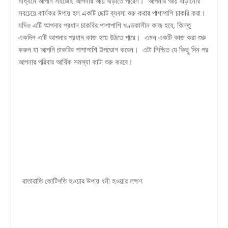
মাধ্যমে আপনি সহজেই আপনার আয় বাড়াতে পারেন। আপনার আয় বাড়ানোর
সবচেয়ে কার্যকর উপায় হল একটি ছোট ব্যবসা শুরু করার পাশাপাশি চাকরি করা।
যদিও এটি আপনার প্রধান চাকরির পাশাপাশি খণ্ডকালীন কাজ হবে, কিন্তু
একদিন এটি আপনার প্রধান কাজ হয়ে উঠতে পারে। এমন একটি কাজ করা শুরু
করুন যা আপনি চাকরির পাশাপাশি উপভোগ করেন। এটা নিশ্চিত যে কিছু দিন পর
আপনার পরিবার আর্থিক সমস্যা কাটা শুরু করবে।
রাতারাতি কোটিপতি হওয়ার উপায় ধনী হওয়ার লক্ষণ