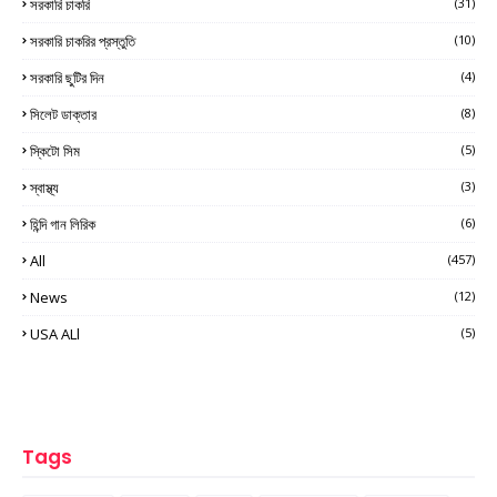
সরকারি চাকরি
(31)
সরকারি চাকরির প্রস্তুতি
(10)
সরকারি ছুটির দিন
(4)
সিলেট ডাক্তার
(8)
স্কিটো সিম
(5)
স্বাস্থ্য
(3)
হিন্দি গান লিরিক
(6)
All
(457)
News
(12)
USA ALl
(5)
Tags