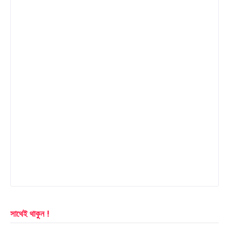
সাথেই থাকুন !