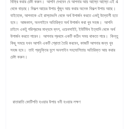
বিক্রি করার চেষ্টা করুন। আপনি দেখবেন যে আপনার আয় আস্তে আস্তে এই 4
থেকে বাড়ছে। বিকল্প আয়ের উপায় খুঁজুন আয় করার অনেক বিকল্প উপায় আছে।
যাইহোক, আপনাকে এই রাস্তাগুলি থেকে অর্থ উপার্জন করতে একটু উদ্যোগী হতে
হবে। আজকাল, অনলাইনে অতিরিক্ত অর্থ উপার্জন করা খুব সহজ। আপনি
চাইলে একটু পরিশ্রমের মাধ্যমে ব্লগ, ওয়েবসাইট, ইউটিউব ইত্যাদি থেকে অর্থ
উপার্জন করতে পারেন। আপনার প্রথমে একটি কঠিন সময় থাকতে পারে। কিন্তু
কিছু সময়ে যখন আপনি একটি শ্রোতা তৈরি করবেন, কাজটি আপনার জন্য খুব
সহজ হবে। তাই প্রযুক্তির যুগে অনলাইন সহযোগিতায় অতিরিক্ত আয় করার
চেষ্টা করুন।
রাতারাতি কোটিপতি হওয়ার উপায় ধনী হওয়ার লক্ষণ