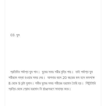
03. ঘুম
প্রতিদিন পর্যাপ্ত ঘুম পান। ঘুমের সময় শরীর বৃদ্ধি পায়। তাই পর্যাপ্ত ঘুম
শরীরকে লম্বা হওয়ার সময় দেয়। আপনার বয়স 20 বছরের কম হলে কমপক্ষে
8 থেকে 9 ঘন্টা ঘুমান। গভীর ঘুমের সময় শরীরের হরমোন তৈরি হয়। পিটুইটারি
গ্রন্থি থেকে গ্রোথ হরমোন নি theসরণে সাহায্য করে।