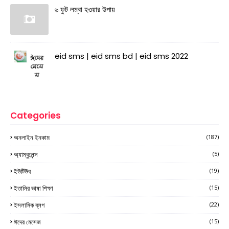
৬ ফুট লম্বা হওয়ার উপায়
eid sms | eid sms bd | eid sms 2022
Categories
অনলাইন ইনকাম
(187)
অ্যাম্বুলেন্স
(5)
ইউটিউব
(19)
ইতালির ভাষা শিক্ষা
(15)
ইসলামিক ব্লগ
(22)
ঈদের মেসেজ
(15)