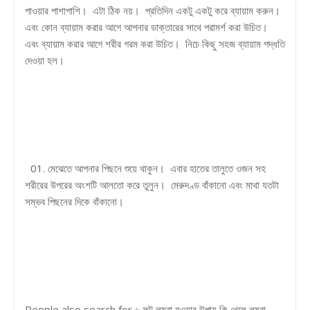
পাওয়ার পাশাপাশি। এটা ঠিক নয়। প্রতিদিন একটু একটু করে ব্যায়াম করুন।
এবং কোন ব্যায়াম করার আগে আপনার ডাক্তারের সাথে পরামর্শ করা উচিত।
এবং ব্যায়াম করার আগে শরীর গরম করা উচিত। নিচে কিছু সহজ ব্যায়াম পদ্ধতি
দেওয়া হল।
01. মেঝেতে আপনার পিছনে শুয়ে থাকুন। এবার হাতের তালুতে ওজন সহ
শরীরের উপরের অংশটি আলতো করে তুলুন। মেরুদণ্ড বাঁকানো এবং মাথা যতটা
সম্ভব পিছনের দিকে বাঁকানো।
People also search for ৬ ফুট লম্বা হওয়ার উপায় কি খেলে লম্বা