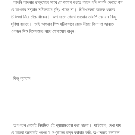
আপনি আপনার ডাক্তারের সাথে যোগাযোগ করতে পারেন যদি আপনি দেখতে পান
যে আপনার সন্তান সঠিকভাবে বৃদ্ধি পাচ্ছে না। চিকিৎসকরা অনেক ধরনের
চিকিৎসা নিয়ে বেঁচে থাকেন। অল্প বয়সে গ্রোথ হরমোন থেরাপি নেওয়ার কিছু
সুবিধা রয়েছে। তাই আপনার শিশু সঠিকভাবে বেড়ে উঠছে কিনা তা জানতে
একজন শিশু বিশেষজ্ঞের সাথে যোগাযোগ রাখুন।
কিছু ব্যায়াম
অল্প বয়স থেকেই নিয়মিত এই ব্যায়ামগুলো করা ভালো। যাইহোক, দেখা যায়
যে আমরা অনেকেই পরপর 1 সপ্তাহের জন্য ব্যায়াম করি, অল্প সময়ে ফলাফল