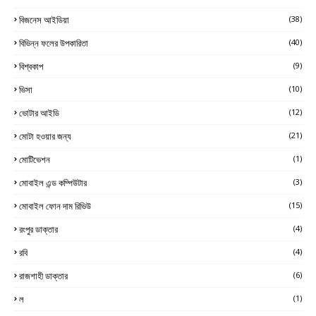
বিজনেস আইডিয়া
(38)
বিভিন্ন ফলের উপকারিতা
(40)
বিশ্বকাপ
(9)
ভিসা
(10)
ভোটার আইডি
(12)
মোটা হওয়ার জন্য
(21)
মোটিভেশন
(1)
মোবাইল এন্ড কম্পিউটার
(3)
মোবাইল ফোন দাম রিভিউ
(15)
রংপুর ডাক্তার
(4)
রবি
(4)
রাজশাহী ডাক্তার
(6)
ল
(1)