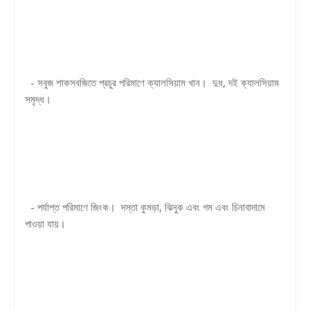
- সবুজ শাকসবজিতে প্রচুর পরিমাণে ক্যালসিয়াম খান। দুধ, দই ক্যালসিয়াম
সমৃদ্ধ।
- পর্যাপ্ত পরিমাণে জিংক। দস্তা কুমড়া, ঝিনুক এবং গম এবং চিনাবাদামে
পাওয়া যায়।