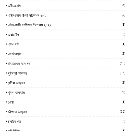
এইচএসসি
(4)
এইচএসসি বাংলা সাজেশন ২০২২
(4)
এইচএসসি সংক্ষিপ্ত সিলেবাস ২০২২
(1)
এয়ারটেল
(5)
এসএসসি
(1)
এসাইনমেন্ট
(2)
কিয়ামতের আলামত
(15)
কুমিল্লা ডাক্তার
(15)
কুষ্টিয়া ডাক্তার
(2)
খুলনা ডাক্তার
(9)
খেলা
(1)
চট্টগ্রাম ডাক্তার
(25)
চাকরির খবর
(3)
ছবি রিভিউ
(1)