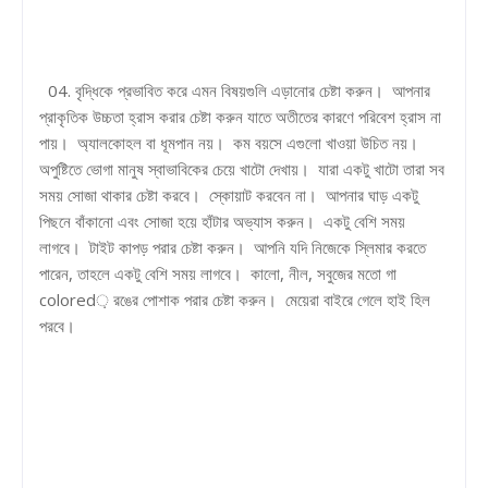
04. বৃদ্ধিকে প্রভাবিত করে এমন বিষয়গুলি এড়ানোর চেষ্টা করুন। আপনার
প্রাকৃতিক উচ্চতা হ্রাস করার চেষ্টা করুন যাতে অতীতের কারণে পরিবেশ হ্রাস না
পায়। অ্যালকোহল বা ধূমপান নয়। কম বয়সে এগুলো খাওয়া উচিত নয়।
অপুষ্টিতে ভোগা মানুষ স্বাভাবিকের চেয়ে খাটো দেখায়। যারা একটু খাটো তারা সব
সময় সোজা থাকার চেষ্টা করবে। স্কোয়াট করবেন না। আপনার ঘাড় একটু
পিছনে বাঁকানো এবং সোজা হয়ে হাঁটার অভ্যাস করুন। একটু বেশি সময়
লাগবে। টাইট কাপড় পরার চেষ্টা করুন। আপনি যদি নিজেকে স্লিমার করতে
পারেন, তাহলে একটু বেশি সময় লাগবে। কালো, নীল, সবুজের মতো গা
colored় রঙের পোশাক পরার চেষ্টা করুন। মেয়েরা বাইরে গেলে হাই হিল
পরবে।