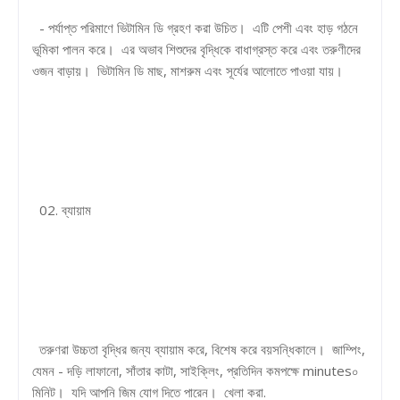
- পর্যাপ্ত পরিমাণে ভিটামিন ডি গ্রহণ করা উচিত। এটি পেশী এবং হাড় গঠনে
ভূমিকা পালন করে। এর অভাব শিশুদের বৃদ্ধিকে বাধাগ্রস্ত করে এবং তরুণীদের
ওজন বাড়ায়। ভিটামিন ডি মাছ, মাশরুম এবং সূর্যের আলোতে পাওয়া যায়।
02. ব্যায়াম
তরুণরা উচ্চতা বৃদ্ধির জন্য ব্যায়াম করে, বিশেষ করে বয়সন্ধিকালে। জাম্পিং,
যেমন - দড়ি লাফানো, সাঁতার কাটা, সাইক্লিং, প্রতিদিন কমপক্ষে minutes০
মিনিট। যদি আপনি জিম যোগ দিতে পারেন। খেলা করা.