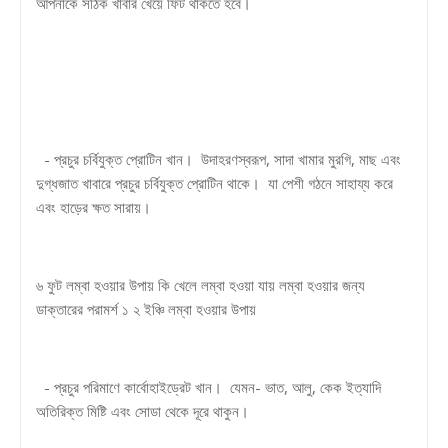
আপনাকে সঠিক খাবার খেয়ে ফিট থাকতে হবে।
- প্রচুর চর্বিযুক্ত প্রোটিন খান। উদাহরণস্বরূপ, সাদা খামার মুরগি, মাছ এবং
দুগ্ধজাত খাবারে প্রচুর চর্বিযুক্ত প্রোটিন থাকে। যা পেশী গঠনে সাহায্য করে
এবং হাড়ের ক্ষত সারায়।
৬ ফুট লম্বা হওয়ার উপায় কি খেলে লম্বা হওয়া যায় লম্বা হওয়ার জন্য
ডাক্তারের পরামর্শ ১ ২ ইঞ্চি লম্বা হওয়ার উপায়
- প্রচুর পরিমাণে কার্বোহাইড্রেট খান। যেমন- ভাত, আলু, কেক ইত্যাদি
অতিরিক্ত মিষ্টি এবং সোডা থেকে দূরে থাকুন।