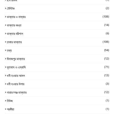
টেলিটক
(2)
ডাক্তার ও নাম্বার
(108)
ডাক্তার বগুড়া
(14)
ডাক্তার বরিশাল
(6)
ঢাকার ডাক্তার
(108)
তথ্য
(94)
দিনাজপুর ডাক্তার
(12)
দূতাবাস ও এম্বাসি
(71)
ধনী হওয়ার আমল
(13)
ধনী হওয়ার উপায়
(3)
নারায়ণগঞ্জ ডাক্তার
(12)
নিউজ
(1)
পরকীয়া
(1)