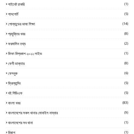
পাইবেট চাকরি
(1)
পাসপোর্ট
(5)
পোল্যান্ডের ভাষা শিক্ষা
(14)
প্রযুক্তির খবর
(8)
ফরমালিন তথ্য
(2)
ফিফা বিশ্বকাপ ২০২২ লাইভ
(1)
ফেনী ডাক্তার
(8)
ফেসবুক
(6)
ফ্রিল্যান্সিং
(5)
বই পিডিএফ
(5)
বাংলা খবর
(83)
বাংলাদেশের সকল থানার মোবাইল নাম্বার
(9)
বাংলাদেশের সব থানা
(1)
বিকাশ
(1)