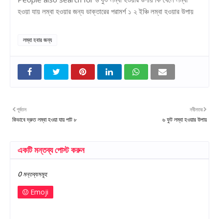
হওয়া যায় লম্বা হওয়ার জন্য ডাক্তারের পরামর্শ ১ ২ ইঞ্চি লম্বা হওয়ার উপায়
লম্বা হবার জন্য
পূর্বতন
নবীনতর
কিভাবে দ্রুত লম্বা হওয়া যায় পাট ৮
৬ ফুট লম্বা হওয়ার উপায়
একটি মন্তব্য পোস্ট করুন
0 মন্তব্যসমূহ
Emoji