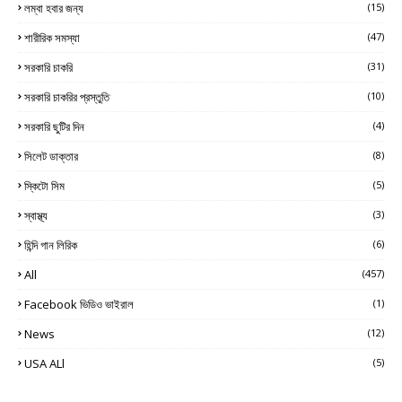
লম্বা হবার জন্য
(15)
শারীরিক সমস্যা
(47)
সরকারি চাকরি
(31)
সরকারি চাকরির প্রস্তুতি
(10)
সরকারি ছুটির দিন
(4)
সিলেট ডাক্তার
(8)
স্কিটো সিম
(5)
স্বাস্থ্য
(3)
হিন্দি গান লিরিক
(6)
All
(457)
Facebook ভিডিও ভাইরাল
(1)
News
(12)
USA ALl
(5)