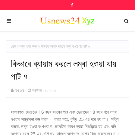
হোম
লম্বা হবার জন্য
কিভাবে ব্যায়াম করলে লম্বা হওয়া যায় পাট ৭
কিভাবে ব্যায়াম করলে লম্বা হওয়া যায়
পাট ৭
News
অক্টোবর ০৮, ২০২১
সাধারণত, মেয়েদের 18 বছর বয়সের পরে এবং ছেলেদের 18 বছর পরে লম্বা
হওয়ার সম্ভাবনা কম থাকে। কারো মতে, বৃদ্ধি 25 এর পরে হয় না। সত্যি
বলতে, লম্বা হওয়া বংশগত বা জেনেটিক কারণ দ্বারা নিয়ন্ত্রিত হয় এবং যদি
আপনার বয়স 25 এর বেশি হয়, তাহলে আপনাকে বিশেষ কিছু করতে হবে না।