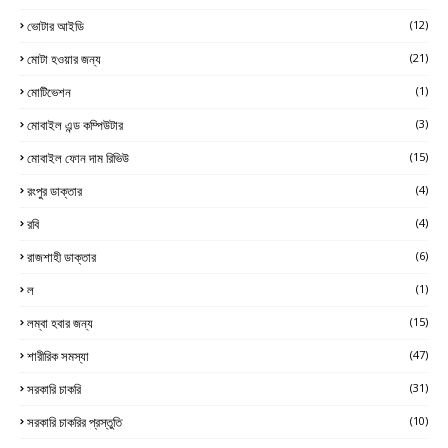
ভোটার আইডি
(12)
মোটা হওয়ার জন্য
(21)
মোটিভেশন
(1)
মোবাইল এন্ড কম্পিউটার
(3)
মোবাইল ফোন দাম রিভিউ
(15)
রংপুর ডাক্তার
(4)
রবি
(4)
রাজশাহী ডাক্তার
(6)
ল
(1)
লম্বা হবার জন্য
(15)
শারীরিক সমস্যা
(47)
সরকারি চাকরি
(31)
সরকারি চাকরির প্রস্তুতি
(10)