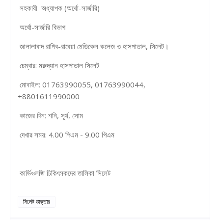
সহকারী অধ্যাপক (অর্থো-সার্জারি)
অর্থো-সার্জারি বিভাগ
জালালাবাদ রাগিব-রাবেয়া মেডিকেল কলেজ ও হাসপাতাল, সিলেট।
চেম্বার: মরুদ্যান হাসপাতাল সিলেট
মোবাইল: 01763990055, 01763990044,
+8801611990000
কাজের দিন: শনি, সূর্য, সোম
দেখার সময়: 4.00 পিএম - 9.00 পিএম
কার্ডিওলজি চিকিৎসকদের তালিকা সিলেট
সিলেট ডাক্তার