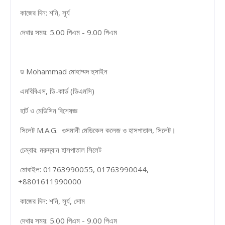
কাজের দিন: শনি, সূর্য
দেখার সময়: 5.00 পিএম - 9.00 পিএম
ড Mohammad মোহাম্মদ হুসাইন
এমবিবিএস, ডি-কার্ড (ডিএমসি)
হার্ট ও মেডিসিন বিশেষজ্ঞ
সিলেট M.A.G. ওসমানী মেডিকেল কলেজ ও হাসপাতাল, সিলেট।
চেম্বার: মরুদ্যান হাসপাতাল সিলেট
মোবাইল: 01763990055, 01763990044,
+8801611990000
কাজের দিন: শনি, সূর্য, সোম
দেখার সময়: 5.00 পিএম - 9.00 পিএম