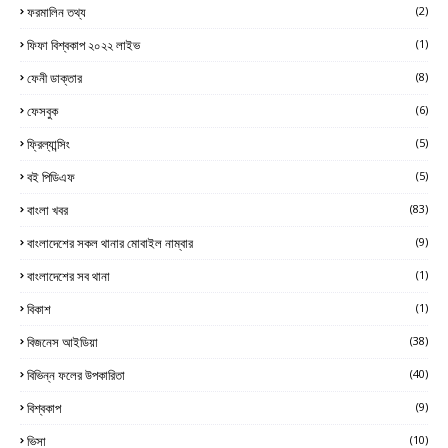
ফরমালিন তথ্য
(2)
ফিফা বিশ্বকাপ ২০২২ লাইভ
(1)
ফেনী ডাক্তার
(8)
ফেসবুক
(6)
ফ্রিল্যান্সিং
(5)
বই পিডিএফ
(5)
বাংলা খবর
(83)
বাংলাদেশের সকল থানার মোবাইল নাম্বার
(9)
বাংলাদেশের সব থানা
(1)
বিকাশ
(1)
বিজনেস আইডিয়া
(38)
বিভিন্ন ফলের উপকারিতা
(40)
বিশ্বকাপ
(9)
ভিসা
(10)