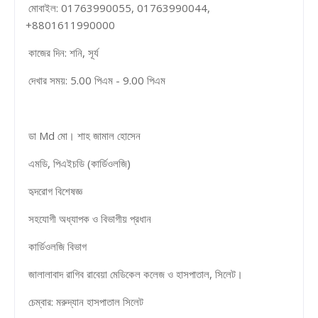
মোবাইল: 01763990055, 01763990044,
+8801611990000
কাজের দিন: শনি, সূর্য
দেখার সময়: 5.00 পিএম - 9.00 পিএম
ডা Md মো। শাহ জামাল হোসেন
এমডি, পিএইচডি (কার্ডিওলজি)
হৃদরোগ বিশেষজ্ঞ
সহযোগী অধ্যাপক ও বিভাগীয় প্রধান
কার্ডিওলজি বিভাগ
জালালাবাদ রাগিব রাবেয়া মেডিকেল কলেজ ও হাসপাতাল, সিলেট।
চেম্বার: মরুদ্যান হাসপাতাল সিলেট