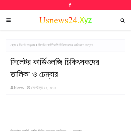
হোম
সিলেট ডাক্তার
সিলেটর কার্ডিওলজি চিকিৎসকদের তালিকা ও ​​চেম্বার
সিলেটর কার্ডিওলজি চিকিৎসকদের
তালিকা ও ​​চেম্বার
News
সেপ্টেম্বর ১১, ২০২১