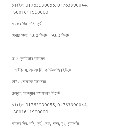
মোবাইল: 01763990055, 01763990044,
+8801611990000
কাজের দিন: শনি, সূর্য
দেখার সময়: 4.00 পিএম - 9.00 পিএম
ডা S সুলাইমান আহমেদ
এমবিবিএস, এমএসসি, কার্ডিওলজি (ইউকে)
হার্ট ও মেডিসিন বিশেষজ্ঞ
চেম্বার: মরুদ্যান হাসপাতাল সিলেট
মোবাইল: 01763990055, 01763990044,
+8801611990000
কাজের দিন: শনি, সূর্য, সোম, মঙ্গল, বুধ, বৃহস্পতি