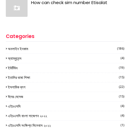
How can check sim number Etisalat
Categories
অনলাইন ইনকাম
(186)
অ্যাম্বুলেন্স
(4)
ইউটিউব
(19)
ইতালির ভাষা শিক্ষা
(15)
ইসলামিক ব্লগ
(22)
ঈদের মেসেজ
(15)
এইচএসসি
(4)
এইচএসসি বাংলা সাজেশন ২০২২
(4)
এইচএসসি সংক্ষিপ্ত সিলেবাস ২০২২
(1)