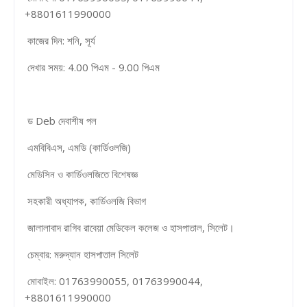
+8801611990000
কাজের দিন: শনি, সূর্য
দেখার সময়: 4.00 পিএম - 9.00 পিএম
ড Deb দেবাশীষ পল
এমবিবিএস, এমডি (কার্ডিওলজি)
মেডিসিন ও কার্ডিওলজিতে বিশেষজ্ঞ
সহকারী অধ্যাপক, কার্ডিওলজি বিভাগ
জালালাবাদ রাগিব রাবেয়া মেডিকেল কলেজ ও হাসপাতাল, সিলেট।
চেম্বার: মরুদ্যান হাসপাতাল সিলেট
মোবাইল: 01763990055, 01763990044,
+8801611990000