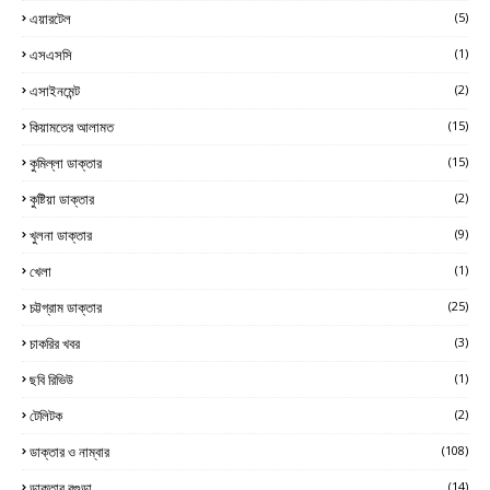
এয়ারটেল
(5)
এসএসসি
(1)
এসাইনমেন্ট
(2)
কিয়ামতের আলামত
(15)
কুমিল্লা ডাক্তার
(15)
কুষ্টিয়া ডাক্তার
(2)
খুলনা ডাক্তার
(9)
খেলা
(1)
চট্টগ্রাম ডাক্তার
(25)
চাকরির খবর
(3)
ছবি রিভিউ
(1)
টেলিটক
(2)
ডাক্তার ও নাম্বার
(108)
ডাক্তার বগুড়া
(14)