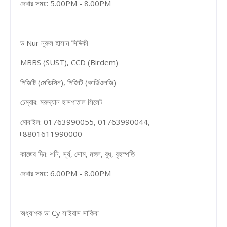
দেখার সময়: 5.00PM - 8.00PM
ড Nur নুরুল হাসান সিদ্দিকী
MBBS (SUST), CCD (Birdem)
পিজিটি (মেডিসিন), পিজিটি (কার্ডিওলজি)
চেম্বার: মরুদ্যান হাসপাতাল সিলেট
মোবাইল: 01763990055, 01763990044,
+8801611990000
কাজের দিন: শনি, সূর্য, সোম, মঙ্গল, বুধ, বৃহস্পতি
দেখার সময়: 6.00PM - 8.00PM
অধ্যাপক ডা Cy সাইরাস সাকিবা