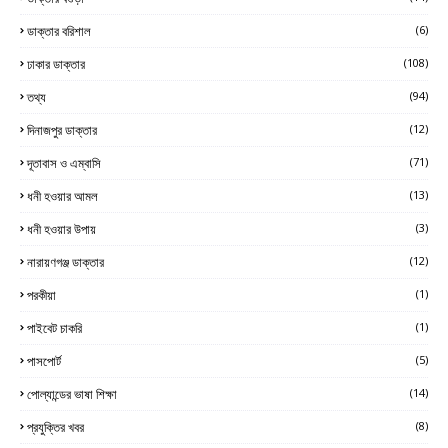
ডাক্তার বরিশাল
(6)
ঢাকার ডাক্তার
(108)
তথ্য
(94)
দিনাজপুর ডাক্তার
(12)
দূতাবাস ও এম্বাসি
(71)
ধনী হওয়ার আমল
(13)
ধনী হওয়ার উপায়
(3)
নারায়ণগঞ্জ ডাক্তার
(12)
পরকীয়া
(1)
পাইবেট চাকরি
(1)
পাসপোর্ট
(5)
পোল্যান্ডের ভাষা শিক্ষা
(14)
প্রযুক্তির খবর
(8)