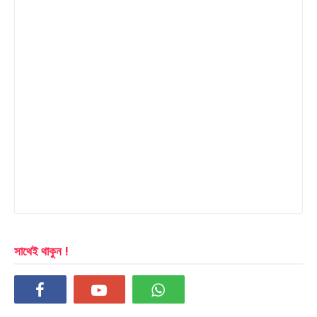
সাথেই থাকুন !