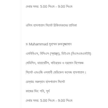
দেখার সময়: 5.00 পিএম - 9.00 পিএম
ওসিস হাসপাতাল সিলেট চিকিৎসকদের তালিকা
ড Muhammad মুহাম্মদ রুকনুজ্জামান
এমবিবিএস, বিসিএস (স্বাস্থ্য), ডিইএম (বিএসএমএমইউ)
মেডিসিন, ডায়াবেটিস, থাইরয়েড ও হরমোন বিশেষজ্ঞ
সিলেট এমএজি ওসমানী মেডিকেল কলেজ হাসপাতাল।
চেম্বার: মরুদ্যান হাসপাতাল সিলেট
কাজের দিন: শনি, সূর্য
দেখার সময়: 5.00 পিএম - 9.00 পিএম