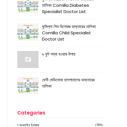
তালিকা Comilla Diabetes
Specialist Doctor List
কুমিল্লা শিশু বিশেষজ্ঞ ডাক্তারের তালিকা
Comilla Child Specialist
Doctor List
৬ ফুট লম্বা হওয়ার উপায়
ফেনী মেডিনোভা হাসপাতালের ডাক্তারের
তালিকা
Categories
অনলাইন ইনকাম
(186)