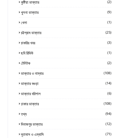
কুষ্টিয়া ডাক্তার
(2)
খুলনা ডাক্তার
(9)
খেলা
(1)
চট্টগ্রাম ডাক্তার
(25)
চাকরির খবর
(3)
ছবি রিভিউ
(1)
টেলিটক
(2)
ডাক্তার ও নাম্বার
(108)
ডাক্তার বগুড়া
(14)
ডাক্তার বরিশাল
(6)
ঢাকার ডাক্তার
(108)
তথ্য
(94)
দিনাজপুর ডাক্তার
(12)
দূতাবাস ও এম্বাসি
(71)