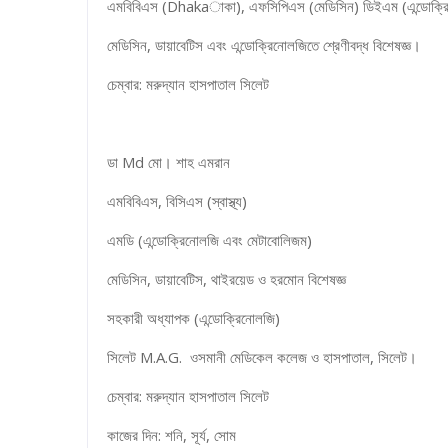
এমবিবিএস (Dhakaাকা), এফসিপিএস (মেডিসিন) ডিইএম (এন্ডোক্র
মেডিসিন, ডায়াবেটিস এবং এন্ডোক্রিনোলজিতে শ্রেণীবদ্ধ বিশেষজ্ঞ।
চেম্বার: মরুদ্যান হাসপাতাল সিলেট
ডা Md মো। শাহ এমরান
এমবিবিএস, বিসিএস (স্বাস্থ্য)
এমডি (এন্ডোক্রিনোলজি এবং মেটাবোলিজম)
মেডিসিন, ডায়াবেটিস, থাইরয়েড ও হরমোন বিশেষজ্ঞ
সহকারী অধ্যাপক (এন্ডোক্রিনোলজি)
সিলেট M.A.G. ওসমানী মেডিকেল কলেজ ও হাসপাতাল, সিলেট।
চেম্বার: মরুদ্যান হাসপাতাল সিলেট
কাজের দিন: শনি, সূর্য, সোম