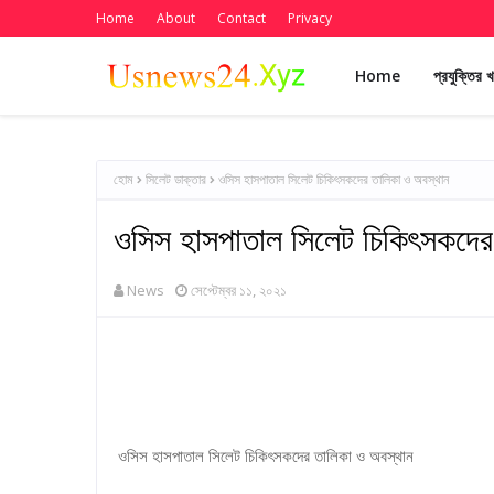
Home
About
Contact
Privacy
Home
প্রযুক্তির 
হোম
সিলেট ডাক্তার
ওসিস হাসপাতাল সিলেট চিকিৎসকদের তালিকা ও অবস্থান
ওসিস হাসপাতাল সিলেট চিকিৎসকদের
News
সেপ্টেম্বর ১১, ২০২১
ওসিস হাসপাতাল সিলেট চিকিৎসকদের তালিকা ও অবস্থান