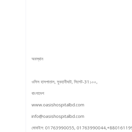
অবস্থান
ওসিস হাসপাতাল, সুবহানীঘাট, সিলেট-31১০০,
বাংলাদেশ
www.oasishospitalbd.com
info@oasishospitalbd.com
মোবাইল: 01763990055, 01763990044,+88016119