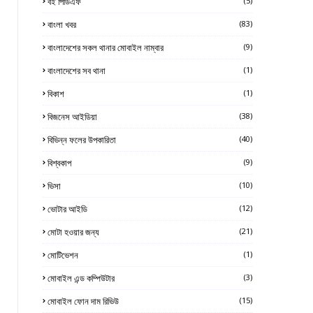
বই পিডিএফ
(5)
বাংলা খবর
(83)
বাংলাদেশের সকল থানার মোবাইল নাম্বার
(9)
বাংলাদেশের সব থানা
(1)
বিকাশ
(1)
বিজনেস আইডিয়া
(38)
বিভিন্ন ফলের উপকারিতা
(40)
বিশ্বকাপ
(9)
ভিসা
(10)
ভোটার আইডি
(12)
মোটা হওয়ার জন্য
(21)
মোটিভেশন
(1)
মোবাইল এন্ড কম্পিউটার
(3)
মোবাইল ফোন দাম রিভিউ
(15)