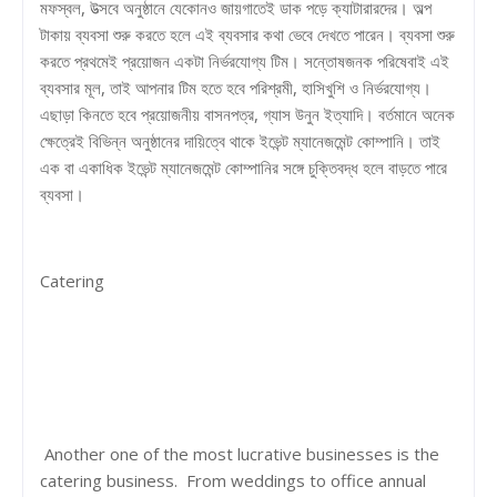
মফস্বল, উত্সবে অনুষ্ঠানে যেকোনও জায়গাতেই ডাক পড়ে ক্যাটারারদের। অল্প
টাকায় ব্যবসা শুরু করতে হলে এই ব্যবসার কথা ভেবে দেখতে পারেন। ব্যবসা শুরু
করতে প্রথমেই প্রয়োজন একটা নির্ভরযোগ্য টিম। সন্তোষজনক পরিষেবাই এই
ব্যবসার মূল, তাই আপনার টিম হতে হবে পরিশ্রমী, হাসিখুশি ও নির্ভরযোগ্য।
এছাড়া কিনতে হবে প্রয়োজনীয় বাসনপত্র, গ্যাস উনুন ইত্যাদি। বর্তমানে অনেক
ক্ষেত্রেই বিভিন্ন অনুষ্ঠানের দায়িত্বে থাকে ইভেন্ট ম্যানেজমেন্ট কোম্পানি। তাই
এক বা একাধিক ইভেন্ট ম্যানেজমেন্ট কোম্পানির সঙ্গে চুক্তিবদ্ধ হলে বাড়তে পারে
ব্যবসা।
Catering
Another one of the most lucrative businesses is the
catering business. From weddings to office annual