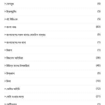
ফেসবুক
(6)
ফ্রিল্যান্সিং
(5)
বই পিডিএফ
(5)
বাংলা খবর
(83)
বাংলাদেশের সকল থানার মোবাইল নাম্বার
(9)
বাংলাদেশের সব থানা
(1)
বিকাশ
(1)
বিজনেস আইডিয়া
(38)
বিভিন্ন ফলের উপকারিতা
(40)
বিশ্বকাপ
(9)
ভিসা
(10)
ভোটার আইডি
(12)
মোটা হওয়ার জন্য
(21)
মোটিভেশন
(1)