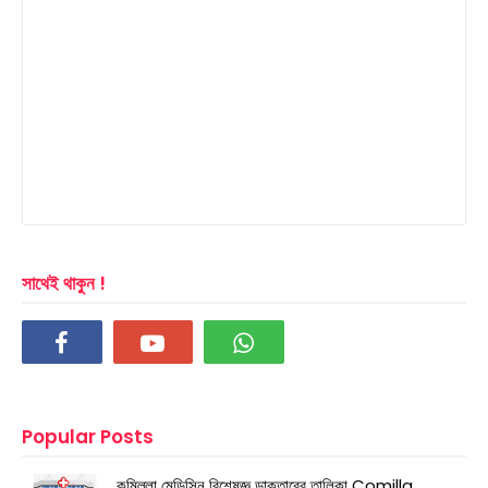
সাথেই থাকুন !
Popular Posts
কুমিল্লা মেডিসিন বিশেষজ্ঞ ডাক্তারের তালিকা Comilla