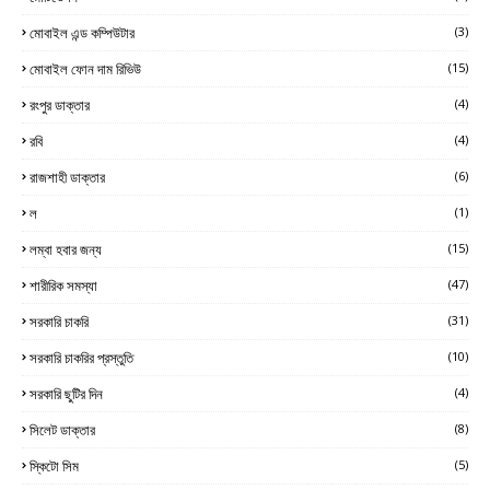
মোবাইল এন্ড কম্পিউটার
(3)
মোবাইল ফোন দাম রিভিউ
(15)
রংপুর ডাক্তার
(4)
রবি
(4)
রাজশাহী ডাক্তার
(6)
ল
(1)
লম্বা হবার জন্য
(15)
শারীরিক সমস্যা
(47)
সরকারি চাকরি
(31)
সরকারি চাকরির প্রস্তুতি
(10)
সরকারি ছুটির দিন
(4)
সিলেট ডাক্তার
(8)
স্কিটো সিম
(5)