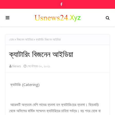
হোম
বিজনেস আইডিয়া
ক্যাটারিং বিজনেন আইডিয়া
ক্যাটারিং বিজনেন আইডিয়া
News
সেপ্টেম্বর ৩০, ২০২১
ক্যাটারিং (Catering)
আরেকটি অন্যতম বেশি লাভের ব্যবসা হল ক্যাটারিংয়ের ব্যবসা। বিয়েবাড়ি
থেকে অফিসের বার্ষিক সম্মেলন ক্যাটারিয়ের চাহিদা সর্বত্র। বড় শহর হোক বা