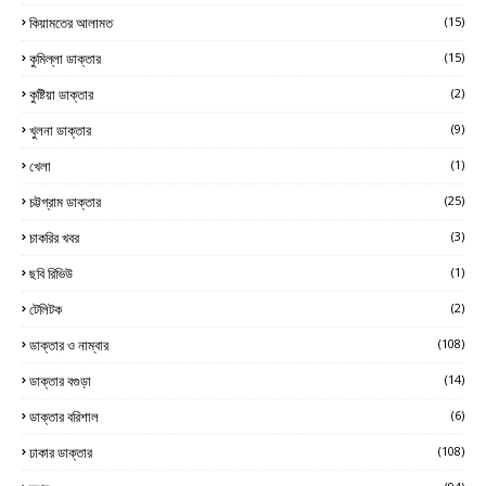
কিয়ামতের আলামত
(15)
কুমিল্লা ডাক্তার
(15)
কুষ্টিয়া ডাক্তার
(2)
খুলনা ডাক্তার
(9)
খেলা
(1)
চট্টগ্রাম ডাক্তার
(25)
চাকরির খবর
(3)
ছবি রিভিউ
(1)
টেলিটক
(2)
ডাক্তার ও নাম্বার
(108)
ডাক্তার বগুড়া
(14)
ডাক্তার বরিশাল
(6)
ঢাকার ডাক্তার
(108)