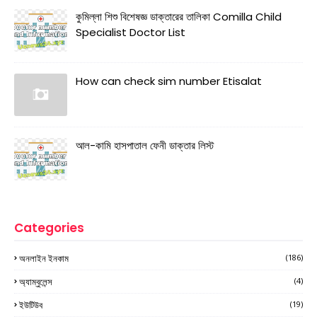
কুমিল্লা শিশু বিশেষজ্ঞ ডাক্তারের তালিকা Comilla Child
Specialist Doctor List
How can check sim number Etisalat
আল-কামি হাসপাতাল ফেনী ডাক্তার লিস্ট
Categories
অনলাইন ইনকাম
(186)
অ্যাম্বুলেন্স
(4)
ইউটিউব
(19)