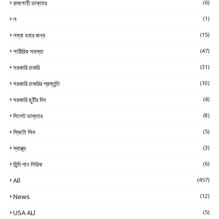
রাজশাহী ডাক্তার
(6)
ল
(1)
লম্বা হবার জন্য
(15)
শারীরিক সমস্যা
(47)
সরকারি চাকরি
(31)
সরকারি চাকরির প্রস্তুতি
(10)
সরকারি ছুটির দিন
(4)
সিলেট ডাক্তার
(8)
স্কিটো সিম
(5)
স্বাস্থ্য
(3)
হিন্দি গান লিরিক
(6)
All
(457)
News
(12)
USA ALl
(5)