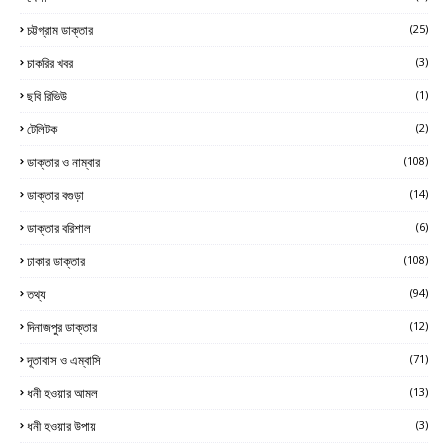
চট্টগ্রাম ডাক্তার
(25)
চাকরির খবর
(3)
ছবি রিভিউ
(1)
টেলিটক
(2)
ডাক্তার ও নাম্বার
(108)
ডাক্তার বগুড়া
(14)
ডাক্তার বরিশাল
(6)
ঢাকার ডাক্তার
(108)
তথ্য
(94)
দিনাজপুর ডাক্তার
(12)
দূতাবাস ও এম্বাসি
(71)
ধনী হওয়ার আমল
(13)
ধনী হওয়ার উপায়
(3)