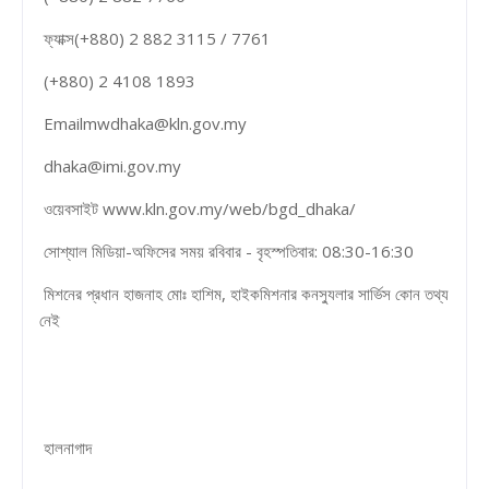
ফ্যাক্স(+880) 2 882 3115 / 7761
(+880) 2 4108 1893
Emailmwdhaka@kln.gov.my
dhaka@imi.gov.my
ওয়েবসাইট www.kln.gov.my/web/bgd_dhaka/
সোশ্যাল মিডিয়া-অফিসের সময় রবিবার - বৃহস্পতিবার: 08:30-16:30
মিশনের প্রধান হাজনাহ মোঃ হাশিম, হাইকমিশনার কনস্যুলার সার্ভিস কোন তথ্য
নেই
হালনাগাদ