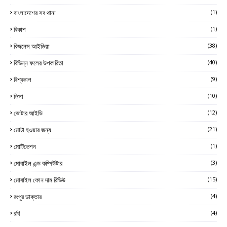
বাংলাদেশের সব থানা
(1)
বিকাশ
(1)
বিজনেস আইডিয়া
(38)
বিভিন্ন ফলের উপকারিতা
(40)
বিশ্বকাপ
(9)
ভিসা
(10)
ভোটার আইডি
(12)
মোটা হওয়ার জন্য
(21)
মোটিভেশন
(1)
মোবাইল এন্ড কম্পিউটার
(3)
মোবাইল ফোন দাম রিভিউ
(15)
রংপুর ডাক্তার
(4)
রবি
(4)