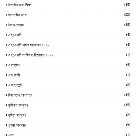
ইতালির ভাষা শিক্ষা
(15)
ইসলামিক ব্লগ
(22)
ঈদের মেসেজ
(15)
এইচএসসি
(4)
এইচএসসি বাংলা সাজেশন ২০২২
(4)
এইচএসসি সংক্ষিপ্ত সিলেবাস ২০২২
(1)
এয়ারটেল
(5)
এসএসসি
(1)
এসাইনমেন্ট
(2)
কিয়ামতের আলামত
(15)
কুমিল্লা ডাক্তার
(15)
কুষ্টিয়া ডাক্তার
(2)
খুলনা ডাক্তার
(9)
খেলা
(1)