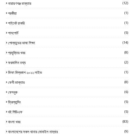
নারায়ণগঞ্জ ডাক্তার
(12)
পরকীয়া
(1)
পাইবেট চাকরি
(1)
পাসপোর্ট
(5)
পোল্যান্ডের ভাষা শিক্ষা
(14)
প্রযুক্তির খবর
(8)
ফরমালিন তথ্য
(2)
ফিফা বিশ্বকাপ ২০২২ লাইভ
(1)
ফেনী ডাক্তার
(8)
ফেসবুক
(6)
ফ্রিল্যান্সিং
(5)
বই পিডিএফ
(5)
বাংলা খবর
(83)
বাংলাদেশের সকল থানার মোবাইল নাম্বার
(9)