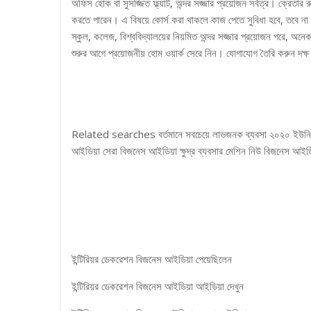
অফিস হোক বা সুসজ্জিত ফ্ল্যাট, অন্দর সজ্জার প্রয়োজন সর্বত্র। ক্রেতা
করতে পারেন। এ বিষয়ে কোর্স করা থাকলে কাজ পেতে সুবিধা হবে, তবে ন
স্কুল, কলেজ, বিশ্ববিদ্যালয়ের নিয়মিত অন্দর সজ্জার প্রয়োজন পরে, অনেক
শুরুর আগে প্রয়োজনীয় হোম ওয়ার্ক সেরে নিন। যোগাযোগ তৈরি করুন দক্ষ ম
Related searches বর্তমানে সবচেয়ে লাভজনক ব্যবসা ২০২০ ইউনিক বি
আইডিয়া সেরা বিজনেস আইডিয়া ক্ষুদ্র ব্যবসার মেশিন নিউ বিজনেস আইডি
ইন্টিরিয়র ডেকরেশন বিজনেস আইডিয়া পেয়েছিলেন
ইন্টিরিয়র ডেকরেশন বিজনেস আইডিয়া আইডিয়া দেখুন