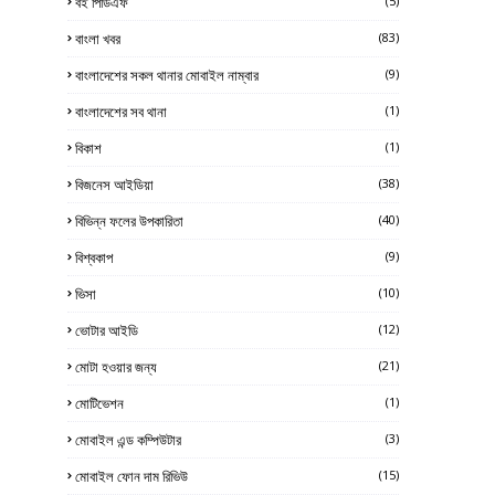
বই পিডিএফ
(5)
বাংলা খবর
(83)
বাংলাদেশের সকল থানার মোবাইল নাম্বার
(9)
বাংলাদেশের সব থানা
(1)
বিকাশ
(1)
বিজনেস আইডিয়া
(38)
বিভিন্ন ফলের উপকারিতা
(40)
বিশ্বকাপ
(9)
ভিসা
(10)
ভোটার আইডি
(12)
মোটা হওয়ার জন্য
(21)
মোটিভেশন
(1)
মোবাইল এন্ড কম্পিউটার
(3)
মোবাইল ফোন দাম রিভিউ
(15)