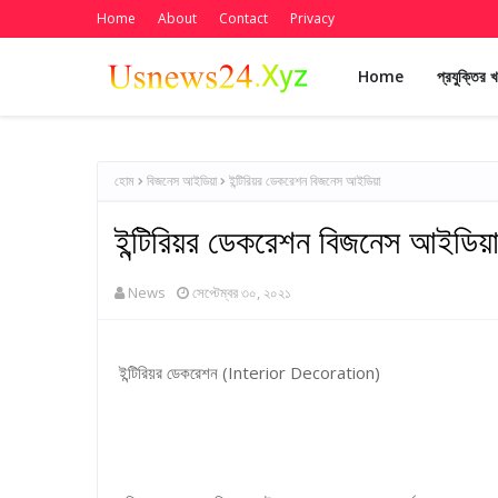
Home
About
Contact
Privacy
Home
প্রযুক্তির 
হোম
বিজনেস আইডিয়া
ইন্টিরিয়র ডেকরেশন বিজনেস আইডিয়া
ইন্টিরিয়র ডেকরেশন বিজনেস আইডিয়
News
সেপ্টেম্বর ৩০, ২০২১
ইন্টিরিয়র ডেকরেশন (Interior Decoration)