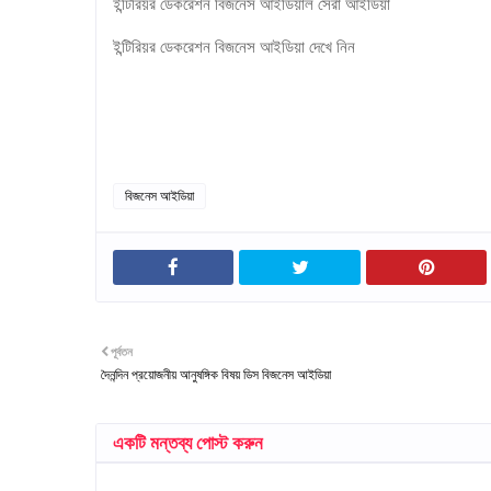
ইন্টিরিয়র ডেকরেশন বিজনেস আইডিয়াল সেরা আইডিয়া
ইন্টিরিয়র ডেকরেশন বিজনেস আইডিয়া দেখে নিন
বিজনেস আইডিয়া
পূর্বতন
দৈনন্দিন প্রয়োজনীয় আনুষঙ্গিক বিষয় ডিস বিজনেস আইডিয়া
একটি মন্তব্য পোস্ট করুন