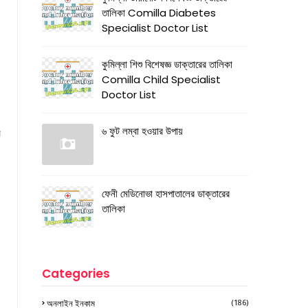
তালিকা Comilla Diabetes
Specialist Doctor List
কুমিল্লা শিশু বিশেষজ্ঞ ডাক্তারের তালিকা
Comilla Child Specialist
Doctor List
৬ ফুট লম্বা হওয়ার উপায়
র
ফেনী মেডিনোভা হাসপাতালের ডাক্তারের
তালিকা
Categories
অনলাইন ইনকাম
(186)