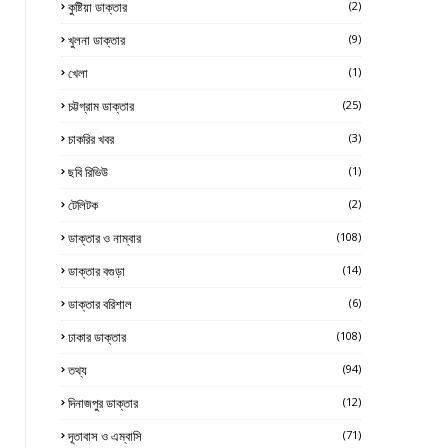
কুষ্টিয়া ডাক্তার
(2)
খুলনা ডাক্তার
(9)
খেলা
(1)
চট্টগ্রাম ডাক্তার
(25)
চাকরির খবর
(3)
ছবি রিভিউ
(1)
টেলিটক
(2)
ডাক্তার ও নাম্বার
(108)
ডাক্তার বগুড়া
(14)
ডাক্তার বরিশাল
(6)
ঢাকার ডাক্তার
(108)
তথ্য
(94)
দিনাজপুর ডাক্তার
(12)
দূতাবাস ও এম্বাসি
(71)