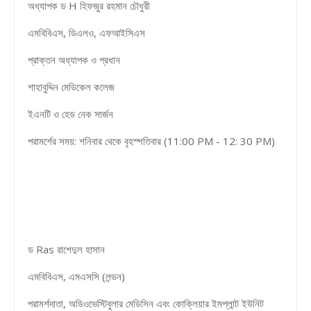
অধ্যাপক ড H হিফজুর রহমান চৌধুরী
এমবিবিএস, ডিএলও, এফআইসিএস
প্রাক্তন অধ্যাপক ও প্রধান
শাহাবুদ্দিন মেডিকেল কলেজ
ইএনটি ও হেড নেক সার্জন
পরামর্শের সময়: শনিবার থেকে বৃহস্পতিবার (11:00 PM - 12: 30 PM)
ড Ras রাশেদুল হাসান
এমবিবিএস, এমএসসি (লন্ডন)
পরামর্শদাতা, অডিওভেস্টিবুলার মেডিসিন এবং কোক্লিয়ার ইমপ্লান্ট ইউনিট