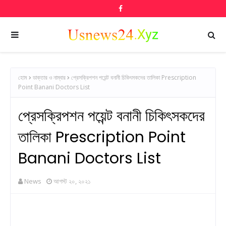
হোম
ডাক্তার ও নাম্বার
প্রেসক্রিপশন পয়েন্ট বনানী চিকিৎসকদের তালিকা Prescription
Point Banani Doctors List
প্রেসক্রিপশন পয়েন্ট বনানী চিকিৎসকদের
তালিকা Prescription Point
Banani Doctors List
News
আগস্ট ২০, ২০২১