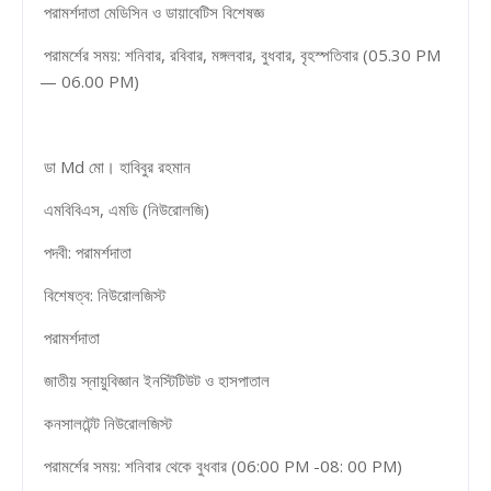
পরামর্শদাতা মেডিসিন ও ডায়াবেটিস বিশেষজ্ঞ
পরামর্শের সময়: শনিবার, রবিবার, মঙ্গলবার, বুধবার, বৃহস্পতিবার (05.30 PM
— 06.00 PM)
ডা Md মো। হাবিবুর রহমান
এমবিবিএস, এমডি (নিউরোলজি)
পদবী: পরামর্শদাতা
বিশেষত্ব: নিউরোলজিস্ট
পরামর্শদাতা
জাতীয় স্নায়ুবিজ্ঞান ইনস্টিটিউট ও হাসপাতাল
কনসালটেন্ট নিউরোলজিস্ট
পরামর্শের সময়: শনিবার থেকে বুধবার (06:00 PM -08: 00 PM)