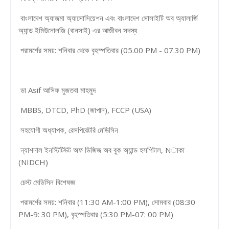
বাংলাদেশ অ্যাজমা অ্যাসোসিয়েশন এবং বাংলাদেশ সোসাইটি অব অ্যালার্জি
অ্যান্ড ইমিউনোলজি (বানসাই) এর আজীবন সদস্য
পরামর্শের সময়: শনিবার থেকে বৃহস্পতিবার (05.00 PM - 07.30 PM)
ডা Asif আসিফ মুজতবা মাহমুদ
MBBS, DTCD, PhD (জাপান), FCCP (USA)
সহযোগী অধ্যাপক, রেসপিরেটরি মেডিসিন
ন্যাশনাল ইনস্টিটিউট অফ ডিজিজ অব বুক অ্যান্ড হসপিটাল, Nাকা
(NIDCH)
চেস্ট মেডিসিন বিশেষজ্ঞ
পরামর্শের সময়: শনিবার (11:30 AM-1:00 PM), সোমবার (08:30
PM-9: 30 PM), বৃহস্পতিবার (5:30 PM-07: 00 PM)