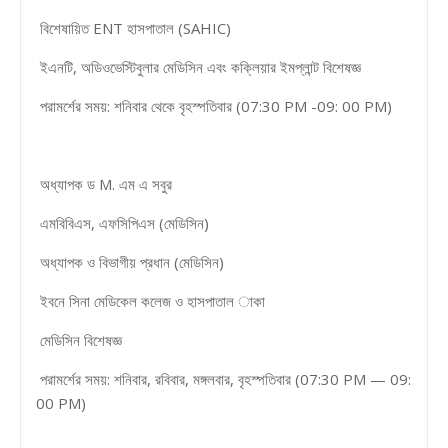
বিশেষায়িত ENT হাসপাতাল (SAHIC)
ইএনটি, অডিওভেস্টিবুলার মেডিসিন এবং কক্লিয়ার ইমপ্লান্ট বিশেষজ্ঞ
পরামর্শের সময়: শনিবার থেকে বৃহস্পতিবার (07:30 PM -09: 00 PM)
অধ্যাপক ড M. এম এ সবুর
এমবিবিএস, এফসিপিএস (মেডিসিন)
অধ্যাপক ও বিভাগীয় প্রধান (মেডিসিন)
ইবনে সিনা মেডিকেল কলেজ ও হাসপাতাল াকা
মেডিসিন বিশেষজ্ঞ
পরামর্শের সময়: শনিবার, রবিবার, মঙ্গলবার, বৃহস্পতিবার (07:30 PM — 09:
00 PM)