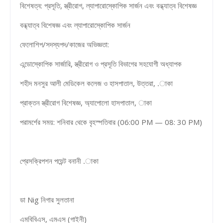
বিশেষত্ব: প্রসূতি, স্ত্রীরোগ, ল্যাপারোস্কোপিক সার্জন এবং বন্ধ্যাত্ব বিশেষজ্ঞ
বন্ধ্যাত্ব বিশেষজ্ঞ এবং ল্যাপারোস্কোপিক সার্জন
ফেলোশিপ/সদস্যপদ/কাজের অভিজ্ঞতা:
এন্ডোস্কোপিক সার্জারি, স্ত্রীরোগ ও প্রসূতি বিভাগের সহযোগী অধ্যাপক
শহীদ মনসুর আলী মেডিকেল কলেজ ও হাসপাতাল, উত্তরা, .াকা
প্রাক্তন স্ত্রীরোগ বিশেষজ্ঞ, অ্যাপোলো হাসপাতাল, াকা
পরামর্শের সময়: শনিবার থেকে বৃহস্পতিবার (06:00 PM — 08: 30 PM)
প্রেসক্রিপশন পয়েন্ট বনানী .াকা
ডা Nig নিগার সুলতানা
এমবিবিএস, এমএস (গাইনী)