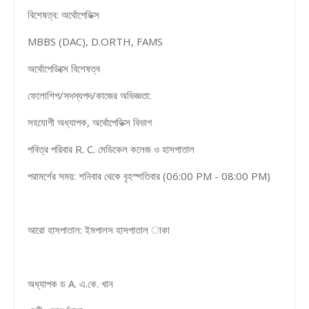
বিশেষত্ব: অর্থোপেডিক্স
MBBS (DAC), D.ORTH, FAMS
অর্থোপেডিক্সে বিশেষত্ব
ফেলোশিপ/সদস্যপদ/কাজের অভিজ্ঞতা:
সহযোগী অধ্যাপক, অর্থোপেডিক্স বিভাগ
পবিত্র পরিবার R. C. মেডিকেল কলেজ ও হাসপাতাল
পরামর্শের সময়: শনিবার থেকে বৃহস্পতিবার (06:00 PM - 08:00 PM)
আরো হাসপাতাল: ইমপালস হাসপাতাল াকা
অধ্যাপক ড A. এ.কে. খান