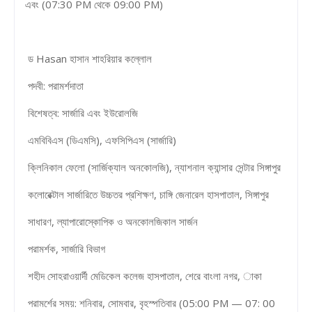
এবং (07:30 PM থেকে 09:00 PM)
ড Hasan হাসান শাহরিয়ার কল্লোল
পদবী: পরামর্শদাতা
বিশেষত্ব: সার্জারি এবং ইউরোলজি
এমবিবিএস (ডিএমসি), এফসিপিএস (সার্জারি)
ক্লিনিকাল ফেলো (সার্জিক্যাল অনকোলজি), ন্যাশনাল ক্যান্সার সেন্টার সিঙ্গাপুর
কলোরেক্টাল সার্জারিতে উচ্চতর প্রশিক্ষণ, চাঙ্গি জেনারেল হাসপাতাল, সিঙ্গাপুর
সাধারণ, ল্যাপারোস্কোপিক ও অনকোলজিকাল সার্জন
পরামর্শক, সার্জারি বিভাগ
শহীদ সোহরাওয়ার্দী মেডিকেল কলেজ হাসপাতাল, শেরে বাংলা নগর, াকা
পরামর্শের সময়: শনিবার, সোমবার, বৃহস্পতিবার (05:00 PM — 07: 00