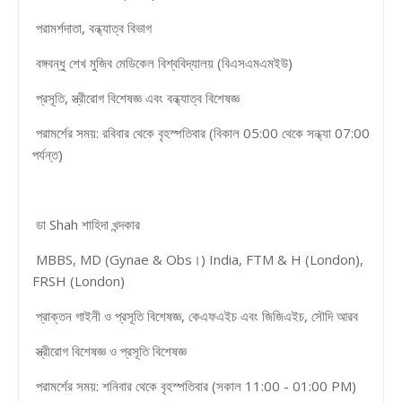
পরামর্শদাতা, বন্ধ্যাত্ব বিভাগ
বঙ্গবন্ধু শেখ মুজিব মেডিকেল বিশ্ববিদ্যালয় (বিএসএমএমইউ)
প্রসূতি, স্ত্রীরোগ বিশেষজ্ঞ এবং বন্ধ্যাত্ব বিশেষজ্ঞ
পরামর্শের সময়: রবিবার থেকে বৃহস্পতিবার (বিকাল 05:00 থেকে সন্ধ্যা 07:00
পর্যন্ত)
ডা Shah শাহিদা খন্দকার
MBBS, MD (Gynae & Obs।) India, FTM & H (London),
FRSH (London)
প্রাক্তন গাইনী ও প্রসূতি বিশেষজ্ঞ, কেএফএইচ এবং জিজিএইচ, সৌদি আরব
স্ত্রীরোগ বিশেষজ্ঞ ও প্রসূতি বিশেষজ্ঞ
পরামর্শের সময়: শনিবার থেকে বৃহস্পতিবার (সকাল 11:00 - 01:00 PM)