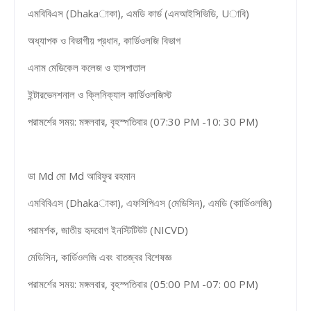
এমবিবিএস (Dhakaাকা), এমডি কার্ড (এনআইসিভিডি, Uাবি)
অধ্যাপক ও বিভাগীয় প্রধান, কার্ডিওলজি বিভাগ
এনাম মেডিকেল কলেজ ও হাসপাতাল
ইন্টারভেনশনাল ও ক্লিনিক্যাল কার্ডিওলজিস্ট
পরামর্শের সময়: মঙ্গলবার, বৃহস্পতিবার (07:30 PM -10: 30 PM)
ডা Md মো Md আরিফুর রহমান
এমবিবিএস (Dhakaাকা), এফসিপিএস (মেডিসিন), এমডি (কার্ডিওলজি)
পরামর্শক, জাতীয় হৃদরোগ ইনস্টিটিউট (NICVD)
মেডিসিন, কার্ডিওলজি এবং বাতজ্বর বিশেষজ্ঞ
পরামর্শের সময়: মঙ্গলবার, বৃহস্পতিবার (05:00 PM -07: 00 PM)