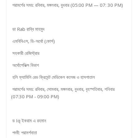
পরামর্শের সময়: রবিবার, মঙ্গলবার, বুধবার (05:00 PM — 07: 30 PM)
ডা Rab রাব্বি মাহমুদ
এমবিবিএস, ডি-অর্থো (কোর্স)
সহকারী রেজিস্ট্রার
অর্থোপেডিক্স বিভাগ
হলি ফ্যামিলি রেড ক্রিসেন্ট মেডিকেল কলেজ ও হাসপাতাল
পরামর্শের সময়: রবিবার, সোমবার, মঙ্গলবার, বুধবার, বৃহস্পতিবার, শনিবার
(07:30 PM - 09:00 PM)
ড Iq ইকরাম এ রহমান
পদবী: পরামর্শদাতা