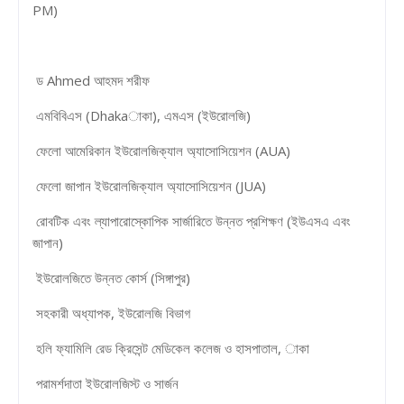
PM)
ড Ahmed আহমদ শরীফ
এমবিবিএস (Dhakaাকা), এমএস (ইউরোলজি)
ফেলো আমেরিকান ইউরোলজিক্যাল অ্যাসোসিয়েশন (AUA)
ফেলো জাপান ইউরোলজিক্যাল অ্যাসোসিয়েশন (JUA)
রোবটিক এবং ল্যাপারোস্কোপিক সার্জারিতে উন্নত প্রশিক্ষণ (ইউএসএ এবং
জাপান)
ইউরোলজিতে উন্নত কোর্স (সিঙ্গাপুর)
সহকারী অধ্যাপক, ইউরোলজি বিভাগ
হলি ফ্যামিলি রেড ক্রিসেন্ট মেডিকেল কলেজ ও হাসপাতাল, াকা
পরামর্শদাতা ইউরোলজিস্ট ও সার্জন