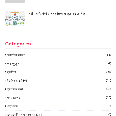
ফেনী মেডিনোভা হাসপাতালের ডাক্তারের তালিকা
Categories
অনলাইন ইনকাম
(186)
অ্যাম্বুলেন্স
(4)
ইউটিউব
(19)
ইতালির ভাষা শিক্ষা
(15)
ইসলামিক ব্লগ
(22)
ঈদের মেসেজ
(15)
এইচএসসি
(4)
এইচএসসি বাংলা সাজেশন ২০২২
(4)