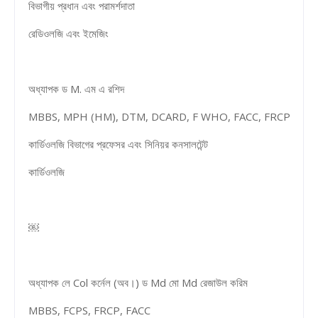
বিভাগীয় প্রধান এবং পরামর্শদাতা
রেডিওলজি এবং ইমেজিং
অধ্যাপক ড M. এম এ রশিদ
MBBS, MPH (HM), DTM, DCARD, F WHO, FACC, FRCP
কার্ডিওলজি বিভাগের প্রফেসর এবং সিনিয়র কনসালটেন্ট
কার্ডিওলজি
￼
অধ্যাপক লে Col কর্নেল (অব।) ড Md মো Md রেজাউল করিম
MBBS, FCPS, FRCP, FACC