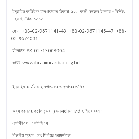
ইব্রাহিম কার্ডিয়াক হাসপাতালের ঠিকানা: ১২২, কাজী নজরুল ইসলাম এভিনিউ,
শাহবাগ, াকা ১০০০
ফোন: +88-02-9671141-43, +88-02-9671145-47, +88-
02-9674031
হটলাইন: 88-01713003004
ওয়েব: www.ibrahimcardiac.org.bd
ইব্রাহিম কার্ডিয়াক হাসপাতালের ডাক্তারের তালিকা
অধ্যাপক লেt কর্নেল (অব।) ড Md মো Md হামিদুর রহমান
এমবিবিএস, এফসিপিএস
বিভাগীয় প্রধান এবং সিনিয়র পরামর্শদাতা