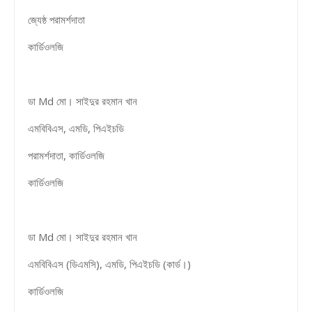
জ্যেষ্ঠ পরামর্শদাতা
কার্ডিওলজি
ডা Md মো। সাইদুর রহমান খান
এমবিবিএস, এমডি, পিএইচডি
পরামর্শদাতা, কার্ডিওলজি
কার্ডিওলজি
ডা Md মো। সাইদুর রহমান খান
এমবিবিএস (ডিএমসি), এমডি, পিএইচডি (কার্ড।)
কার্ডিওলজি