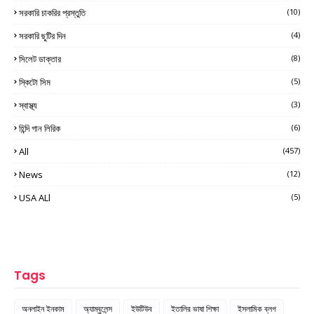
সরকারি চাকরির প্রস্তুতি
(10)
সরকারি ছুটির দিন
(4)
সিলেট ডাক্তার
(8)
স্কিটো সিম
(5)
স্বাস্থ্য
(3)
হিন্দি গান লিরিক
(6)
All
(457)
News
(12)
USA ALl
(5)
Tags
অনলাইন ইনকাম
অ্যাম্বুলেন্স
ইউটিউব
ইতালির ভাষা শিক্ষা
ইসলামিক ব্লগ