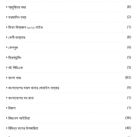
প্রযুক্তির খবর
(8)
ফরমালিন তথ্য
(2)
ফিফা বিশ্বকাপ ২০২২ লাইভ
(1)
ফেনী ডাক্তার
(8)
ফেসবুক
(6)
ফ্রিল্যান্সিং
(5)
বই পিডিএফ
(5)
বাংলা খবর
(83)
বাংলাদেশের সকল থানার মোবাইল নাম্বার
(9)
বাংলাদেশের সব থানা
(1)
বিকাশ
(1)
বিজনেস আইডিয়া
(38)
বিভিন্ন ফলের উপকারিতা
(40)