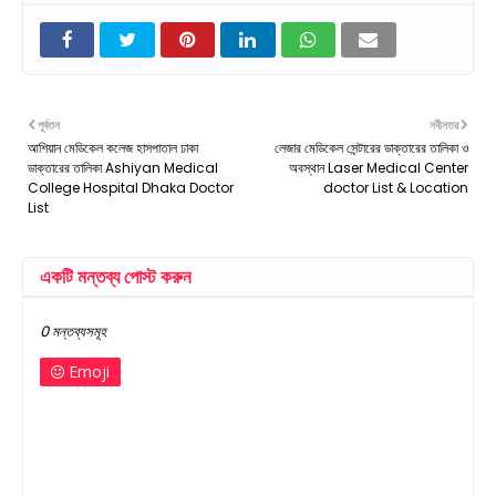
পূর্বতন
নবীনতর
আশিয়ান মেডিকেল কলেজ হাসপাতাল ঢাকা
লেজার মেডিকেল সেন্টারের ডাক্তারের তালিকা ও
ডাক্তারের তালিকা Ashiyan Medical
অবস্থান Laser Medical Center
College Hospital Dhaka Doctor
doctor List & Location
List
একটি মন্তব্য পোস্ট করুন
0 মন্তব্যসমূহ
Emoji