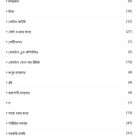
বিশ্বকাপ
(9)
ভিসা
(10)
ভোটার আইডি
(12)
মোটা হওয়ার জন্য
(21)
মোটিভেশন
(1)
মোবাইল এন্ড কম্পিউটার
(3)
মোবাইল ফোন দাম রিভিউ
(15)
রংপুর ডাক্তার
(4)
রবি
(4)
রাজশাহী ডাক্তার
(6)
ল
(1)
লম্বা হবার জন্য
(15)
শারীরিক সমস্যা
(47)
সরকারি চাকরি
(31)