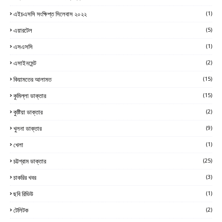
এইচএসসি সংক্ষিপ্ত সিলেবাস ২০২২
(1)
এয়ারটেল
(5)
এসএসসি
(1)
এসাইনমেন্ট
(2)
কিয়ামতের আলামত
(15)
কুমিল্লা ডাক্তার
(15)
কুষ্টিয়া ডাক্তার
(2)
খুলনা ডাক্তার
(9)
খেলা
(1)
চট্টগ্রাম ডাক্তার
(25)
চাকরির খবর
(3)
ছবি রিভিউ
(1)
টেলিটক
(2)