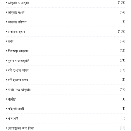
ডাক্তার ও নাম্বার
(108)
ডাক্তার বগুড়া
(14)
ডাক্তার বরিশাল
(6)
ঢাকার ডাক্তার
(108)
তথ্য
(94)
দিনাজপুর ডাক্তার
(12)
দূতাবাস ও এম্বাসি
(71)
ধনী হওয়ার আমল
(13)
ধনী হওয়ার উপায়
(3)
নারায়ণগঞ্জ ডাক্তার
(12)
পরকীয়া
(1)
পাইবেট চাকরি
(1)
পাসপোর্ট
(5)
পোল্যান্ডের ভাষা শিক্ষা
(14)