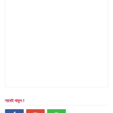
সাথেই থাকুন !