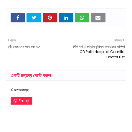
পূর্বতন
নবীনতর
ফ্রী ফায়ার গেম কবে বন্ধ হবে
সিডি পাথ হাসপাতাল কুমিল্লা ডাক্তারের তালিকা
CD Path Hospital Comilla
Doctor List
একটি মন্তব্য পোস্ট করুন
0 মন্তব্যসমূহ
Emoji