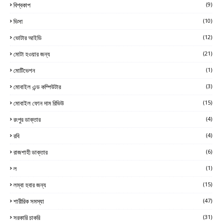
বিশ্বকাপ
(9)
ভিসা
(10)
ভোটার আইডি
(12)
মোটা হওয়ার জন্য
(21)
মোটিভেশন
(1)
মোবাইল এন্ড কম্পিউটার
(3)
মোবাইল ফোন দাম রিভিউ
(15)
রংপুর ডাক্তার
(4)
রবি
(4)
রাজশাহী ডাক্তার
(6)
ল
(1)
লম্বা হবার জন্য
(15)
শারীরিক সমস্যা
(47)
সরকারি চাকরি
(31)