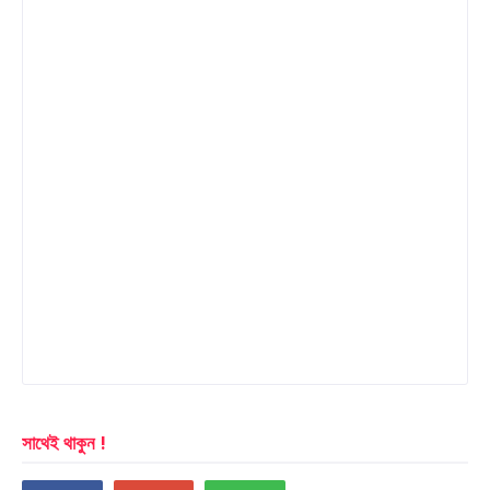
সাথেই থাকুন !