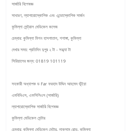
সার্জারি বিশেষজ্ঞ
সাধারণ, ল্যাপারোস্কোপিক এবং এন্ডোস্কোপিক সার্জন
কুমিল্লা সেন্ট্রাল মেডিকেল কলেজ
চেম্বার: কুমিল্লা মিশন হাসপাতাল, শশাঙ্গা, কুমিল্লা
দেখার সময়: প্রতিদিন দুপুর ২ টা - সন্ধ্যা টা
সিরিয়ালের জন্য: 01819 101119
সহকারী অধ্যাপক ড Far ফরহাদ উদ্দিন আহমেদ ভূঁইয়া
এমবিবিএস, এফসিপিএস (সার্জারি)
ল্যাপারোস্কোপিক সার্জারি বিশেষজ্ঞ
কুমিল্লা মেডিকেল সেন্টার
চেম্বার: কুমিল্লা মেডিকেল সেন্টার, লাকসাম রোড, কুমিল্লা