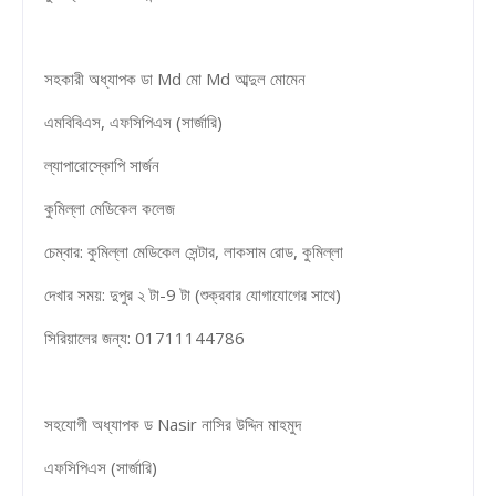
সহকারী অধ্যাপক ডা Md মো Md আব্দুল মোমেন
এমবিবিএস, এফসিপিএস (সার্জারি)
ল্যাপারোস্কোপি সার্জন
কুমিল্লা মেডিকেল কলেজ
চেম্বার: কুমিল্লা মেডিকেল সেন্টার, লাকসাম রোড, কুমিল্লা
দেখার সময়: দুপুর ২ টা-9 টা (শুক্রবার যোগাযোগের সাথে)
সিরিয়ালের জন্য: 01711144786
সহযোগী অধ্যাপক ড Nasir নাসির উদ্দিন মাহমুদ
এফসিপিএস (সার্জারি)