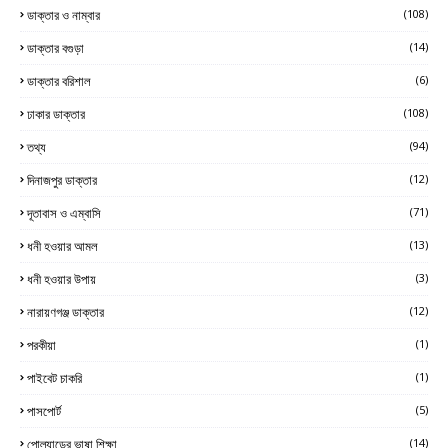
ডাক্তার ও নাম্বার
(108)
ডাক্তার বগুড়া
(14)
ডাক্তার বরিশাল
(6)
ঢাকার ডাক্তার
(108)
তথ্য
(94)
দিনাজপুর ডাক্তার
(12)
দূতাবাস ও এম্বাসি
(71)
ধনী হওয়ার আমল
(13)
ধনী হওয়ার উপায়
(3)
নারায়ণগঞ্জ ডাক্তার
(12)
পরকীয়া
(1)
পাইবেট চাকরি
(1)
পাসপোর্ট
(5)
পোল্যান্ডের ভাষা শিক্ষা
(14)