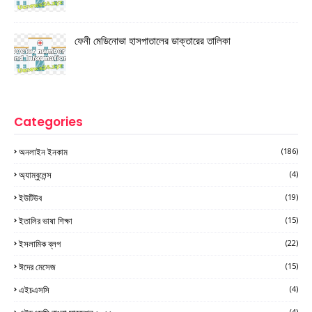
ফেনী মেডিনোভা হাসপাতালের ডাক্তারের তালিকা
Categories
অনলাইন ইনকাম
(186)
অ্যাম্বুলেন্স
(4)
ইউটিউব
(19)
ইতালির ভাষা শিক্ষা
(15)
ইসলামিক ব্লগ
(22)
ঈদের মেসেজ
(15)
এইচএসসি
(4)
(4)