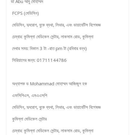
ডা Abu আবু মোহাম্মদ
FCPS (মেডিসিন)
মেডিসিন, হৃদরোগ, বুকে ব্যথা, লিভার, এবং ডায়াবেটিস বিশেষজ্ঞ
চেম্বার: কুমিল্লা মেডিকেল সেন্টার, লাকসাম রোড, কুমিল্লা
দেখার সময়: বিকাল 3 টা -রাত pm টা (রবিবার বন্ধ)
সিরিয়ালের জন্য: 01711144786
অধ্যাপক ড Mohammad মোহাম্মদ আজিজুল হক
এফসিপিএস, এমএএসপি
মেডিসিন, হৃদরোগ, বুকে ব্যথা, লিভার, এবং ডায়াবেটিস বিশেষজ্ঞ
কুমিল্লা মেডিকেল সেন্টার
চেম্বার: কুমিল্লা মেডিকেল সেন্টার, লাকসাম রোড, কুমিল্লা