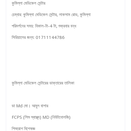
কুমিল্লা মেডিকেল সেন্টার
চেম্বার: কুমিল্লা মেডিকেল সেন্টার, লাকসাম রোড, কুমিল্লা
পরিদর্শনের সময়: বিকাল-টা-4 টা, শুক্রবার বন্ধ
সিরিয়ালের জন্য: 01711144786
কুমিল্লা মেডিকেল সেন্টারের ডাক্তারের তালিকা
ডা Md মো। আবুল বাশার
FCPS (শিশু স্বাস্থ্য) MD (নিউটনোলজি)
শিশুরোগ বিশেষজ্ঞ