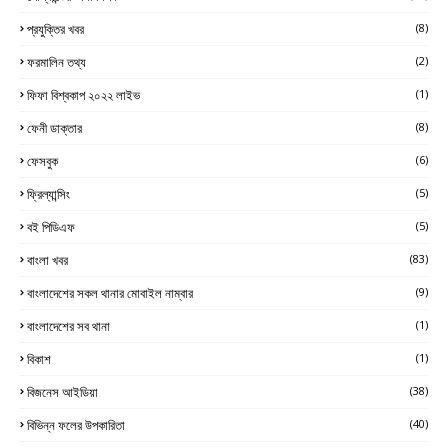
প্রযুক্তির খবর
(8)
ফরমালিন তথ্য
(2)
ফিফা বিশ্বকাপ ২০২২ লাইভ
(1)
ফেনী ডাক্তার
(8)
ফেসবুক
(6)
ফ্রিল্যান্সিং
(5)
বই পিডিএফ
(5)
বাংলা খবর
(83)
বাংলাদেশের সকল থানার মোবাইল নাম্বার
(9)
বাংলাদেশের সব থানা
(1)
বিকাশ
(1)
বিজনেস আইডিয়া
(38)
বিভিন্ন ফলের উপকারিতা
(40)