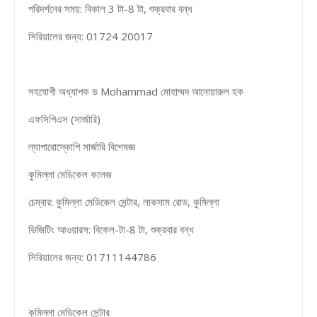
পরিদর্শনের সময়: বিকাল 3 টা-8 টা, শুক্রবার বন্ধ
সিরিয়ালের জন্য: 01724 20017
সহযোগী অধ্যাপক ড Mohammad মোহাম্মদ আনোয়ারুল হক
এফসিপিএস (সার্জারি)
ল্যাপারোস্কোপি সার্জারি বিশেষজ্ঞ
কুমিল্লা মেডিকেল কলেজ
চেম্বার: কুমিল্লা মেডিকেল সেন্টার, লাকসাম রোড, কুমিল্লা
ভিজিটিং আওয়ারস: বিকেল-টা-8 টা, শুক্রবার বন্ধ
সিরিয়ালের জন্য: 01711144786
কুমিল্লা মেডিকেল সেন্টার