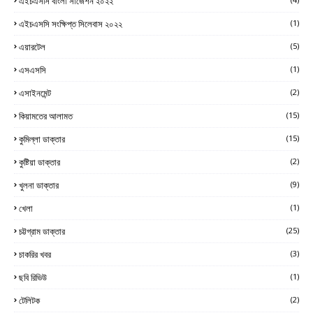
এইচএসসি বাংলা সাজেশন ২০২২
এইচএসসি সংক্ষিপ্ত সিলেবাস ২০২২
(1)
এয়ারটেল
(5)
এসএসসি
(1)
এসাইনমেন্ট
(2)
কিয়ামতের আলামত
(15)
কুমিল্লা ডাক্তার
(15)
কুষ্টিয়া ডাক্তার
(2)
খুলনা ডাক্তার
(9)
খেলা
(1)
চট্টগ্রাম ডাক্তার
(25)
চাকরির খবর
(3)
ছবি রিভিউ
(1)
টেলিটক
(2)