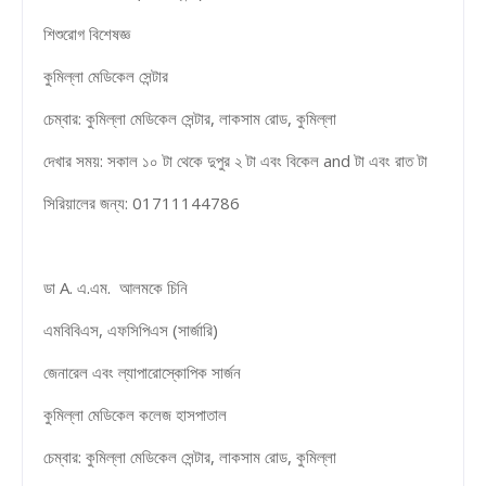
শিশুরোগ বিশেষজ্ঞ
কুমিল্লা মেডিকেল সেন্টার
চেম্বার: কুমিল্লা মেডিকেল সেন্টার, লাকসাম রোড, কুমিল্লা
দেখার সময়: সকাল ১০ টা থেকে দুপুর ২ টা এবং বিকেল and টা এবং রাত টা
সিরিয়ালের জন্য: 01711144786
ডা A. এ.এম. আলমকে চিনি
এমবিবিএস, এফসিপিএস (সার্জারি)
জেনারেল এবং ল্যাপারোস্কোপিক সার্জন
কুমিল্লা মেডিকেল কলেজ হাসপাতাল
চেম্বার: কুমিল্লা মেডিকেল সেন্টার, লাকসাম রোড, কুমিল্লা