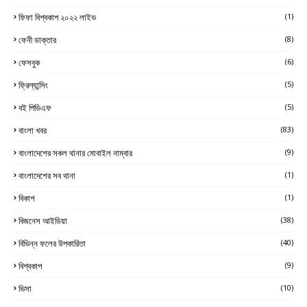
ফিফা বিশ্বকাপ ২০২২ লাইভ
(1)
ফেনী ডাক্তার
(8)
ফেসবুক
(6)
ফ্রিল্যান্সিং
(5)
বই পিডিএফ
(5)
বাংলা খবর
(83)
বাংলাদেশের সকল থানার মোবাইল নাম্বার
(9)
বাংলাদেশের সব থানা
(1)
বিকাশ
(1)
বিজনেস আইডিয়া
(38)
বিভিন্ন ফলের উপকারিতা
(40)
বিশ্বকাপ
(9)
ভিসা
(10)