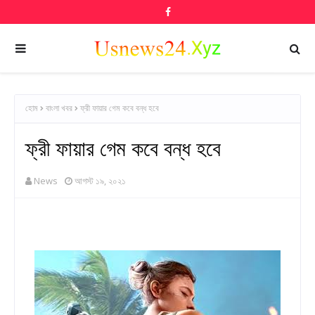
হোম
বাংলা খবর
ফ্রী ফায়ার গেম কবে বন্ধ হবে
ফ্রী ফায়ার গেম কবে বন্ধ হবে
News
আগস্ট ১৯, ২০২১