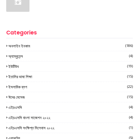
Categories
অনলাইন ইনকাম
(186)
অ্যাম্বুলেন্স
(4)
ইউটিউব
(19)
ইতালির ভাষা শিক্ষা
(15)
ইসলামিক ব্লগ
(22)
ঈদের মেসেজ
(15)
এইচএসসি
(4)
এইচএসসি বাংলা সাজেশন ২০২২
(4)
এইচএসসি সংক্ষিপ্ত সিলেবাস ২০২২
(1)
এয়ারটেল
(5)