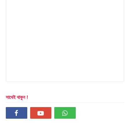
সাথেই থাকুন !