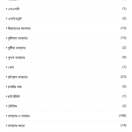
এসএসসি
(1)
এসাইনমেন্ট
(2)
কিয়ামতের আলামত
(15)
কুমিল্লা ডাক্তার
(15)
কুষ্টিয়া ডাক্তার
(2)
খুলনা ডাক্তার
(9)
খেলা
(1)
চট্টগ্রাম ডাক্তার
(25)
চাকরির খবর
(3)
ছবি রিভিউ
(1)
টেলিটক
(2)
ডাক্তার ও নাম্বার
(108)
ডাক্তার বগুড়া
(14)