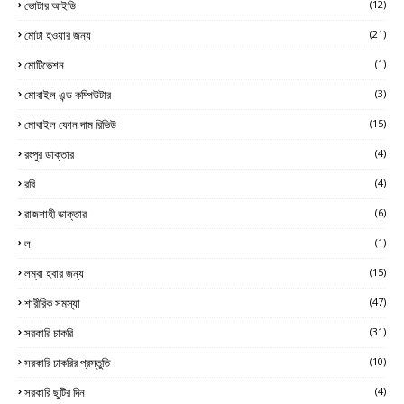
ভোটার আইডি
(12)
মোটা হওয়ার জন্য
(21)
মোটিভেশন
(1)
মোবাইল এন্ড কম্পিউটার
(3)
মোবাইল ফোন দাম রিভিউ
(15)
রংপুর ডাক্তার
(4)
রবি
(4)
রাজশাহী ডাক্তার
(6)
ল
(1)
লম্বা হবার জন্য
(15)
শারীরিক সমস্যা
(47)
সরকারি চাকরি
(31)
সরকারি চাকরির প্রস্তুতি
(10)
সরকারি ছুটির দিন
(4)