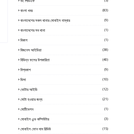
বই পিডিএফ
(5)
বাংলা খবর
(83)
বাংলাদেশের সকল থানার মোবাইল নাম্বার
(9)
বাংলাদেশের সব থানা
(1)
বিকাশ
(1)
বিজনেস আইডিয়া
(38)
বিভিন্ন ফলের উপকারিতা
(40)
বিশ্বকাপ
(9)
ভিসা
(10)
ভোটার আইডি
(12)
মোটা হওয়ার জন্য
(21)
মোটিভেশন
(1)
মোবাইল এন্ড কম্পিউটার
(3)
মোবাইল ফোন দাম রিভিউ
(15)