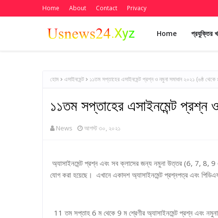
Home
About
Contact
Privacy
Home
প্রযুক্তির 
হোম
এসাইনমেন্ট
১১তম সপ্তাহের এসাইনমেন্ট প্রশ্ন ও নমুনা সমাধান ২০২১ (৬ষ্ঠ থেকে 
১১তম সপ্তাহের এসাইনমেন্ট প্রশ্ন ও
News
আগস্ট ৩০, ২০২১
অ্যাসাইনমেন্ট প্রশ্ন এবং সব ক্লাসের জন্য নমুনা উত্তর (6, 7, 8, 
যোগ করা হয়েছে। এখানে একাদশ অ্যাসাইনমেন্ট প্রশ্নপত্র এবং পিডিএফ
11 তম সপ্তাহ 6 ম থেকে 9 ম শ্রেণীর অ্যাসাইনমেন্ট প্রশ্ন এবং নমুন