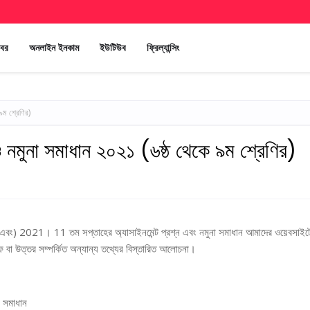
খবর
অনলাইন ইনকাম
ইউটিউব
ফ্রিল্যান্সিং
৯ম শ্রেণির)
 নমুনা সমাধান ২০২১ (৬ষ্ঠ থেকে ৯ম শ্রেণির)
9 এবং) 2021। 11 তম সপ্তাহের অ্যাসাইনমেন্ট প্রশ্ন এবং নমুনা সমাধান আমাদের ওয়েবসাইট
 বা উত্তর সম্পর্কিত অন্যান্য তথ্যের বিস্তারিত আলোচনা।
া সমাধান