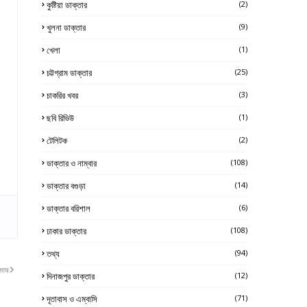
কুষ্টিয়া ডাক্তার
(2)
খুলনা ডাক্তার
(9)
খেলা
(1)
চট্টগ্রাম ডাক্তার
(25)
চাকরির খবর
(3)
ছবি রিভিউ
(1)
টেলিটক
(2)
ডাক্তার ও নাম্বার
(108)
ডাক্তার বগুড়া
(14)
ডাক্তার বরিশাল
(6)
ঢাকার ডাক্তার
(108)
তথ্য
(94)
নতর
দিনাজপুর ডাক্তার
(12)
দূতাবাস ও এম্বাসি
(71)