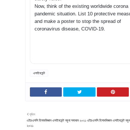
Now, think of the existing worldwide corona
pandemic situation. List 10 protective meas
and make a poster to stop the spread of
coronavirus disease, COVID-19.
এসাইনমেন্ট
পূর্বতন
এইচএসসি হিসাববিজ্ঞান এসাইনমেন্ট নমুনা সমাধান ২০২১ এইচএসসি হিসাববিজ্ঞান এসাইনমেন্ট নমুন
২০২১