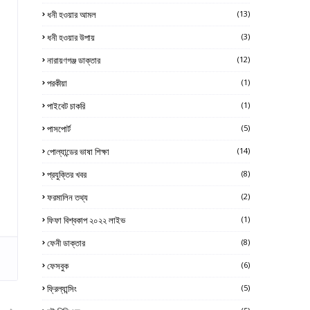
ধনী হওয়ার আমল
(13)
ধনী হওয়ার উপায়
(3)
নারায়ণগঞ্জ ডাক্তার
(12)
পরকীয়া
(1)
পাইবেট চাকরি
(1)
পাসপোর্ট
(5)
পোল্যান্ডের ভাষা শিক্ষা
(14)
প্রযুক্তির খবর
(8)
ফরমালিন তথ্য
(2)
ফিফা বিশ্বকাপ ২০২২ লাইভ
(1)
ফেনী ডাক্তার
(8)
ফেসবুক
(6)
ফ্রিল্যান্সিং
(5)