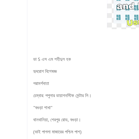
ডা S এস এম শহীদুল হক
হৃদরোগ বিশেষজ্ঞ
পরামর্শদাতা
চেম্বার: পপুলার ডায়াগনস্টিক সেন্টার লি।
"বগুড়া শাখা"
থানথানিয়া, শেরপুর রোড, বগুড়া।
(ভাই পাগলা মাজারের পশ্চিম পাশ)