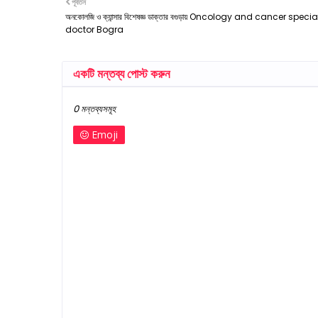
পূর্বতন
অনকোলজি ও ক্যান্সার বিশেষজ্ঞ ডাক্তার বগুড়ায় Oncology and cancer specia
doctor Bogra
একটি মন্তব্য পোস্ট করুন
0 মন্তব্যসমূহ
Emoji