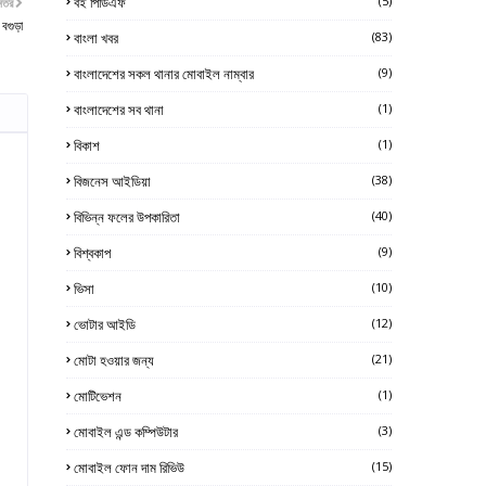
বই পিডিএফ
(5)
নতর
বগুড়া
বাংলা খবর
(83)
বাংলাদেশের সকল থানার মোবাইল নাম্বার
(9)
বাংলাদেশের সব থানা
(1)
বিকাশ
(1)
বিজনেস আইডিয়া
(38)
বিভিন্ন ফলের উপকারিতা
(40)
বিশ্বকাপ
(9)
ভিসা
(10)
ভোটার আইডি
(12)
মোটা হওয়ার জন্য
(21)
মোটিভেশন
(1)
মোবাইল এন্ড কম্পিউটার
(3)
মোবাইল ফোন দাম রিভিউ
(15)