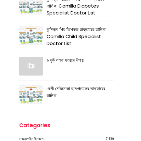
তালিকা Comilla Diabetes
Specialist Doctor List
কুমিল্লা শিশু বিশেষজ্ঞ ডাক্তারের তালিকা
Comilla Child Specialist
Doctor List
৬ ফুট লম্বা হওয়ার উপায়
ফেনী মেডিনোভা হাসপাতালের ডাক্তারের
তালিকা
Categories
অনলাইন ইনকাম
(186)