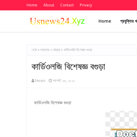
Home
About
Contact
Privacy
Home
প্রযুক্তির 
হোম
ডাক্তার ও নাম্বার
কার্ডিওলজি বিশেষজ্ঞ বগুড়া
কার্ডিওলজি বিশেষজ্ঞ বগুড়া
News
আগস্ট ২৬, ২০২১
কার্ডিওলজি বিশেষজ্ঞ বগুড়া