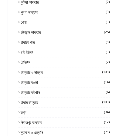
কুষ্টিয়া ডাক্তার
(2)
খুলনা ডাক্তার
(9)
খেলা
(1)
চট্টগ্রাম ডাক্তার
(25)
চাকরির খবর
(3)
ছবি রিভিউ
(1)
টেলিটক
(2)
ডাক্তার ও নাম্বার
(108)
ডাক্তার বগুড়া
(14)
ডাক্তার বরিশাল
(6)
ঢাকার ডাক্তার
(108)
তথ্য
(94)
দিনাজপুর ডাক্তার
(12)
দূতাবাস ও এম্বাসি
(71)