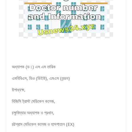
অধ্যাপক (ড।) এস এম তারিক
এমবিবিএস, ডিও (ডিইউ), এমএস (লন্ডন)
উপাধ্যক্ষ,
বিজিসি ট্রাস্ট মেডিকেল কলেজ,
চক্ষুবিদ্যার অধ্যাপক ও প্রধান,
চট্টগ্রাম মেডিকেল কলেজ ও হাসপাতাল (EX)