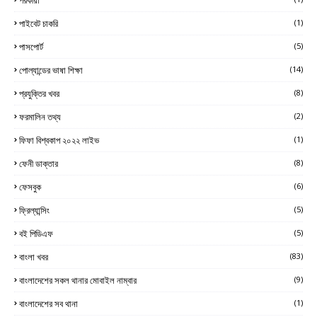
পাইবেট চাকরি
(1)
পাসপোর্ট
(5)
পোল্যান্ডের ভাষা শিক্ষা
(14)
প্রযুক্তির খবর
(8)
ফরমালিন তথ্য
(2)
ফিফা বিশ্বকাপ ২০২২ লাইভ
(1)
ফেনী ডাক্তার
(8)
ফেসবুক
(6)
ফ্রিল্যান্সিং
(5)
বই পিডিএফ
(5)
বাংলা খবর
(83)
বাংলাদেশের সকল থানার মোবাইল নাম্বার
(9)
বাংলাদেশের সব থানা
(1)