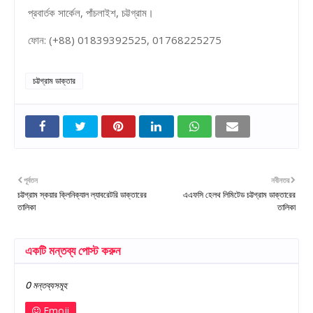
প্রবার্তক সার্কেল, পাঁচলাইশ, চট্টগ্রাম।
ফোন: (+88) 01839392525, 01768225275
চট্টগ্রাম ডাক্তার
পূর্বতন
নবীনতর
চট্টগ্রাম স্কয়ার ক্লিনিক্যাল ল্যাবরেটরি ডাক্তারের
এএফসি হেলথ লিমিটেড চট্টগ্রাম ডাক্তারের
তালিকা
তালিকা
একটি মন্তব্য পোস্ট করুন
0 মন্তব্যসমূহ
Emoji