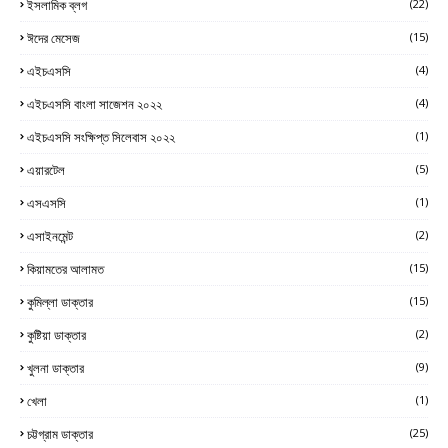
ইসলামিক ব্লগ
(22)
ঈদের মেসেজ
(15)
এইচএসসি
(4)
এইচএসসি বাংলা সাজেশন ২০২২
(4)
এইচএসসি সংক্ষিপ্ত সিলেবাস ২০২২
(1)
এয়ারটেল
(5)
এসএসসি
(1)
এসাইনমেন্ট
(2)
কিয়ামতের আলামত
(15)
কুমিল্লা ডাক্তার
(15)
কুষ্টিয়া ডাক্তার
(2)
খুলনা ডাক্তার
(9)
খেলা
(1)
চট্টগ্রাম ডাক্তার
(25)