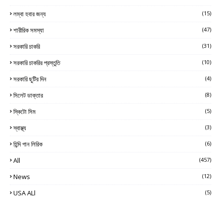
লম্বা হবার জন্য
(15)
শারীরিক সমস্যা
(47)
সরকারি চাকরি
(31)
সরকারি চাকরির প্রস্তুতি
(10)
সরকারি ছুটির দিন
(4)
সিলেট ডাক্তার
(8)
স্কিটো সিম
(5)
স্বাস্থ্য
(3)
হিন্দি গান লিরিক
(6)
All
(457)
News
(12)
USA ALl
(5)