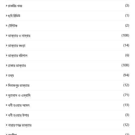
চাকরির খবর
(3)
ছবি রিভিউ
(1)
টেলিটক
(2)
ডাক্তার ও নাম্বার
(108)
ডাক্তার বগুড়া
(14)
ডাক্তার বরিশাল
(6)
ঢাকার ডাক্তার
(108)
তথ্য
(94)
দিনাজপুর ডাক্তার
(12)
দূতাবাস ও এম্বাসি
(71)
ধনী হওয়ার আমল
(13)
ধনী হওয়ার উপায়
(3)
নারায়ণগঞ্জ ডাক্তার
(12)
পরকীয়া
(1)