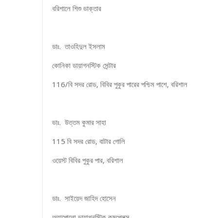
বরিশালে শিশু ডাক্তার
ডাঃ. তাওহিদুল ইসলাম
কোনিকা ডায়াগনস্টিক সেন্টার
116/বি সদর রোড, বিবির পুকুর পারের পশ্চিম পাশে, বরিশাল
ডাঃ. উত্তম কুমার সাহা
115 বি সদর রোড, বাটার গোলি
ওয়েস্ট বিবির পুকুর পার, বরিশাল
ডাঃ. সাইয়েদ জাহিদ হোসেন
অ্যাপোলো ডায়াগনস্টিক কমপ্লেক্স