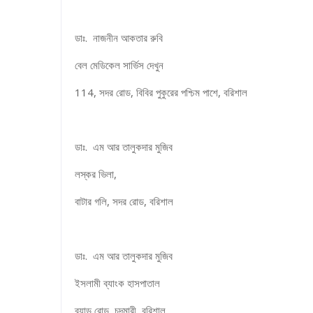
ডাঃ. নাজনীন আকতার রুবি
বেল মেডিকেল সার্ভিস দেখুন
114, সদর রোড, বিবির পুকুরের পশ্চিম পাশে, বরিশাল
ডাঃ. এম আর তালুকদার মুজিব
লস্কর ভিলা,
বাটার গলি, সদর রোড, বরিশাল
ডাঃ. এম আর তালুকদার মুজিব
ইসলামী ব্যাংক হাসপাতাল
ব্যান্ড রোড, চন্দমারী, বরিশাল