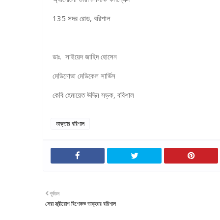
135 সদর রোড, বরিশাল
ডাঃ. সাইয়েদ জাহিদ হোসেন
মেডিনোভা মেডিকেল সার্ভিস
কেবি হেমায়েত উদ্দিন সড়ক, বরিশাল
ডাক্তার বরিশাল
পূর্বতন
সেরা স্ত্রীরোগ বিশেষজ্ঞ ডাক্তার বরিশাল