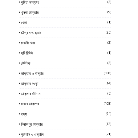
কুষ্টিয়া ডাক্তার
(2)
খুলনা ডাক্তার
(9)
খেলা
(1)
চট্টগ্রাম ডাক্তার
(25)
চাকরির খবর
(3)
ছবি রিভিউ
(1)
টেলিটক
(2)
ডাক্তার ও নাম্বার
(108)
ডাক্তার বগুড়া
(14)
ডাক্তার বরিশাল
(6)
ঢাকার ডাক্তার
(108)
তথ্য
(94)
দিনাজপুর ডাক্তার
(12)
দূতাবাস ও এম্বাসি
(71)