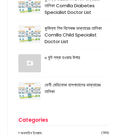
তালিকা Comilla Diabetes
Specialist Doctor List
কুমিল্লা শিশু বিশেষজ্ঞ ডাক্তারের তালিকা
Comilla Child Specialist
Doctor List
৬ ফুট লম্বা হওয়ার উপায়
ফেনী মেডিনোভা হাসপাতালের ডাক্তারের
তালিকা
Categories
অনলাইন ইনকাম
(186)