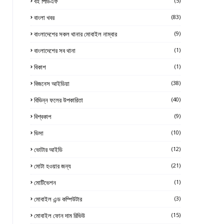
বই পিডিএফ
(5)
বাংলা খবর
(83)
বাংলাদেশের সকল থানার মোবাইল নাম্বার
(9)
বাংলাদেশের সব থানা
(1)
বিকাশ
(1)
বিজনেস আইডিয়া
(38)
বিভিন্ন ফলের উপকারিতা
(40)
বিশ্বকাপ
(9)
ভিসা
(10)
ভোটার আইডি
(12)
মোটা হওয়ার জন্য
(21)
মোটিভেশন
(1)
মোবাইল এন্ড কম্পিউটার
(3)
মোবাইল ফোন দাম রিভিউ
(15)