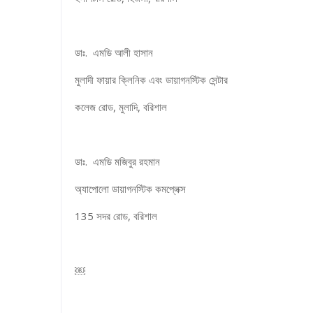
ডাঃ. এমডি আলী হাসান
মুলাদী ফায়ার ক্লিনিক এবং ডায়াগনস্টিক সেন্টার
কলেজ রোড, মুলাদি, বরিশাল
ডাঃ. এমডি মজিবুর রহমান
অ্যাপোলো ডায়াগনস্টিক কমপ্লেক্স
135 সদর রোড, বরিশাল
￼