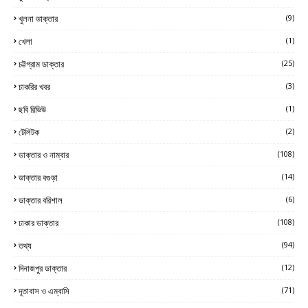
খুলনা ডাক্তার
(9)
খেলা
(1)
চট্টগ্রাম ডাক্তার
(25)
চাকরির খবর
(3)
ছবি রিভিউ
(1)
টেলিটক
(2)
ডাক্তার ও নাম্বার
(108)
ডাক্তার বগুড়া
(14)
ডাক্তার বরিশাল
(6)
ঢাকার ডাক্তার
(108)
তথ্য
(94)
দিনাজপুর ডাক্তার
(12)
দূতাবাস ও এম্বাসি
(71)