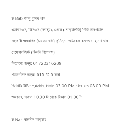
ড Bab বাবলু কুমার পাল
এমবিবিএস, বিসিএস (স্বাস্থ্য), এমডি (নেফ্রোলজি) পিজি হাসপাতাল
সহকারী অধ্যাপক (নেফ্রোলজি) কুমিল্লা মেডিকেল কলেজ ও হাসপাতাল
নেফ্রোলজিস্ট (কিডনি বিশেষজ্ঞ)
নিয়োগের জন্য: 01722316208
পরামর্শকক্ষ নম্বর: 615 @ 5 তলা
ভিজিটিং টাইম: প্রতিদিন, বিকাল 03.00 PM থেকে রাত 08.00 PM
শুক্রবার, সকাল 10.30 টা থেকে বিকাল 01.00 টা
ড Naz নাজনীন আক্তার