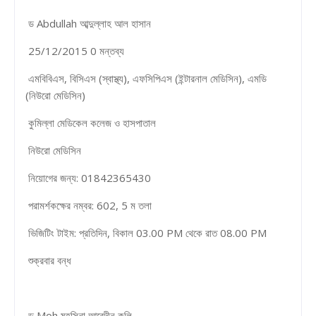
ড Abdullah আব্দুল্লাহ আল হাসান
25/12/2015 0 মন্তব্য
এমবিবিএস, বিসিএস (স্বাস্থ্য), এফসিপিএস (ইন্টারনাল মেডিসিন), এমডি
(নিউরো মেডিসিন)
কুমিল্লা মেডিকেল কলেজ ও হাসপাতাল
নিউরো মেডিসিন
নিয়োগের জন্য: 01842365430
পরামর্শকক্ষের নম্বর: 602, 5 ম তলা
ভিজিটিং টাইম: প্রতিদিন, বিকাল 03.00 PM থেকে রাত 08.00 PM
শুক্রবার বন্ধ
ড Moh মহসিনা আবেদীন কলি