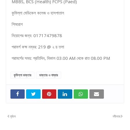
MBBS, BCS (Health) FCPS (Paed)
কুমিল্লা মেডিকেল কলেজ ও হাসপাতাল
শিশুরোগ
নিয়োগের জন্য: 01717479878
পরামর্শ কক্ষ নম্বর: 219 @ ২ য় তলা
পরামর্শের সময়: প্রতিদিন, বিকাল 03.00 AM থেকে রাত 08.00 PM
কুমিল্লা ডাক্তার
ডাক্তার ও নাম্বার
পূর্বতন
নবীনতর