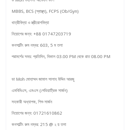
MBBS, BCS (স্বাস্থ্য), FCPS (Ob/Gyn)
ধাত্রীবিদ্যা ও স্ত্রীরোগবিদ্যা
নিয়োগের জন্য: +88 01747203719
কনসাল্টিং রুম নম্বর: 603, 5 ম তলা
পরামর্শের সময়: প্রতিদিন, বিকাল 03.00 PM থেকে রাত 08.00 PM
ডা Moh মোহাম্মদ জামাল সালাহ উদ্দিন আরজু
এমবিবিএস, এমএস (পেডিয়াট্রিক সার্জন)
সহকারী অধ্যাপক, শিশু সার্জন
নিয়োগের জন্য: 01721610862
কনসাল্টিং রুম নম্বর: 215 @ ২ য় তলা