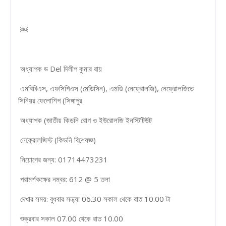
￼
অধ্যাপক ড Del দিলীপ কুমার রায়
এমবিবিএস, এফসিপিএস (মেডিসিন), এমডি (নেফ্রোলজি), নেফ্রোলজিতে
সিনিয়র ফেলোশিপ (সিঙ্গাপুর
অধ্যাপক (জাতীয় কিডনি রোগ ও ইউরোলজি ইনস্টিটিউট
নেফ্রোলজিস্ট (কিডনি বিশেষজ্ঞ)
নিয়োগের জন্য: 01714473231
পরামর্শকক্ষের নম্বর: 612 @ 5 তলা
দেখার সময়: বুধবার সন্ধ্যা 06.30 সকাল থেকে রাত 10.00 টা
শুক্রবার সকাল 07.00 থেকে রাত 10.00