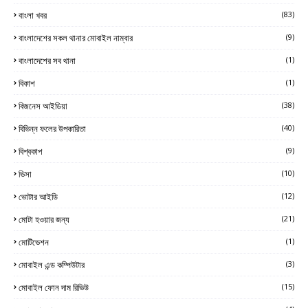
বাংলা খবর
(83)
বাংলাদেশের সকল থানার মোবাইল নাম্বার
(9)
বাংলাদেশের সব থানা
(1)
বিকাশ
(1)
বিজনেস আইডিয়া
(38)
বিভিন্ন ফলের উপকারিতা
(40)
বিশ্বকাপ
(9)
ভিসা
(10)
ভোটার আইডি
(12)
মোটা হওয়ার জন্য
(21)
মোটিভেশন
(1)
মোবাইল এন্ড কম্পিউটার
(3)
মোবাইল ফোন দাম রিভিউ
(15)