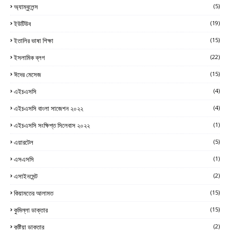
অ্যাম্বুলেন্স
(5)
ইউটিউব
(19)
ইতালির ভাষা শিক্ষা
(15)
ইসলামিক ব্লগ
(22)
ঈদের মেসেজ
(15)
এইচএসসি
(4)
এইচএসসি বাংলা সাজেশন ২০২২
(4)
এইচএসসি সংক্ষিপ্ত সিলেবাস ২০২২
(1)
এয়ারটেল
(5)
এসএসসি
(1)
এসাইনমেন্ট
(2)
কিয়ামতের আলামত
(15)
কুমিল্লা ডাক্তার
(15)
কুষ্টিয়া ডাক্তার
(2)