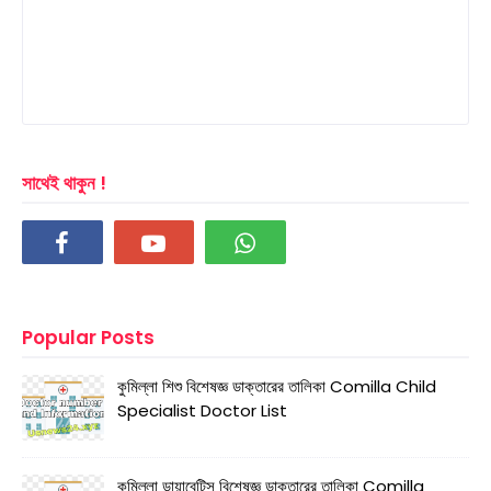
সাথেই থাকুন !
Popular Posts
কুমিল্লা শিশু বিশেষজ্ঞ ডাক্তারের তালিকা Comilla Child
Specialist Doctor List
কুমিল্লা ডায়াবেটিস বিশেষজ্ঞ ডাক্তারের তালিকা Comilla