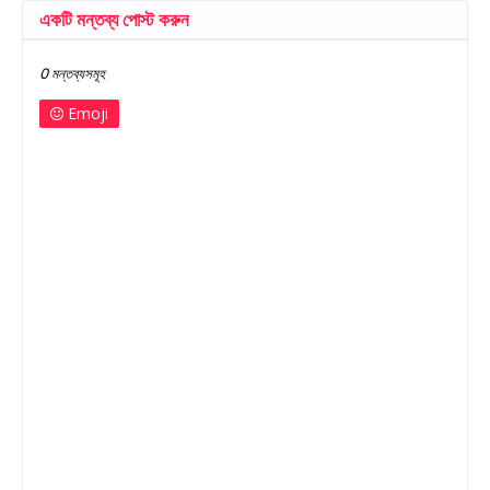
একটি মন্তব্য পোস্ট করুন
0 মন্তব্যসমূহ
Emoji