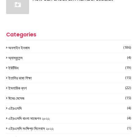
Categories
অনলাইন ইনকাম
(186)
অ্যাম্বুলেন্স
(4)
ইউটিউব
(19)
ইতালির ভাষা শিক্ষা
(15)
ইসলামিক ব্লগ
(22)
ঈদের মেসেজ
(15)
এইচএসসি
(4)
এইচএসসি বাংলা সাজেশন ২০২২
(4)
এইচএসসি সংক্ষিপ্ত সিলেবাস ২০২২
(1)