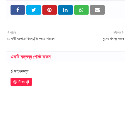
পূর্বতন
নবীনতর
যে সাইট গুলোতে ফ্রিল্যান্সিং করতে পারবেন
মুখের দাগ দূর করুন
একটি মন্তব্য পোস্ট করুন
0 মন্তব্যসমূহ
Emoji