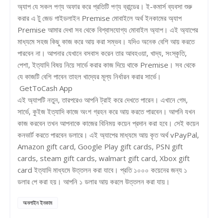
অ্যাপ যে সকল পণ্য অফার করে প্রতিটি পণ্য ব্রান্ডের। ই-কমার্স ব্যবসা শুরু
করার এ টু জেড গাইডলাইন Premise মোবাইলে অর্থ ইনকামের অ্যাপ
Premise আমার দেখা সব থেকে বিশ্বাসযোগ্য মোবাইল অ্যাপ। এই অ্যাপের
মাধ্যমে সহজ কিছু কাজ করে আয় করা সম্ভব। যদিও অনেক বেশি আয় করতে
পারবেন না। আপনার যেখানে বসবাস করেন তার আবহওয়া, খাদ্য, সংস্কৃতি,
পেশা, ইত্যাদি বিষয় নিয়ে সার্ভে করার কাজ দিয়ে থাকে Premise। সব থেকে
যে কাজটি বেশি পাবেন তাহল খাদ্যের মূল্য নির্ধারন করার সার্ভে।
GetToCash App
এই অ্যাপটি নতুন, তারপরেও আপনি ট্রাই করে দেখতে পারেন। এখানে গেম,
সার্ভে, কুইজ ইত্যাদি কাজে অংশ গ্রহন করে আয় করতে পারবেন। আপনি যখন
কাজ করবেন তখন আপনাকে কাজের বিনিময় কয়েন প্রদান করা হবে। সেই কয়েন
কনভার্ট করতে পারবেন ডলারে। এই অ্যাপের মাধ্যমে আয় কৃত অর্থ vPayPal,
Amazon gift card, Google Play gift cards, PSN gift
cards, steam gift cards, walmart gift card, Xbox gift
card ইত্যাদি মাধ্যমে উত্তলন করা যাবে। প্রতি ১০০০ কয়েনের জন্য ১
ডলার পে করা হয়। আপনি ১ ডলার আয় করলে উত্তলন করা যায়।
অনলাইন ইনকাম