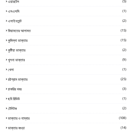
এয়ারটেল
(5)
এসএসসি
(1)
এসাইনমেন্ট
(2)
কিয়ামতের আলামত
(15)
কুমিল্লা ডাক্তার
(15)
কুষ্টিয়া ডাক্তার
(2)
খুলনা ডাক্তার
(9)
খেলা
(1)
চট্টগ্রাম ডাক্তার
(25)
চাকরির খবর
(3)
ছবি রিভিউ
(1)
টেলিটক
(2)
ডাক্তার ও নাম্বার
(108)
ডাক্তার বগুড়া
(14)