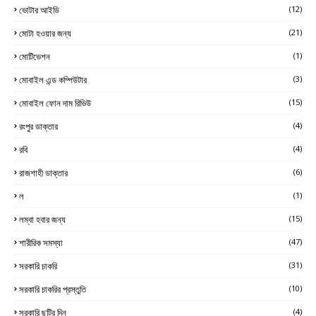
ভোটার আইডি
(12)
মোটা হওয়ার জন্য
(21)
মোটিভেশন
(1)
মোবাইল এন্ড কম্পিউটার
(3)
মোবাইল ফোন দাম রিভিউ
(15)
রংপুর ডাক্তার
(4)
রবি
(4)
রাজশাহী ডাক্তার
(6)
ল
(1)
লম্বা হবার জন্য
(15)
শারীরিক সমস্যা
(47)
সরকারি চাকরি
(31)
সরকারি চাকরির প্রস্তুতি
(10)
সরকারি ছুটির দিন
(4)