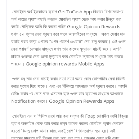
মোবাইলে অর্থ ইনকামের অ্যাপ GetToCash App কিভাবে বিশ্বাসযোগ্য
অর্থ আয়ের অ্যাপ বাছাই করবেন মোবাইল অ্যাপ থেকে আয় করার চিন্তা করা
কতটা যৌক্তিক আমি কি করতে পারি? Google Opinion Rewards
গুগল ৫০ প্লাস সেবা প্রদান করে থাকে অনলাইনের মাধ্যমে। সকল সেবার মান
যাচাই করার জন্য গুগলের “গুগল পরামর্শ এওয়ার্ড” সেবা চালু করেছে। এই গুগল
সেবা পরামর্শ নেওয়ার মাধ্যমে গুগল তার কাজের মূল্যায়ন যাচাই করে। আপনি
চাইলে গুগলের সেবা গুলো মূল্যায়ন করে মোবাইল অ্যাপের মাধ্যমে আয় করতে
পারবেন। Google opinion rewards Mobile Apps
গুগল শুধু তার সেবা যাচাই করার সাথে সাথে অন্য কোন কোম্পানির সেবা রিভিউ
করার সুযোগ দিয়ে থাকে। এবং এর বিনিময়ে আপনাকে অর্থ প্রদান করবে। আপনি
রেজিঃ করার পর কোন কাজ এনাবেল হলে গুগল তার অ্যাপের মাধ্যমে আপনাকে
Notification করবে। Google Opinion Rewards Apps
মোবাইলে এড বা ভিডিও দেখে আয় করা সম্ভব কী Foap মোবাইল ফটো বিক্রয়
অ্যাপ অনলাইন থেকে আয় করার জন্য অনেক ধরনের মোবাইল অ্যাপ দেখছেন
হয়তো কিন্তু ফোপ আমার কাছে একটু বেশি বিশ্বাসযোগ্য মনে হয়। এই
অ্যাপের মাধ্যমে ছবি বিক্রয় করে আয় করা যায়। আপনার তোলা ছবি ফোপ