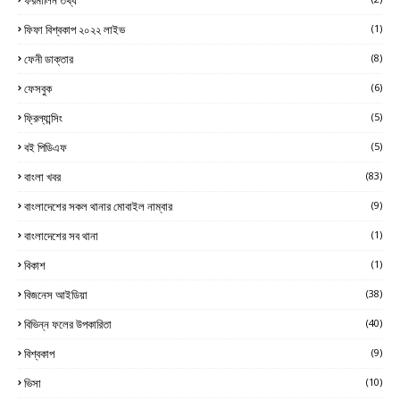
ফিফা বিশ্বকাপ ২০২২ লাইভ
(1)
ফেনী ডাক্তার
(8)
ফেসবুক
(6)
ফ্রিল্যান্সিং
(5)
বই পিডিএফ
(5)
বাংলা খবর
(83)
বাংলাদেশের সকল থানার মোবাইল নাম্বার
(9)
বাংলাদেশের সব থানা
(1)
বিকাশ
(1)
বিজনেস আইডিয়া
(38)
বিভিন্ন ফলের উপকারিতা
(40)
বিশ্বকাপ
(9)
ভিসা
(10)