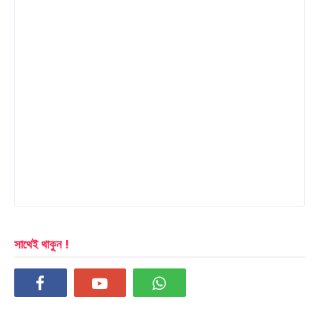
সাথেই থাকুন !